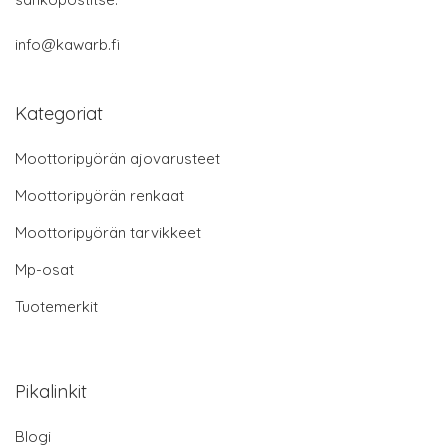
info@kawarb.fi
Kategoriat
Moottoripyörän ajovarusteet
Moottoripyörän renkaat
Moottoripyörän tarvikkeet
Mp-osat
Tuotemerkit
Pikalinkit
Blogi