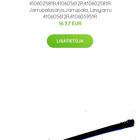
410602581R,410605612R,410602581R
Jarrupalasarja,Jarrupala, Levyjarru
410605612R,410605951R
16.37 EUR
LISÄTIETOJA