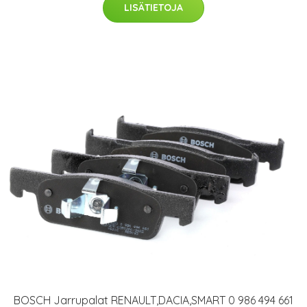
LISÄTIETOJA
BOSCH Jarrupalat RENAULT,DACIA,SMART 0 986 494 661