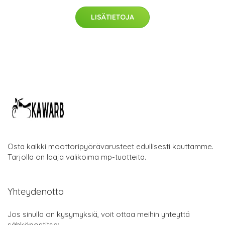
LISÄTIETOJA
Osta kaikki moottoripyörävarusteet edullisesti kauttamme.
Tarjolla on laaja valikoima mp-tuotteita.
Yhteydenotto
Jos sinulla on kysymyksiä, voit ottaa meihin yhteyttä
sähköpostitse: