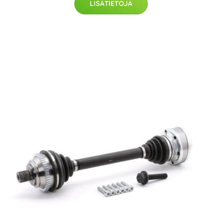
LISÄTIETOJA