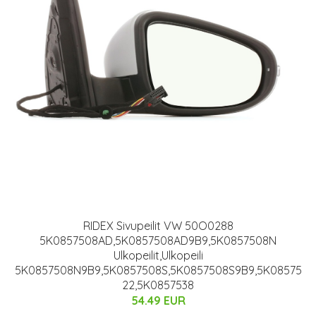
RIDEX Sivupeilit VW 50O0288
5K0857508AD,5K0857508AD9B9,5K0857508N
Ulkopeilit,Ulkopeili
5K0857508N9B9,5K0857508S,5K0857508S9B9,5K08575
22,5K0857538
54.49 EUR