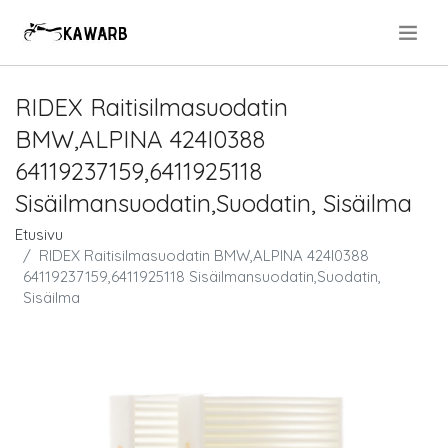
.
RIDEX Raitisilmasuodatin
BMW,ALPINA 424I0388
64119237159,6411925118
Sisäilmansuodatin,Suodatin, Sisäilma
Etusivu
RIDEX Raitisilmasuodatin BMW,ALPINA 424I0388
64119237159,6411925118 Sisäilmansuodatin,Suodatin,
Sisäilma