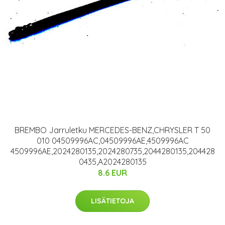
BREMBO Jarruletku MERCEDES-BENZ,CHRYSLER T 50
010 04509996AC,04509996AE,4509996AC
4509996AE,2024280135,2024280735,2044280135,204428
0435,A2024280135
8.6 EUR
LISÄTIETOJA