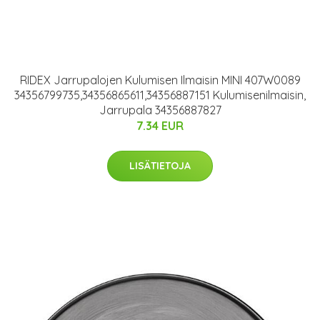
RIDEX Jarrupalojen Kulumisen Ilmaisin MINI 407W0089
34356799735,34356865611,34356887151 Kulumisenilmaisin,
Jarrupala 34356887827
7.34 EUR
LISÄTIETOJA