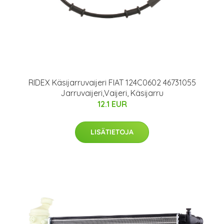
RIDEX Käsijarruvaijeri FIAT 124C0602 46731055
Jarruvaijeri,Vaijeri, Käsijarru
12.1 EUR
LISÄTIETOJA