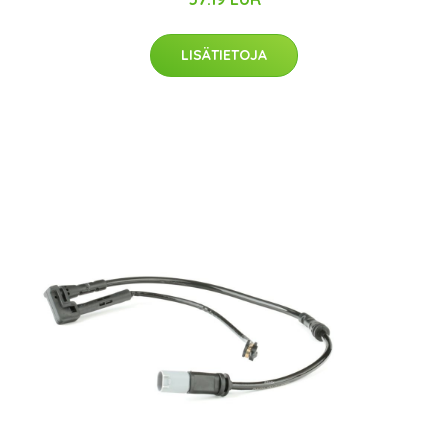
LISÄTIETOJA