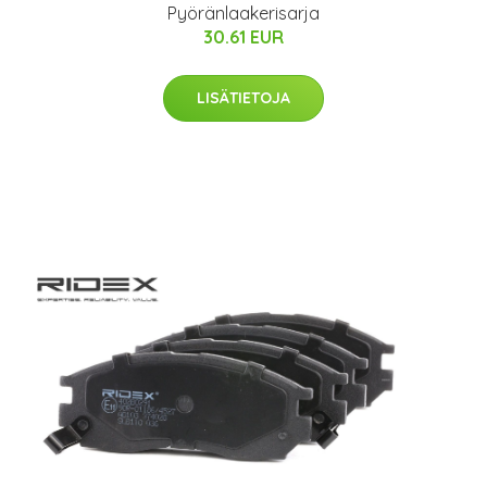
Pyöränlaakerisarja
30.61 EUR
LISÄTIETOJA