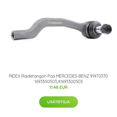
RIDEX Raidetangon Pää MERCEDES-BENZ 914T0370
1693300503,A1693300503
11.48 EUR
LISÄTIETOJA