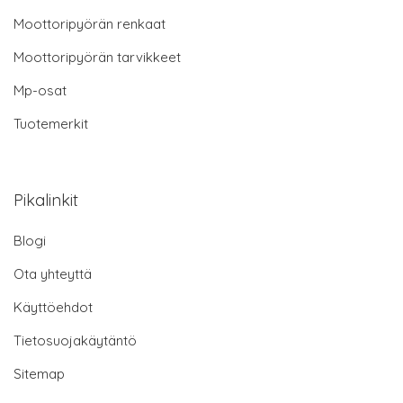
Moottoripyörän renkaat
Moottoripyörän tarvikkeet
Mp-osat
Tuotemerkit
Pikalinkit
Blogi
Ota yhteyttä
Käyttöehdot
Tietosuojakäytäntö
Sitemap