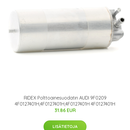
RIDEX Polttoainesuodatin AUDI 9F0209
4F0127401H,4F0127401H,4F0127401H 4F0127401H
31.86 EUR
LISÄTIETOJA