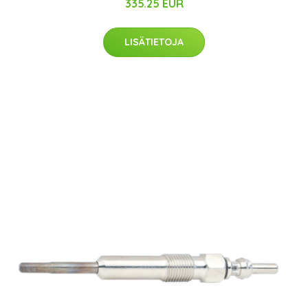
335.25 EUR
LISÄTIETOJA