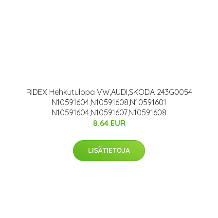
RIDEX Hehkutulppa VW,AUDI,SKODA 243G0054
N10591604,N10591608,N10591601
N10591604,N10591607,N10591608
8.64 EUR
LISÄTIETOJA