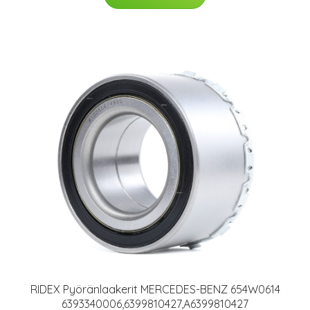
RIDEX Pyöränlaakerit MERCEDES-BENZ 654W0614
6393340006,6399810427,A6399810427