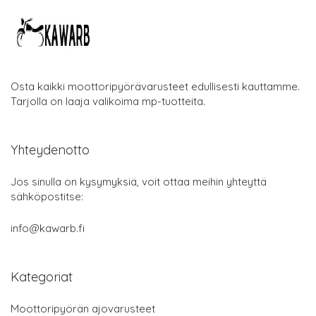
Osta kaikki moottoripyörävarusteet edullisesti kauttamme.
Tarjolla on laaja valikoima mp-tuotteita.
Yhteydenotto
Jos sinulla on kysymyksiä, voit ottaa meihin yhteyttä
sähköpostitse:
info@kawarb.fi
Kategoriat
Moottoripyörän ajovarusteet