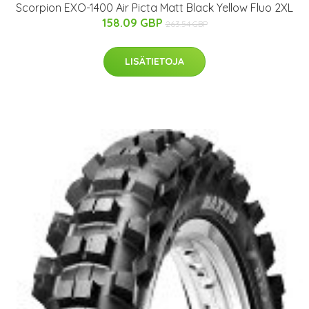
Scorpion EXO-1400 Air Picta Matt Black Yellow Fluo 2XL
158.09 GBP
263.54 GBP
LISÄTIETOJA