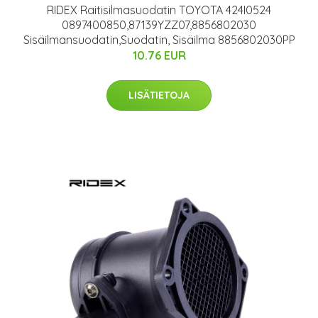
RIDEX Raitisilmasuodatin TOYOTA 424I0524
0897400850,87139YZZ07,8856802030
Sisäilmansuodatin,Suodatin, Sisäilma 8856802030PP
10.76 EUR
LISÄTIETOJA