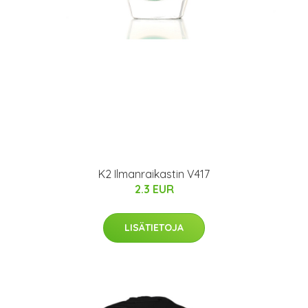
K2 Ilmanraikastin V417
2.3 EUR
LISÄTIETOJA