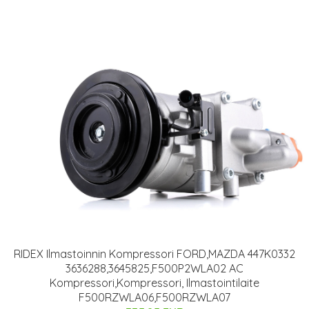
RIDEX Ilmastoinnin Kompressori FORD,MAZDA 447K0332
3636288,3645825,F500P2WLA02 AC
Kompressori,Kompressori, Ilmastointilaite
F500RZWLA06,F500RZWLA07