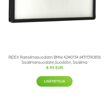
RIDEX Raitisilmasuodatin BMW 424I0134 64311390836
Sisäilmansuodatin,Suodatin, Sisäilma
8.95 EUR
LISÄTIETOJA