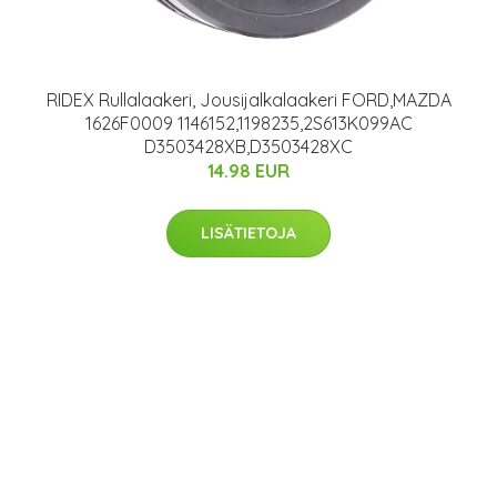
RIDEX Rullalaakeri, Jousijalkalaakeri FORD,MAZDA
1626F0009 1146152,1198235,2S613K099AC
D3503428XB,D3503428XC
14.98 EUR
LISÄTIETOJA