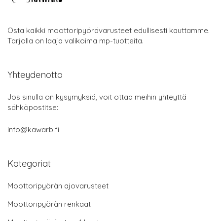
Osta kaikki moottoripyörävarusteet edullisesti kauttamme.
Tarjolla on laaja valikoima mp-tuotteita.
Yhteydenotto
Jos sinulla on kysymyksiä, voit ottaa meihin yhteyttä
sähköpostitse:
info@kawarb.fi
Kategoriat
Moottoripyörän ajovarusteet
Moottoripyörän renkaat