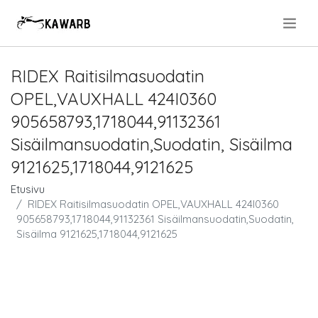
.
RIDEX Raitisilmasuodatin
OPEL,VAUXHALL 424I0360
905658793,1718044,91132361
Sisäilmansuodatin,Suodatin, Sisäilma
9121625,1718044,9121625
Etusivu
RIDEX Raitisilmasuodatin OPEL,VAUXHALL 424I0360
905658793,1718044,91132361 Sisäilmansuodatin,Suodatin,
Sisäilma 9121625,1718044,9121625