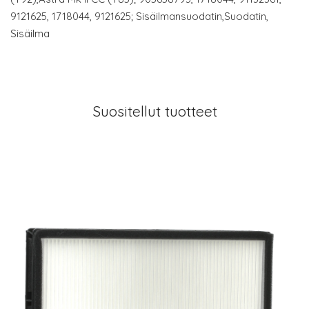
9121625, 1718044, 9121625; Sisäilmansuodatin,Suodatin,
Sisäilma
Suositellut tuotteet