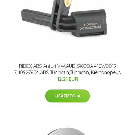
RIDEX ABS Anturi VW,AUDI,SKODA 412W0019
7H0927804 ABS Tunnistin,Tunnistin, Kiertonopeus
12.21 EUR
LISÄTIETOJA