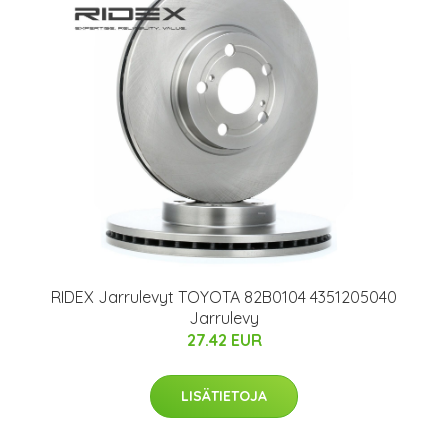
RIDEX Jarrulevyt TOYOTA 82B0104 4351205040
Jarrulevy
27.42 EUR
LISÄTIETOJA