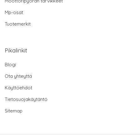
Moottoripyörän tarvikkeet
Mp-osat
Tuotemerkit
Pikalinkit
Blogi
Ota yhteyttä
Käyttöehdot
Tietosuojakäytäntö
Sitemap