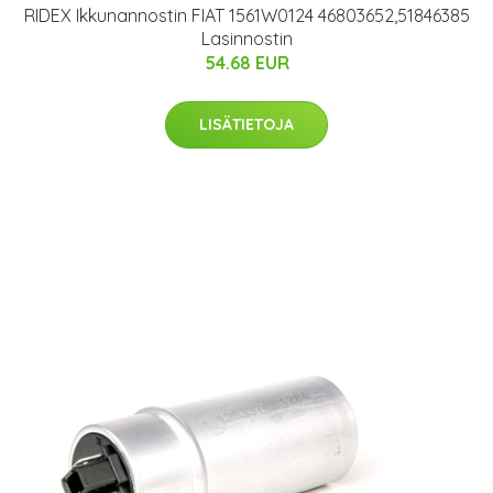
RIDEX Ikkunannostin FIAT 1561W0124 46803652,51846385
Lasinnostin
54.68 EUR
LISÄTIETOJA