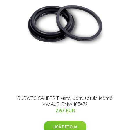
BUDWEG CALIPER Tiiviste, Jarrusatula Mäntä
VW,AUDI,BMW 185472
7.67 EUR
LISÄTIETOJA