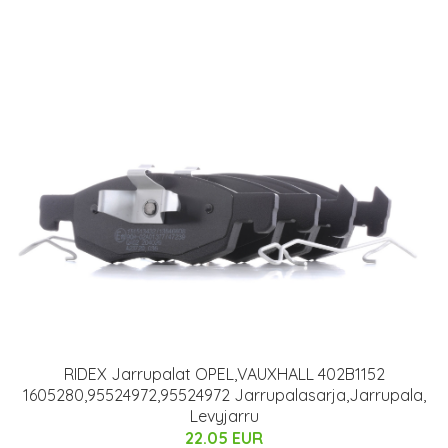
RIDEX Jarrupalat OPEL,VAUXHALL 402B1152
1605280,95524972,95524972 Jarrupalasarja,Jarrupala,
Levyjarru
22.05 EUR