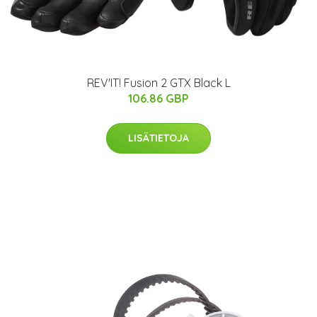
REV'IT! Fusion 2 GTX Black L
106.86 GBP
LISÄTIETOJA