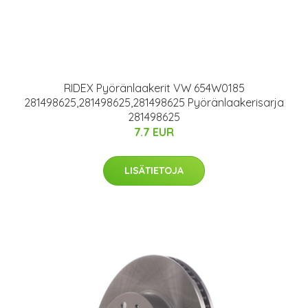
RIDEX Pyöränlaakerit VW 654W0185
281498625,281498625,281498625 Pyöränlaakerisarja
281498625
7.7 EUR
LISÄTIETOJA