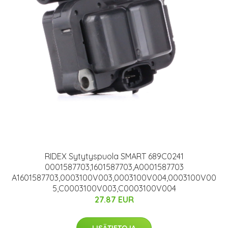
RIDEX Sytytyspuola SMART 689C0241
0001587703,1601587703,A0001587703
A1601587703,0003100V003,0003100V004,0003100V00
5,C0003100V003,C0003100V004
27.87 EUR
LISÄTIETOJA