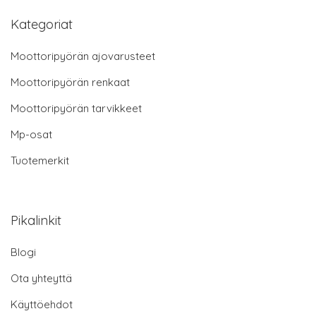
Kategoriat
Moottoripyörän ajovarusteet
Moottoripyörän renkaat
Moottoripyörän tarvikkeet
Mp-osat
Tuotemerkit
Pikalinkit
Blogi
Ota yhteyttä
Käyttöehdot