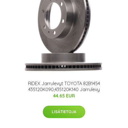
RIDEX Jarrulevyt TOYOTA 82B1454
435120K090,435120K140 Jarrulevy
44.65 EUR
LISÄTIETOJA