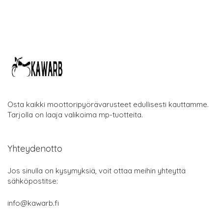
Osta kaikki moottoripyörävarusteet edullisesti kauttamme.
Tarjolla on laaja valikoima mp-tuotteita.
Yhteydenotto
Jos sinulla on kysymyksiä, voit ottaa meihin yhteyttä
sähköpostitse:
info@kawarb.fi