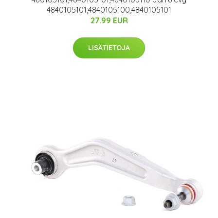
4840105101,4840105100,4840105101
27.99 EUR
LISÄTIETOJA