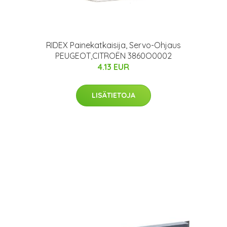
RIDEX Painekatkaisija, Servo-Ohjaus
PEUGEOT,CITROËN 3860O0002
4.13 EUR
LISÄTIETOJA