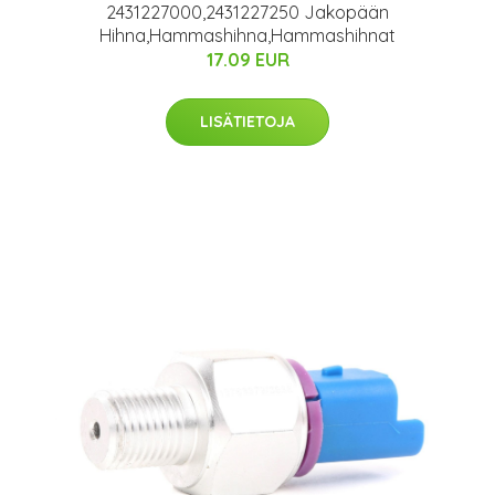
2431227000,2431227250 Jakopään
Hihna,Hammashihna,Hammashihnat
17.09 EUR
LISÄTIETOJA