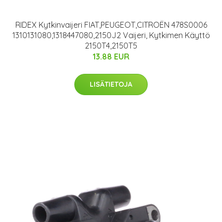
RIDEX Kytkinvaijeri FIAT,PEUGEOT,CITROËN 478S0006
1310131080,1318447080,2150J2 Vaijeri, Kytkimen Käyttö
2150T4,2150T5
13.88 EUR
LISÄTIETOJA