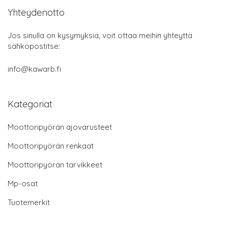
Yhteydenotto
Jos sinulla on kysymyksiä, voit ottaa meihin yhteyttä
sähköpostitse:
info@kawarb.fi
Kategoriat
Moottoripyörän ajovarusteet
Moottoripyörän renkaat
Moottoripyörän tarvikkeet
Mp-osat
Tuotemerkit