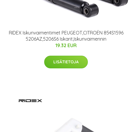
RIDEX Iskunvaimentimet PEUGEOT,CITROËN 854S1596
5206AZ,5206S6 Iskarit,Iskunvaimennin
19.32 EUR
LISÄTIETOJA