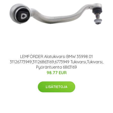
LEMFÖRDER Alatukivarsi BMW 35998 01
31126773949,31126863169,6773949 Tukivarsi,Tukivarsi,
Pyöräntuenta 6863169
98.77 EUR
LISÄTIETOJA