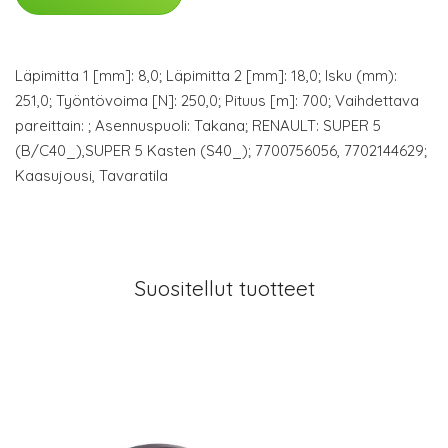
Läpimitta 1 [mm]: 8,0; Läpimitta 2 [mm]: 18,0; Isku (mm):
251,0; Työntövoima [N]: 250,0; Pituus [m]: 700; Vaihdettava
pareittain: ; Asennuspuoli: Takana; RENAULT: SUPER 5
(B/C40_),SUPER 5 Kasten (S40_); 7700756056, 7702144629;
Kaasujousi, Tavaratila
Suositellut tuotteet