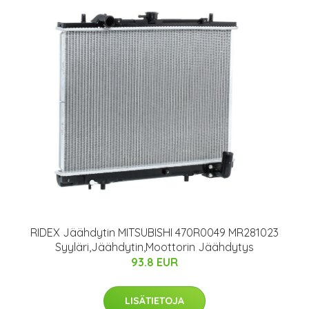
RIDEX Jäähdytin MITSUBISHI 470R0049 MR281023
Syyläri,Jäähdytin,Moottorin Jäähdytys
93.8 EUR
LISÄTIETOJA