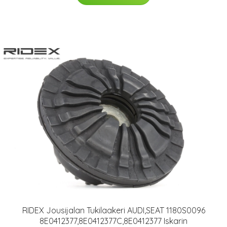
RIDEX Jousijalan Tukilaakeri AUDI,SEAT 1180S0096
8E0412377,8E0412377C,8E0412377 Iskarin