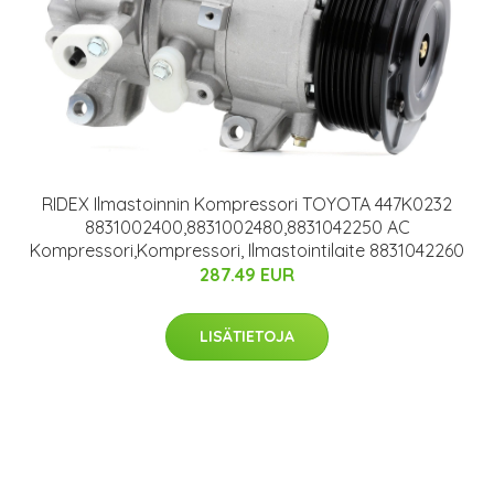
RIDEX Ilmastoinnin Kompressori TOYOTA 447K0232
8831002400,8831002480,8831042250 AC
Kompressori,Kompressori, Ilmastointilaite 8831042260
287.49 EUR
LISÄTIETOJA