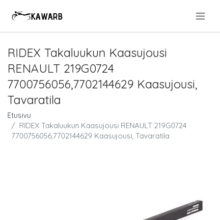
.
RIDEX Takaluukun Kaasujousi
RENAULT 219G0724
7700756056,7702144629 Kaasujousi,
Tavaratila
Etusivu
RIDEX Takaluukun Kaasujousi RENAULT 219G0724
7700756056,7702144629 Kaasujousi, Tavaratila