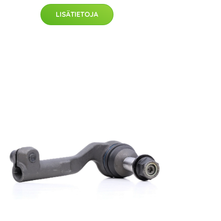
LISÄTIETOJA