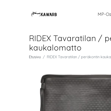
MP-Os
RIDEX Tavaratilan / 
kaukalomatto
Etusivu
RIDEX Tavaratilan / peräkontin kau