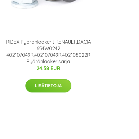
RIDEX Pyöränlaakerit RENAULT,DACIA
654W0242
402107049R,402107049R,402108022R
Pyöränlaakerisarja
24.38 EUR
LISÄTIETOJA