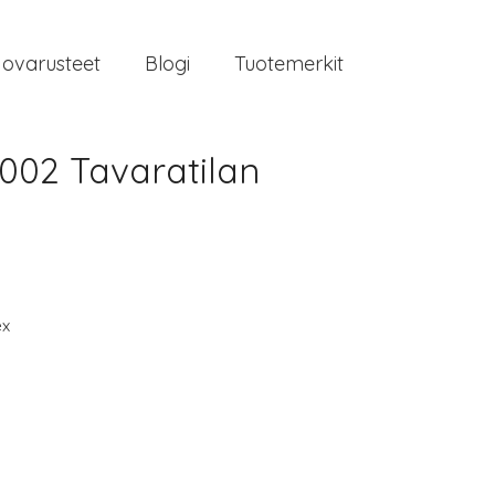
jovarusteet
Blogi
Tuotemerkit
002 Tavaratilan
ex