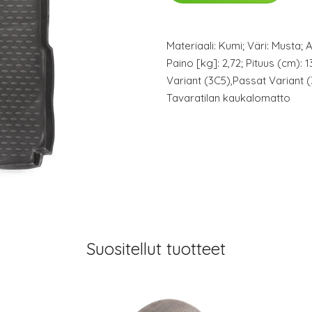
Materiaali: Kumi; Väri: Musta; 
Paino [kg]: 2,72; Pituus (cm): 
Variant (3C5),Passat Variant (
Tavaratilan kaukalomatto
Suositellut tuotteet