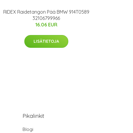
RIDEX Raidetangon Pää BMW 914T0589
32106799966
16.06 EUR
LISÄTIETOJA
Pikalinkit
Blogi