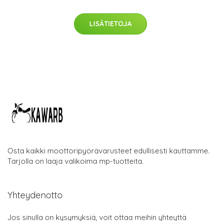
LISÄTIETOJA
Osta kaikki moottoripyörävarusteet edullisesti kauttamme.
Tarjolla on laaja valikoima mp-tuotteita.
Yhteydenotto
Jos sinulla on kysymyksiä, voit ottaa meihin yhteyttä