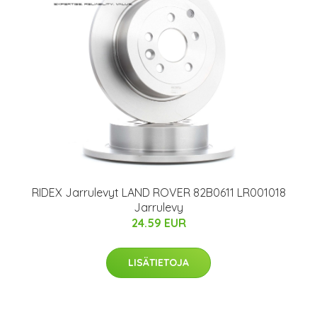
RIDEX Jarrulevyt LAND ROVER 82B0611 LR001018
Jarrulevy
24.59 EUR
LISÄTIETOJA