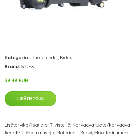
Kategoriat:
Tuotemerkit
,
Ridex
Brand:
RIDEX
38.48 EUR
LISÄTIETOJA
Lisätarvike/lisätieto: Tiivisteillä; Korvaava tuote/korvaava
tiedote 2: ilman ruuveja; Materiaali: Muovi; Moottorinumero: