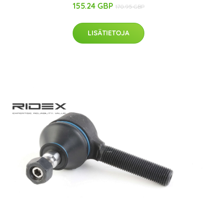
155.24 GBP
170.95 GBP
LISÄTIETOJA