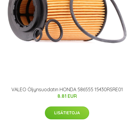
VALEO Öljynsuodatin HONDA 586555 15430RSRE01
8.81 EUR
LISÄTIETOJA