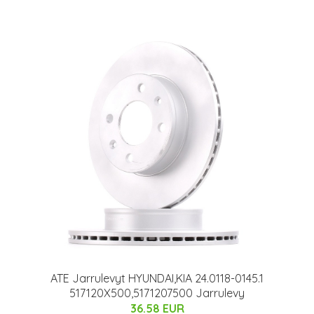
ATE Jarrulevyt HYUNDAI,KIA 24.0118-0145.1
517120X500,5171207500 Jarrulevy
36.58 EUR