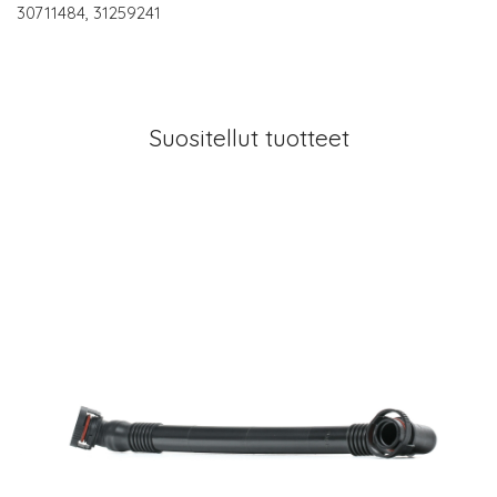
30711484, 31259241
Suositellut tuotteet