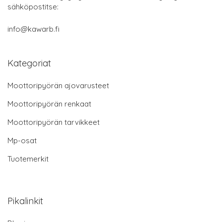
sähköpostitse:
info@kawarb.fi
Kategoriat
Moottoripyörän ajovarusteet
Moottoripyörän renkaat
Moottoripyörän tarvikkeet
Mp-osat
Tuotemerkit
Pikalinkit