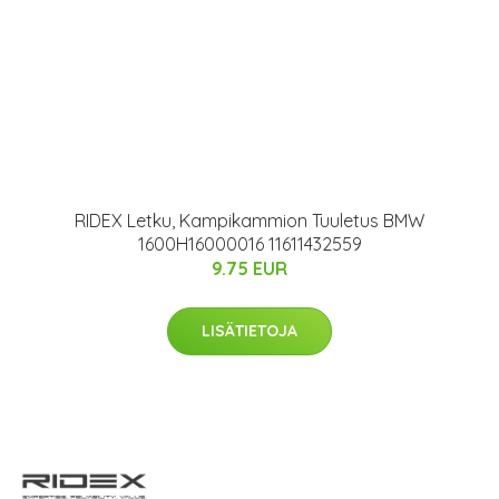
RIDEX Letku, Kampikammion Tuuletus BMW
1600H16000016 11611432559
9.75 EUR
LISÄTIETOJA