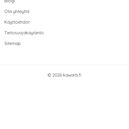
Blogi
Ota yhteyttä
Käyttöehdot
Tietosuojakäytäntö
Sitemap
© 2026 kawarb.fi