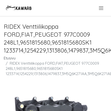
.
RIDEX Venttiilikoppa
FORD,FIAT,PEUGEOT 977C0009
248L1,9651815680,9651815680SK1
1233714,1254229,1313806,1479837,3M
Etusivu
RIDEX Venttiilikoppa FORD,FIAT,PEUGEOT 977C0009
248L1,9651815680,9651815680SK1
1233714,1254229,1313806,1479837,3M5Q6K271AA,3M5Q6K271