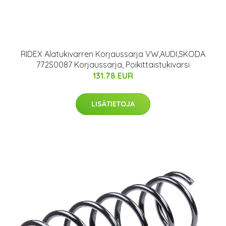
RIDEX Alatukivarren Korjaussarja VW,AUDI,SKODA
772S0087 Korjaussarja, Poikittaistukivarsi
131.78 EUR
LISÄTIETOJA