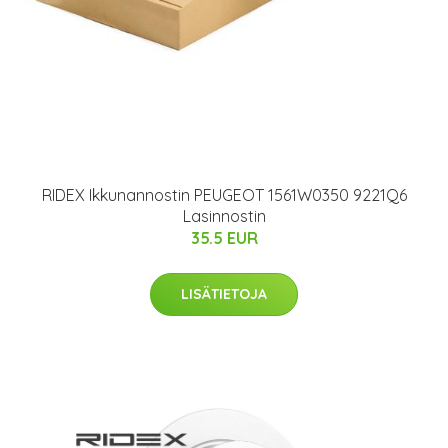
RIDEX Ikkunannostin PEUGEOT 1561W0350 9221Q6
Lasinnostin
35.5 EUR
LISÄTIETOJA