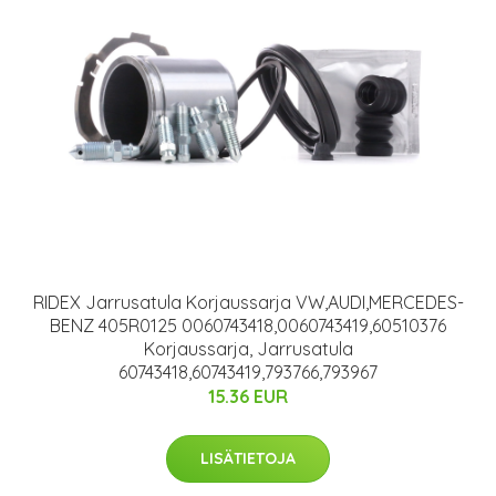
RIDEX Jarrusatula Korjaussarja VW,AUDI,MERCEDES-
BENZ 405R0125 0060743418,0060743419,60510376
Korjaussarja, Jarrusatula
60743418,60743419,793766,793967
15.36 EUR
LISÄTIETOJA