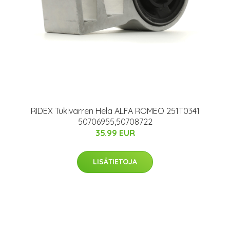
RIDEX Tukivarren Hela ALFA ROMEO 251T0341
50706955,50708722
35.99 EUR
LISÄTIETOJA