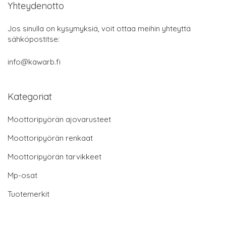
Yhteydenotto
Jos sinulla on kysymyksiä, voit ottaa meihin yhteyttä
sähköpostitse:
info@kawarb.fi
Kategoriat
Moottoripyörän ajovarusteet
Moottoripyörän renkaat
Moottoripyörän tarvikkeet
Mp-osat
Tuotemerkit