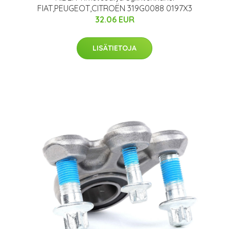
FIAT,PEUGEOT,CITROËN 319G0088 0197X3
32.06 EUR
LISÄTIETOJA