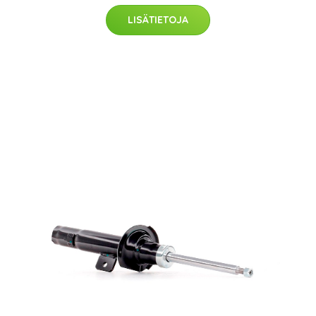
LISÄTIETOJA