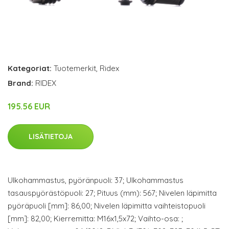
Kategoriat:
Tuotemerkit
,
Ridex
Brand:
RIDEX
195.56 EUR
LISÄTIETOJA
Ulkohammastus, pyöränpuoli: 37; Ulkohammastus
tasauspyörästöpuoli: 27; Pituus (mm): 567; Nivelen läpimitta
pyöräpuoli [mm]: 86,00; Nivelen läpimitta vaihteistopuoli
[mm]: 82,00; Kierremitta: M16x1,5x72; Vaihto-osa: ;