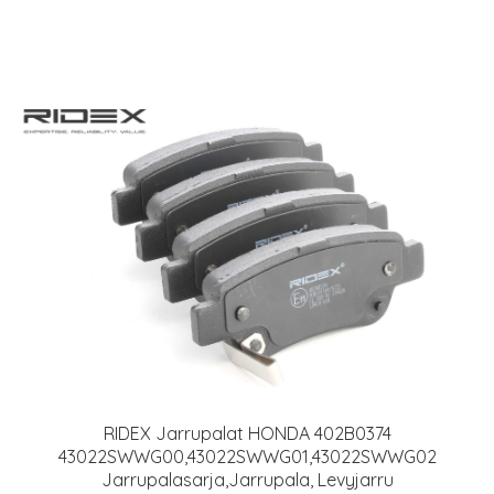
RIDEX Jarrupalat HONDA 402B0374
43022SWWG00,43022SWWG01,43022SWWG02
Jarrupalasarja,Jarrupala, Levyjarru