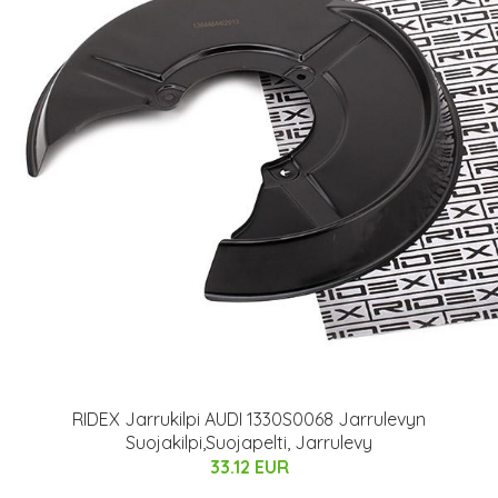
RIDEX Jarrukilpi AUDI 1330S0068 Jarrulevyn
Suojakilpi,Suojapelti, Jarrulevy
33.12 EUR