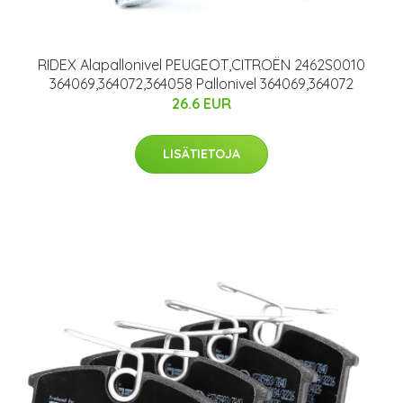
RIDEX Alapallonivel PEUGEOT,CITROËN 2462S0010
364069,364072,364058 Pallonivel 364069,364072
26.6 EUR
LISÄTIETOJA