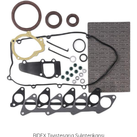
RIDEX Tiivistesarja Sylinterikansi