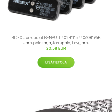
RIDEX Jarrupalat RENAULT 402B1115 440608195R
Jarrupalasarja,Jarrupala, Levyjarru
20.58 EUR
LISÄTIETOJA