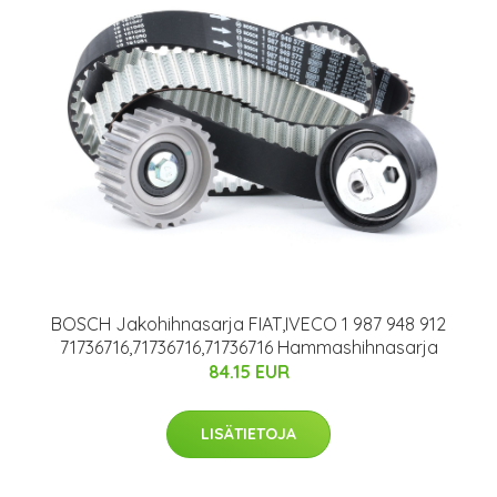
BOSCH Jakohihnasarja FIAT,IVECO 1 987 948 912
71736716,71736716,71736716 Hammashihnasarja
84.15 EUR
LISÄTIETOJA