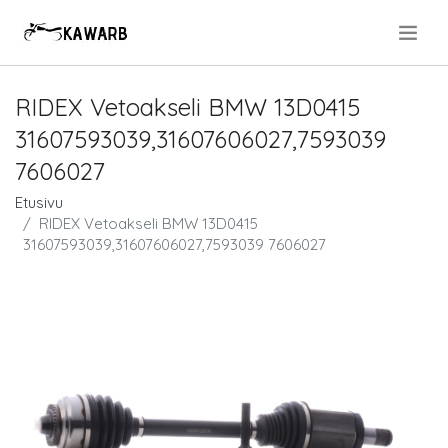
.
RIDEX Vetoakseli BMW 13D0415
31607593039,31607606027,7593039
7606027
Etusivu
RIDEX Vetoakseli BMW 13D0415
31607593039,31607606027,7593039 7606027