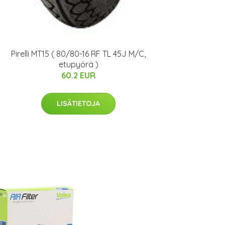
Pirelli MT15 ( 80/80-16 RF TL 45J M/C,
etupyörä )
60.2 EUR
LISÄTIETOJA