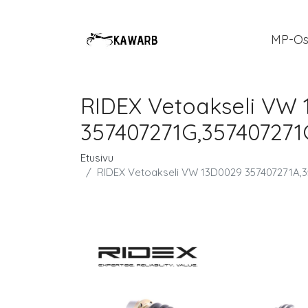
MP-Os
RIDEX Vetoakseli VW 
357407271G,357407271
Etusivu
RIDEX Vetoakseli VW 13D0029 357407271A,3