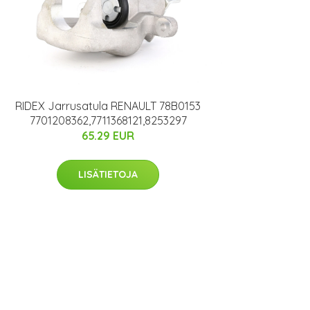
RIDEX Jarrusatula RENAULT 78B0153
7701208362,7711368121,8253297
65.29 EUR
LISÄTIETOJA