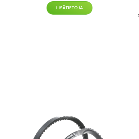
LISÄTIETOJA