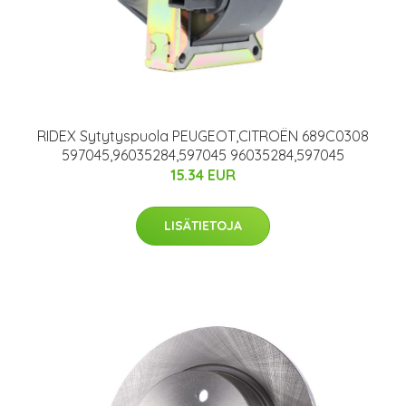
RIDEX Sytytyspuola PEUGEOT,CITROËN 689C0308
597045,96035284,597045 96035284,597045
15.34 EUR
LISÄTIETOJA