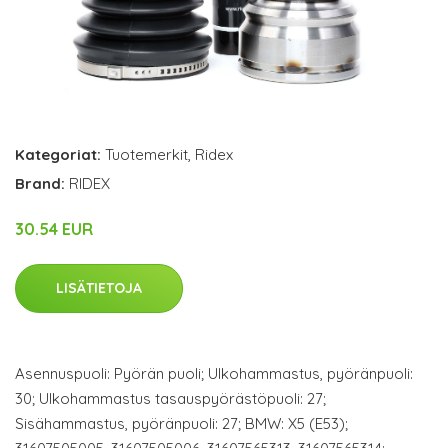
Kategoriat:
Tuotemerkit
,
Ridex
Brand:
RIDEX
30.54 EUR
LISÄTIETOJA
Asennuspuoli: Pyörän puoli; Ulkohammastus, pyöränpuoli:
30; Ulkohammastus tasauspyörästöpuoli: 27;
Sisähammastus, pyöränpuoli: 27; BMW: X5 (E53);