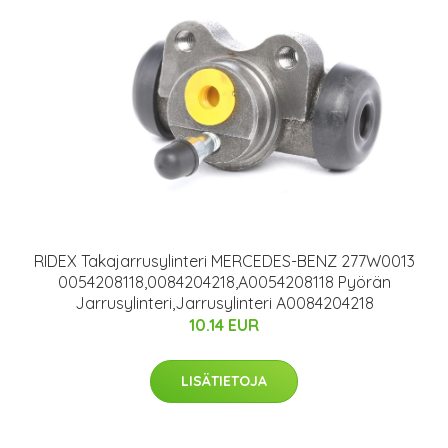
RIDEX Takajarrusylinteri MERCEDES-BENZ 277W0013
0054208118,0084204218,A0054208118 Pyörän
Jarrusylinteri,Jarrusylinteri A0084204218
10.14 EUR
LISÄTIETOJA