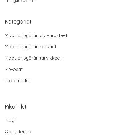
info@kawarb.fi
Kategoriat
Moottoripyörän ajovarusteet
Moottoripyörän renkaat
Moottoripyörän tarvikkeet
Mp-osat
Tuotemerkit
Pikalinkit
Blogi
Ota yhteyttä