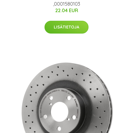
,0001580103
22.04 EUR
LISÄTIETOJA