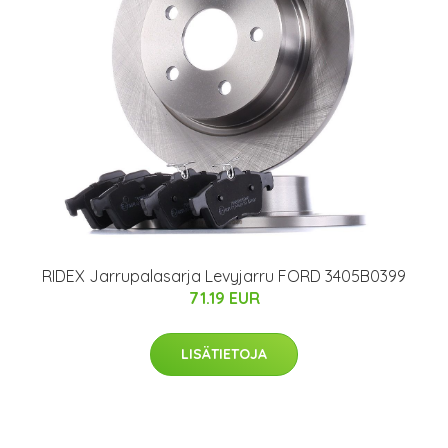
RIDEX Jarrupalasarja Levyjarru FORD 3405B0399
71.19 EUR
LISÄTIETOJA