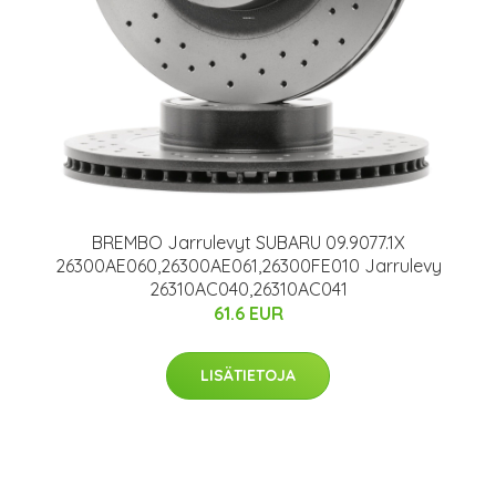
BREMBO Jarrulevyt SUBARU 09.9077.1X
26300AE060,26300AE061,26300FE010 Jarrulevy
26310AC040,26310AC041
61.6 EUR
LISÄTIETOJA