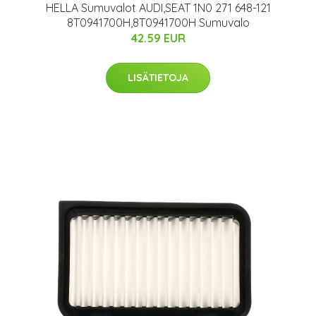
HELLA Sumuvalot AUDI,SEAT 1N0 271 648-121
8T0941700H,8T0941700H Sumuvalo
42.59 EUR
LISÄTIETOJA