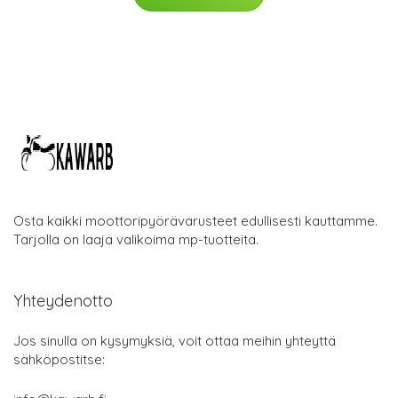
Osta kaikki moottoripyörävarusteet edullisesti kauttamme.
Tarjolla on laaja valikoima mp-tuotteita.
Yhteydenotto
Jos sinulla on kysymyksiä, voit ottaa meihin yhteyttä
sähköpostitse: