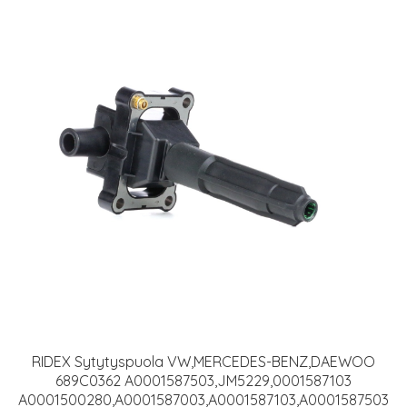
RIDEX Sytytyspuola VW,MERCEDES-BENZ,DAEWOO
689C0362 A0001587503,JM5229,0001587103
A0001500280,A0001587003,A0001587103,A0001587503