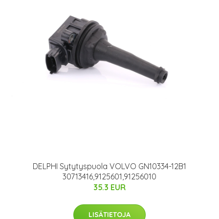
DELPHI Sytytyspuola VOLVO GN10334-12B1
30713416,9125601,91256010
35.3 EUR
LISÄTIETOJA