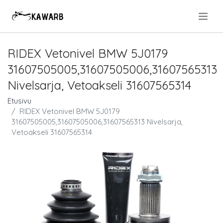
.
RIDEX Vetonivel BMW 5J0179
31607505005,31607505006,31607565313
Nivelsarja, Vetoakseli 31607565314
Etusivu
RIDEX Vetonivel BMW 5J0179
31607505005,31607505006,31607565313 Nivelsarja,
Vetoakseli 31607565314