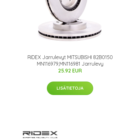
RIDEX Jarrulevyt MITSUBISHI 82B0150
MN116979,MN116981 Jarrulevy
25.92 EUR
LISÄTIETOJA