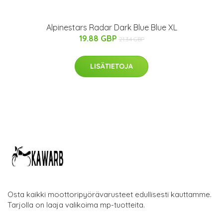
Alpinestars Radar Dark Blue Blue XL
19.88 GBP
21.34 GBP
LISÄTIETOJA
Osta kaikki moottoripyörävarusteet edullisesti kauttamme.
Tarjolla on laaja valikoima mp-tuotteita.