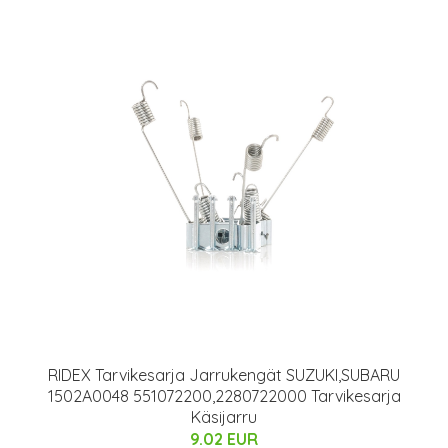
RIDEX Tarvikesarja Jarrukengät SUZUKI,SUBARU
1502A0048 551072200,2280722000 Tarvikesarja
Käsijarru
9.02 EUR