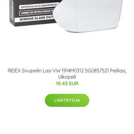
RIDEX Sivupeilin Lasi VW 1914M0312 5G0857521 Peililasi,
Ulkopeili
10.45 EUR
LISÄTIETOJA