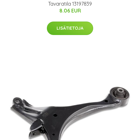
Tavaratila 13197839
8.06 EUR
LISÄTIETOJA