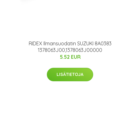
RIDEX Ilmansuodatin SUZUKI 8A0383
1378063J00,1378063J00000
5.52 EUR
LISÄTIETOJA