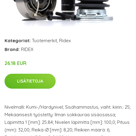
Kategoriat:
Tuotemerkit
,
Ridex
Brand:
RIDEX
26.18 EUR
LISÄTIETOJA
Nivelmalli: Kumi-/Hardynivel; Sisähammastus, vaiht. kiinn.: 25;
Mekaanisesti työstetty: Ilman sokkauraa sisäosassa;
Läpimitta 1 [mm]: 25.84; Nivelen läpimitta [mm]: 100,0; Pituus
(mm): 32,00; Reikä-Ø [mm]: 8,20; Reikien määrä: 6;