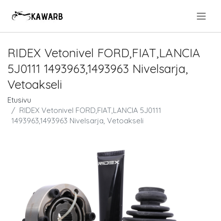
.
RIDEX Vetonivel FORD,FIAT,LANCIA
5J0111 1493963,1493963 Nivelsarja,
Vetoakseli
Etusivu
RIDEX Vetonivel FORD,FIAT,LANCIA 5J0111
1493963,1493963 Nivelsarja, Vetoakseli