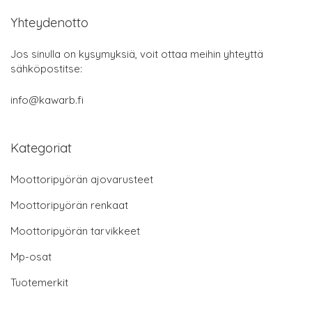
Yhteydenotto
Jos sinulla on kysymyksiä, voit ottaa meihin yhteyttä
sähköpostitse:
info@kawarb.fi
Kategoriat
Moottoripyörän ajovarusteet
Moottoripyörän renkaat
Moottoripyörän tarvikkeet
Mp-osat
Tuotemerkit