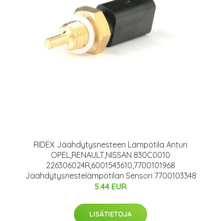
RIDEX Jäähdytysnesteen Lämpötila Anturi
OPEL,RENAULT,NISSAN 830C0010
226306024R,6001543610,7700101968
Jäähdytysnestelämpötilan Sensori 7700103348
5.44 EUR
LISÄTIETOJA