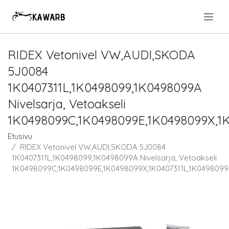
.
RIDEX Vetonivel VW,AUDI,SKODA
5J0084
1K0407311L,1K0498099,1K0498099A
Nivelsarja, Vetoakseli
1K0498099C,1K0498099E,1K0498099X,1K
Etusivu
RIDEX Vetonivel VW,AUDI,SKODA 5J0084
1K0407311L,1K0498099,1K0498099A Nivelsarja, Vetoakseli
1K0498099C,1K0498099E,1K0498099X,1K0407311L,1K0498099