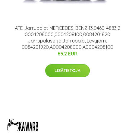
ATE Jarrupalat MERCEDES-BENZ 13.0460-4883.2
0004208000,0004208100,0084201820
Jarrupalasarja,Jarrupala, Levyjarru
0084201920,A0004208000,A0004208100
65.2 EUR
LISÄTIETOJA