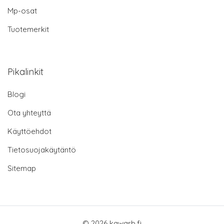
Mp-osat
Tuotemerkit
Pikalinkit
Blogi
Ota yhteyttä
Käyttöehdot
Tietosuojakäytäntö
Sitemap
© 2026 kawarb.fi