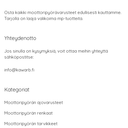
Osta kaikki moottoripyörävarusteet edullisesti kauttamme.
Tarjolla on laaja valikoima mp-tuotteita.
Yhteydenotto
Jos sinulla on kysymyksiä, voit ottaa meihin yhteyttä
sähköpostitse:
info@kawarb.fi
Kategoriat
Moottoripyörän ajovarusteet
Moottoripyörän renkaat
Moottoripyörän tarvikkeet