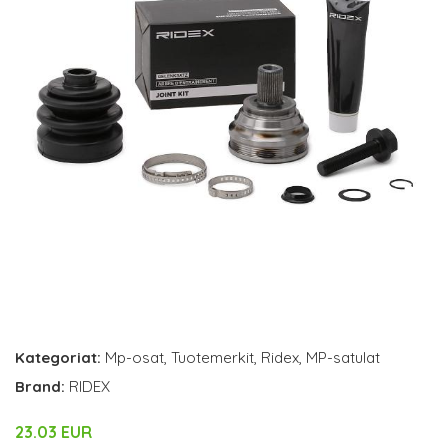
Kategoriat:
Mp-osat
,
Tuotemerkit
,
Ridex
,
MP-satulat
Brand:
RIDEX
23.03 EUR