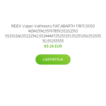
RIDEX Vaijeri Vaihteisto FIAT,ABARTH 1787C0050
46340396,55197839,55202310
55210266,55222342,55244447,55251251,55251256,552535
30,55253533
83.26 EUR
LISÄTIETOJA