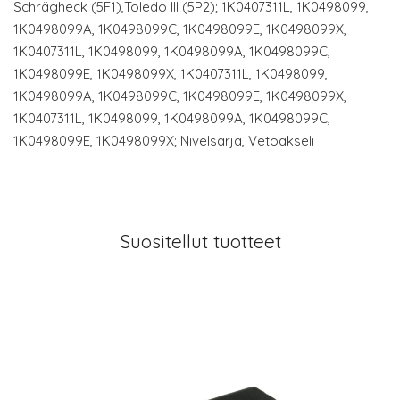
Schrägheck (5F1),Toledo III (5P2); 1K0407311L, 1K0498099,
1K0498099A, 1K0498099C, 1K0498099E, 1K0498099X,
1K0407311L, 1K0498099, 1K0498099A, 1K0498099C,
1K0498099E, 1K0498099X, 1K0407311L, 1K0498099,
1K0498099A, 1K0498099C, 1K0498099E, 1K0498099X,
1K0407311L, 1K0498099, 1K0498099A, 1K0498099C,
1K0498099E, 1K0498099X; Nivelsarja, Vetoakseli
Suositellut tuotteet