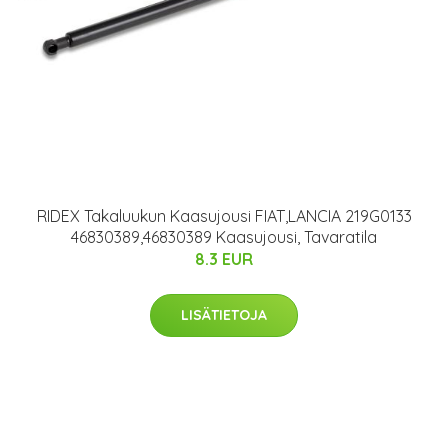
RIDEX Takaluukun Kaasujousi FIAT,LANCIA 219G0133
46830389,46830389 Kaasujousi, Tavaratila
8.3 EUR
LISÄTIETOJA