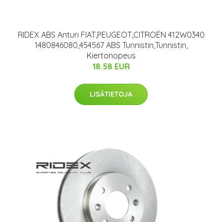
RIDEX ABS Anturi FIAT,PEUGEOT,CITROËN 412W0340
1480846080,454567 ABS Tunnistin,Tunnistin,
Kiertonopeus
18.58 EUR
LISÄTIETOJA