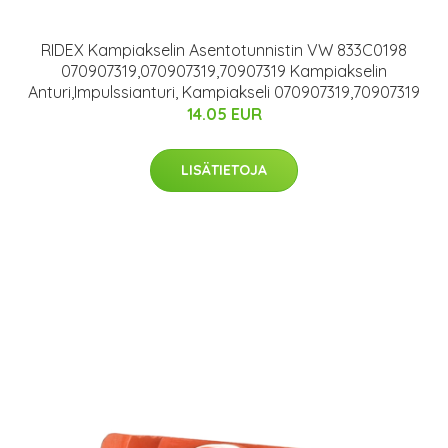
RIDEX Kampiakselin Asentotunnistin VW 833C0198
070907319,070907319,70907319 Kampiakselin
Anturi,Impulssianturi, Kampiakseli 070907319,70907319
14.05 EUR
LISÄTIETOJA