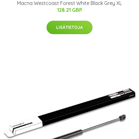
Macna Westcoast Forest White Black Grey XL
128.21 GBP
LISÄTIETOJA