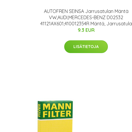
AUTOFREN SEINSA Jarrusatulan Mäntä
VW,AUDI,MERCEDES-BENZ D02532
41121AX601,410012354R Mäntä, Jarrusatula
9.3 EUR
LISÄTIETOJA