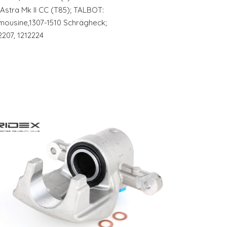
),Astra Mk II CC (T85); TALBOT:
mousine,1307-1510 Schrägheck;
2207, 1212224