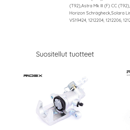
(T92),Astra Mk III (F) CC (T92
Horizon Schrägheck,Solara Li
VS19424, 1212204, 1212206, 121
Suositellut tuotteet