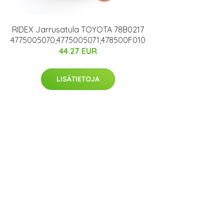
RIDEX Jarrusatula TOYOTA 78B0217
4775005070,4775005071,478500F010
44.27 EUR
LISÄTIETOJA