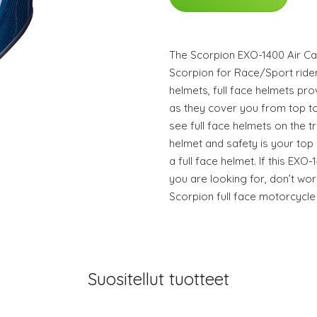
The Scorpion EXO-1400 Air Car
Scorpion for Race/Sport ride
helmets, full face helmets pro
as they cover you from top to 
see full face helmets on the 
helmet and safety is your top
a full face helmet. If this EXO
you are looking for, don’t wor
Scorpion full face motorcycle 
Suositellut tuotteet