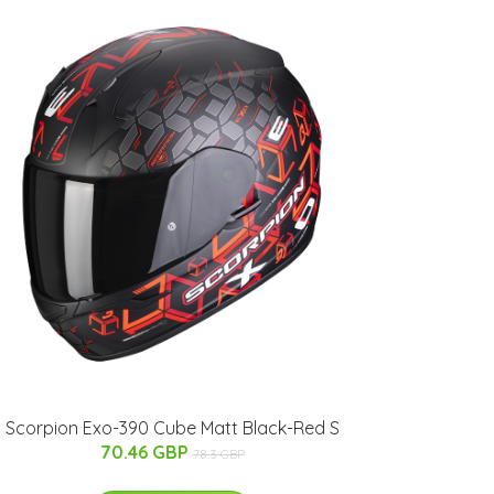
Scorpion Exo-390 Cube Matt Black-Red S
70.46 GBP
78.3 GBP