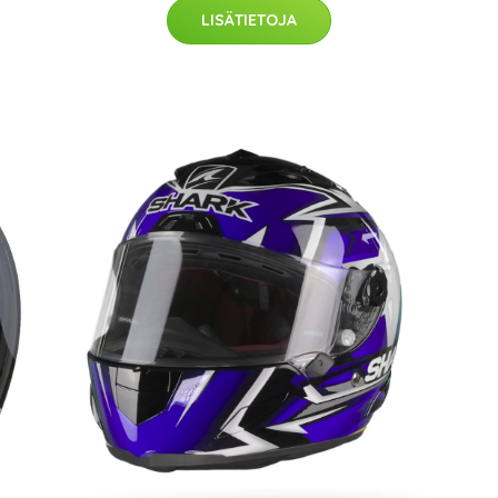
LISÄTIETOJA