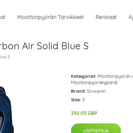
at
Moottoripyörän Tarvikkeet
Renkaat
A
bon Air Solid Blue S
lue S
Kategoriat:
Moottoripyörän 
Moottoripyöräkypärät
Brand:
Scorpion
Size:
S
292.03 GBP
LISÄTIETOJA