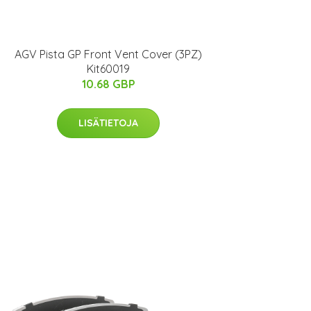
AGV Pista GP Front Vent Cover (3PZ)
Kit60019
10.68 GBP
LISÄTIETOJA