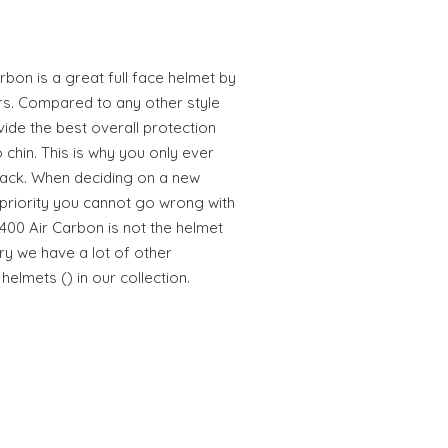
bon is a great full face helmet by
rs. Compared to any other style
vide the best overall protection
chin. This is why you only ever
track. When deciding on a new
 priority you cannot go wrong with
-1400 Air Carbon is not the helmet
ry we have a lot of other
helmets () in our collection.