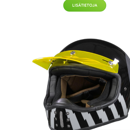
LISÄTIETOJA