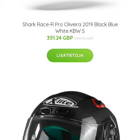
Shark Race-R Pro Oliveira 2019 Black Blue
White KBW S
351.24 GBP
384.72 GBP
LISÄTIETOJA