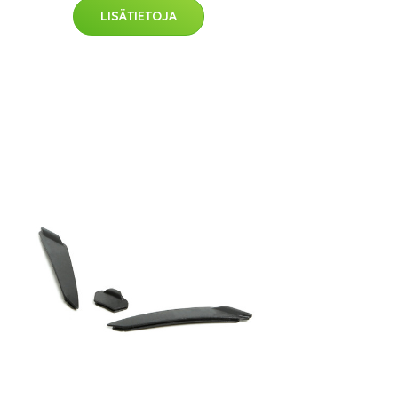
LISÄTIETOJA