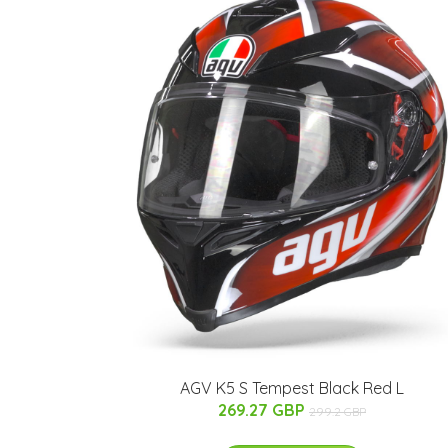
AGV K5 S Tempest Black Red L
269.27 GBP
299.2 GBP