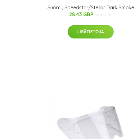
Suomy Speedstar/Stellar Dark Smoke
28.43 GBP
32.02 GBP
LISÄTIETOJA