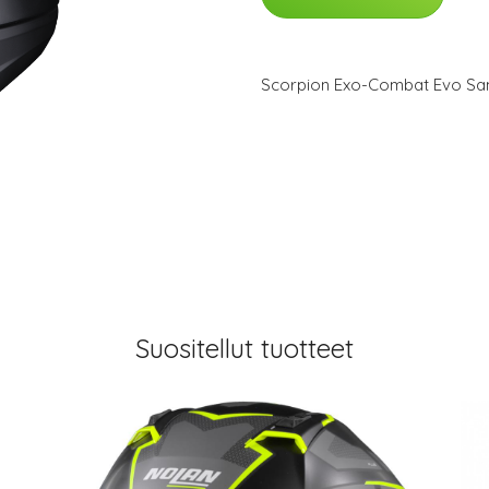
Scorpion Exo-Combat Evo Sam
Suositellut tuotteet