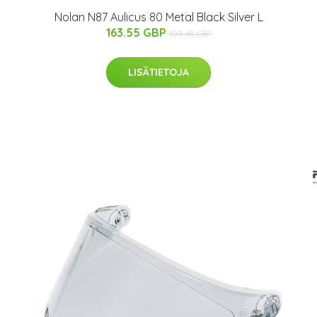
Nolan N87 Aulicus 80 Metal Black Silver L
163.55 GBP
199.48 GBP
LISÄTIETOJA