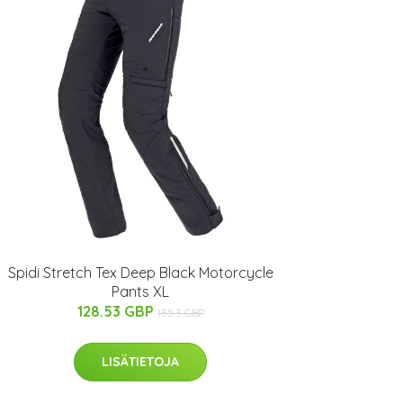
Spidi Stretch Tex Deep Black Motorcycle
Pants XL
128.53 GBP
135.3 GBP
LISÄTIETOJA