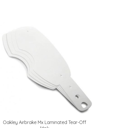
Oakley Airbrake Mx Laminated Tear-Off