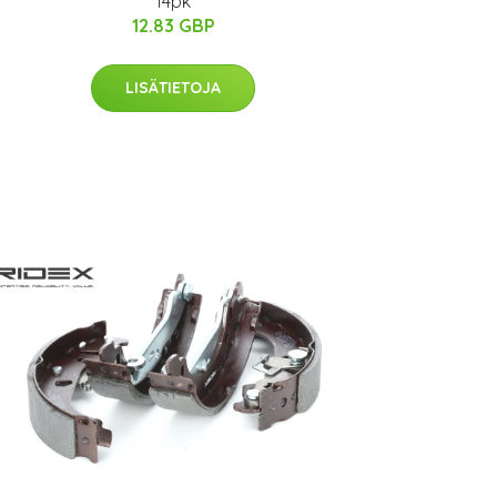
14pk
12.83 GBP
LISÄTIETOJA