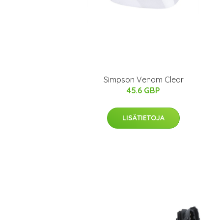
Simpson Venom Clear
45.6 GBP
LISÄTIETOJA