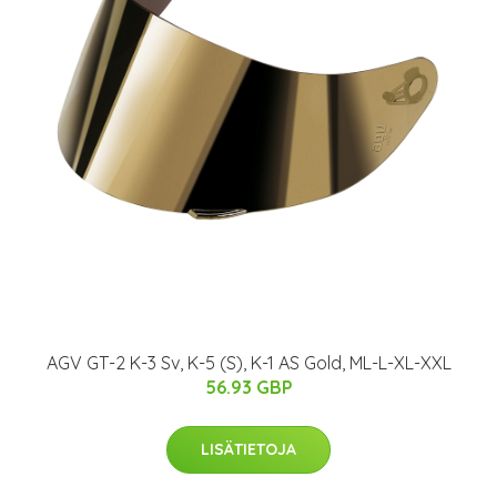
AGV GT-2 K-3 Sv, K-5 (S), K-1 AS Gold, ML-L-XL-XXL
56.93 GBP
LISÄTIETOJA