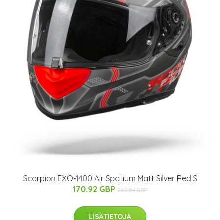
Scorpion EXO-1400 Air Spatium Matt Silver Red S
170.92 GBP
263.54 GBP
LISÄTIETOJA