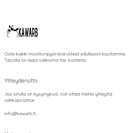
Osta kaikki moottoripyörävarusteet edullisesti kauttamme.
Tarjolla on laaja valikoima mp-tuotteita.
Yhteydenotto
Jos sinulla on kysymyksiä, voit ottaa meihin yhteyttä
sähköpostitse:
info@kawarb.fi