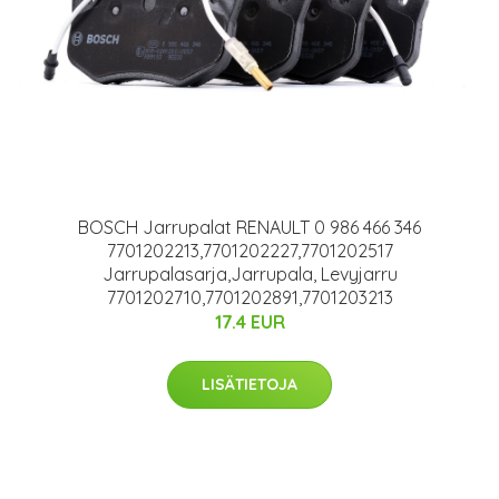
BOSCH Jarrupalat RENAULT 0 986 466 346
7701202213,7701202227,7701202517
Jarrupalasarja,Jarrupala, Levyjarru
7701202710,7701202891,7701203213
17.4 EUR
LISÄTIETOJA