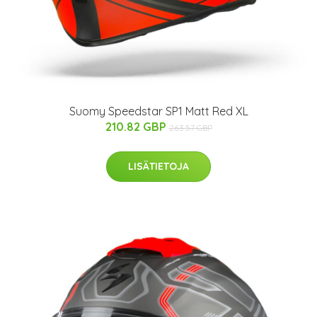
Suomy Speedstar SP1 Matt Red XL
210.82 GBP
263.57 GBP
LISÄTIETOJA