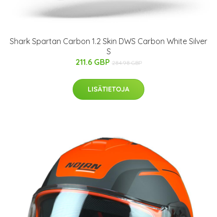
Shark Spartan Carbon 1.2 Skin DWS Carbon White Silver
S
211.6 GBP
284.98 GBP
LISÄTIETOJA