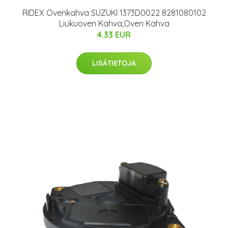
RIDEX Ovenkahva SUZUKI 1373D0022 8281080102
Liukuoven Kahva,Oven Kahva
4.33 EUR
LISÄTIETOJA