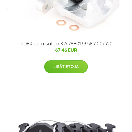
RIDEX Jarrusatula KIA 78B0139 5831007320
67.46 EUR
LISÄTIETOJA