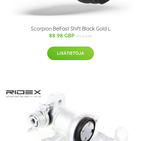
Scorpion Belfast Shift Black Gold L
88.98 GBP
135.3 GBP
LISÄTIETOJA