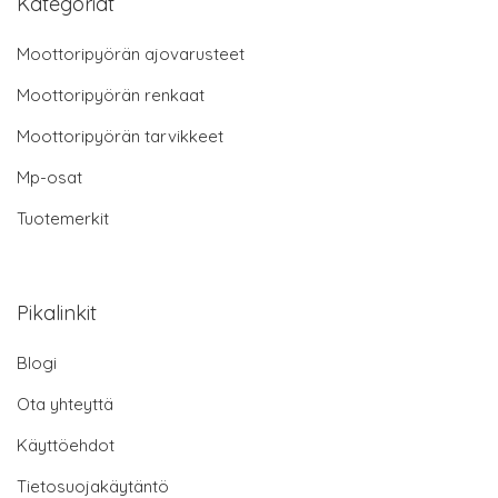
Kategoriat
Moottoripyörän ajovarusteet
Moottoripyörän renkaat
Moottoripyörän tarvikkeet
Mp-osat
Tuotemerkit
Pikalinkit
Blogi
Ota yhteyttä
Käyttöehdot
Tietosuojakäytäntö