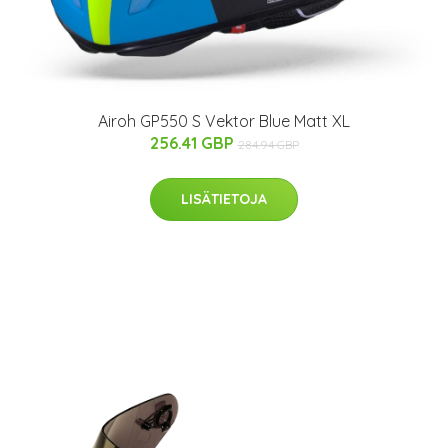
Airoh GP550 S Vektor Blue Matt XL
256.41 GBP
284.94 GBP
LISÄTIETOJA