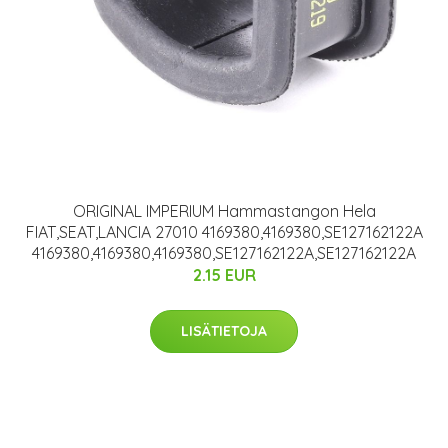
ORIGINAL IMPERIUM Hammastangon Hela
FIAT,SEAT,LANCIA 27010 4169380,4169380,SE127162122A
4169380,4169380,4169380,SE127162122A,SE127162122A
2.15 EUR
LISÄTIETOJA