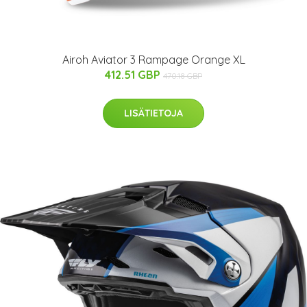
Airoh Aviator 3 Rampage Orange XL
412.51 GBP
470.18 GBP
LISÄTIETOJA