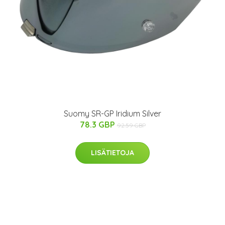
Suomy SR-GP Iridium Silver
78.3 GBP
92.59 GBP
LISÄTIETOJA