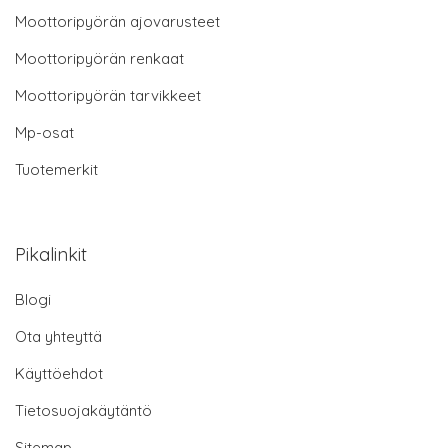
Moottoripyörän ajovarusteet
Moottoripyörän renkaat
Moottoripyörän tarvikkeet
Mp-osat
Tuotemerkit
Pikalinkit
Blogi
Ota yhteyttä
Käyttöehdot
Tietosuojakäytäntö
Sitemap