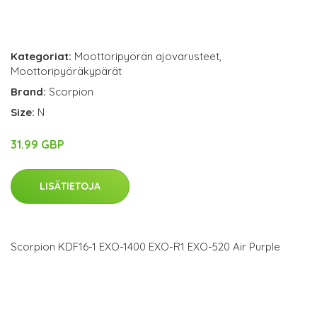
Kategoriat:
Moottoripyörän ajovarusteet
,
Moottoripyöräkypärät
Brand:
Scorpion
Size:
N
31.99 GBP
LISÄTIETOJA
Scorpion KDF16-1 EXO-1400 EXO-R1 EXO-520 Air Purple