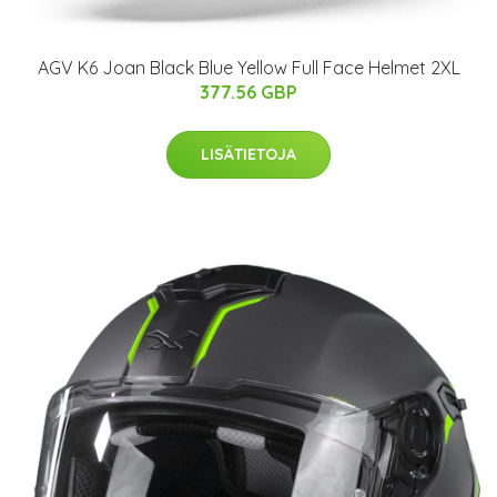
AGV K6 Joan Black Blue Yellow Full Face Helmet 2XL
377.56 GBP
LISÄTIETOJA