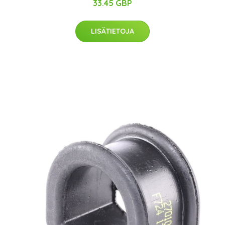
33.45 GBP
LISÄTIETOJA