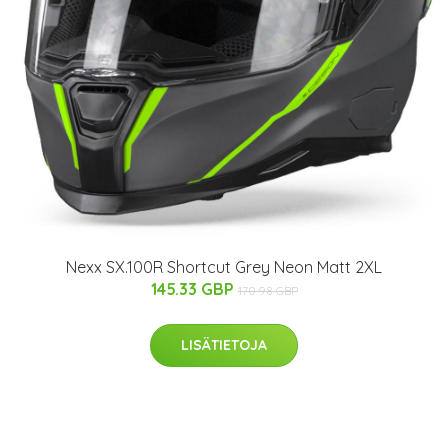
Nexx SX.100R Shortcut Grey Neon Matt 2XL
145.33 GBP
170.98 GBP
LISÄTIETOJA