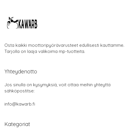
Osta kaikki moottoripyörävarusteet edullisesti kauttamme.
Tarjolla on laaja valikoima mp-tuotteita.
Yhteydenotto
Jos sinulla on kysymyksiä, voit ottaa meihin yhteyttä
sähköpostitse:
info@kawarb.fi
Kategoriat