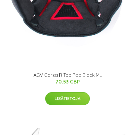
AGV Corsa R Top Pad Black ML
70.53 GBP
LISÄTIETOJA