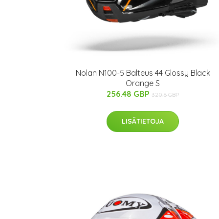
Nolan N100-5 Balteus 44 Glossy Black
Orange S
256.48 GBP
320.6 GBP
LISÄTIETOJA