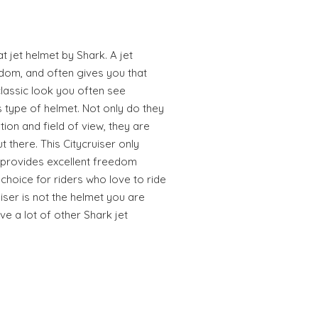
t jet helmet by Shark. A jet
dom, and often gives you that
classic look you often see
s type of helmet. Not only do they
tion and field of view, they are
t there. This Citycruiser only
 provides excellent freedom
choice for riders who love to ride
ruiser is not the helmet you are
ve a lot of other Shark jet