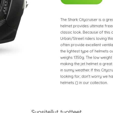
The Shark Citycruiser is a grea
helmet provides ultimate free
classic look. Because of this 
Urban/Street riders loving thi
often provide excellent ventila
the lightest type of helmets ou
weighs 1350g. The low weight
making the jet helmet a great 
in sunny weather. If this Cityc
looking for, don’t worry we ha
helmets () in our collection.
Suositellut tuotteet