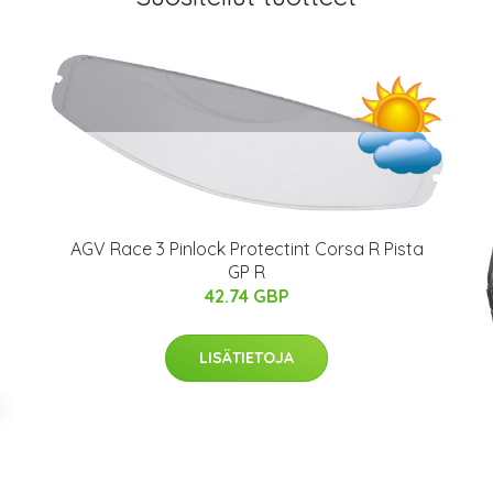
AGV Race 3 Pinlock Protectint Corsa R Pista
GP R
42.74 GBP
LISÄTIETOJA