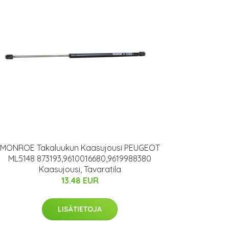
MONROE Takaluukun Kaasujousi PEUGEOT
ML5148 873193,9610016680,9619988380
Kaasujousi, Tavaratila
13.48 EUR
LISÄTIETOJA