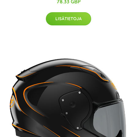
78.33 GBP
LISÄTIETOJA