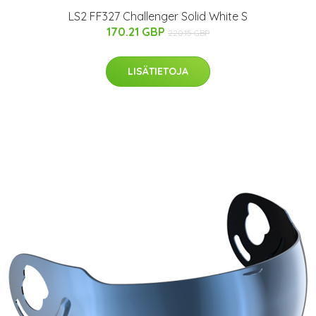
LS2 FF327 Challenger Solid White S
170.21 GBP
220.15 GBP
LISÄTIETOJA