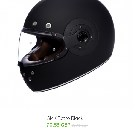
SMK Retro Black L
70.53 GBP
85.46 GBP