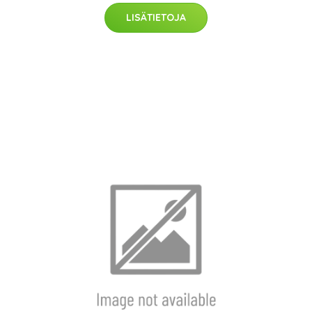
LISÄTIETOJA