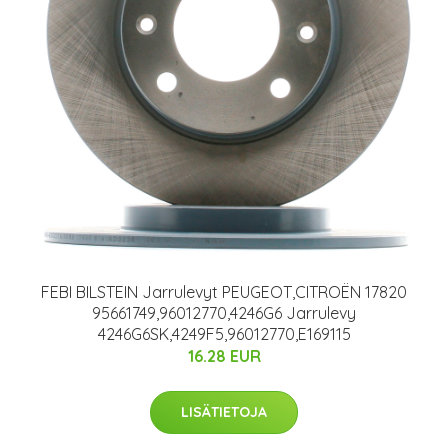
FEBI BILSTEIN Jarrulevyt PEUGEOT,CITROËN 17820
95661749,96012770,4246G6 Jarrulevy
4246G6SK,4249F5,96012770,E169115
16.28 EUR
LISÄTIETOJA