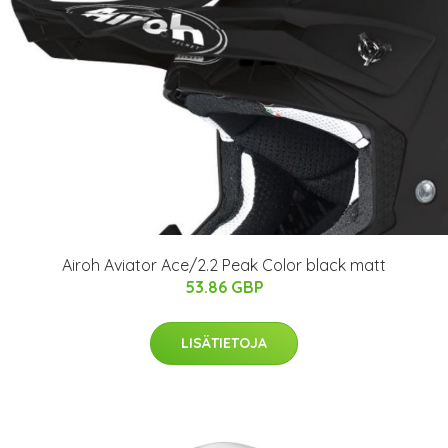
Airoh Aviator Ace/2.2 Peak Color black matt
53.86 GBP
LISÄTIETOJA