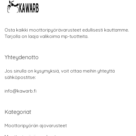
Osta kaikki moottoripyörävarusteet edullisesti kauttamme.
Tarjolla on laaja valikoima mp-tuotteita.
Yhteydenotto
Jos sinulla on kysymyksiä, voit ottaa meihin yhteyttä
sähköpostitse:
info@kawarb.fi
Kategoriat
Moottoripyörän ajovarusteet