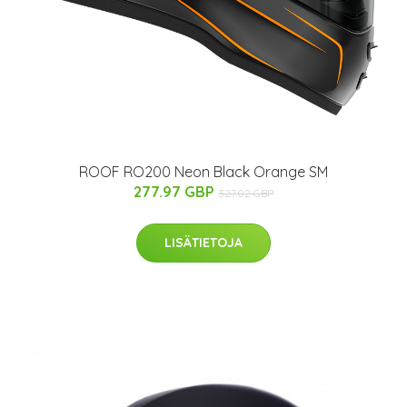
ROOF RO200 Neon Black Orange SM
277.97 GBP
327.02 GBP
LISÄTIETOJA