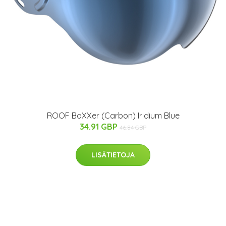
ROOF BoXXer (Carbon) Iridium Blue
34.91 GBP
46.84 GBP
LISÄTIETOJA