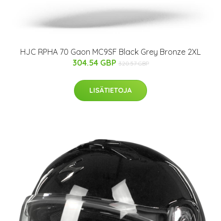
HJC RPHA 70 Gaon MC9SF Black Grey Bronze 2XL
304.54 GBP
320.57 GBP
LISÄTIETOJA