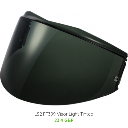
LS2 FF399 Visor Light Tinted
23.4 GBP