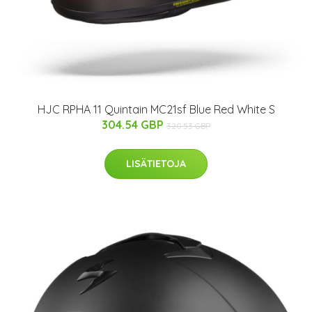
HJC RPHA 11 Quintain MC21sf Blue Red White S
304.54 GBP
320.53 GBP
LISÄTIETOJA