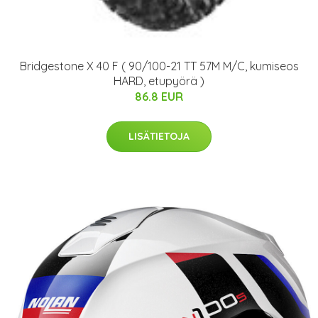
Bridgestone X 40 F ( 90/100-21 TT 57M M/C, kumiseos
HARD, etupyörä )
86.8 EUR
LISÄTIETOJA