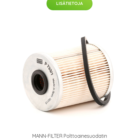
LISÄTIETOJA
MANN-FILTER Polttoainesuodatin