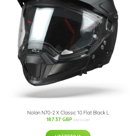
Nolan N70-2 X Classic 10 Flat Black L
187.37 GBP
242.2 GBP