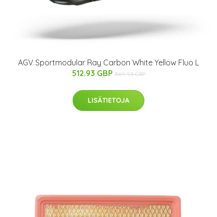
AGV Sportmodular Ray Carbon White Yellow Fluo L
512.93 GBP
569.93 GBP
LISÄTIETOJA