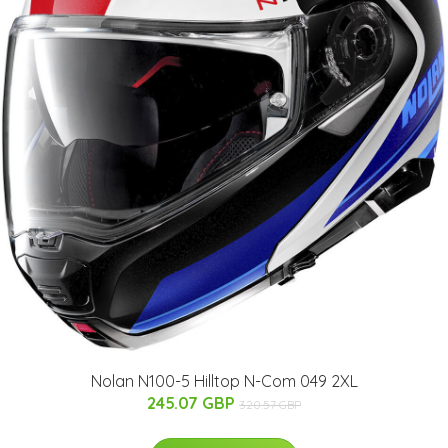
Nolan N100-5 Hilltop N-Com 049 2XL
245.07 GBP
320.57 GBP