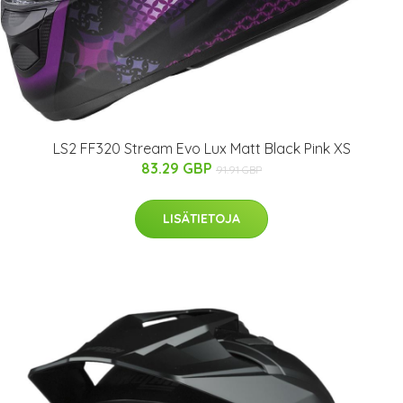
LS2 FF320 Stream Evo Lux Matt Black Pink XS
83.29 GBP
91.91 GBP
LISÄTIETOJA