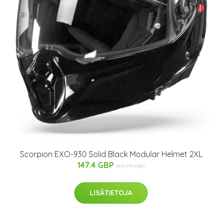
Scorpion EXO-930 Solid Black Modular Helmet 2XL
147.4 GBP
163.79 GBP
LISÄTIETOJA