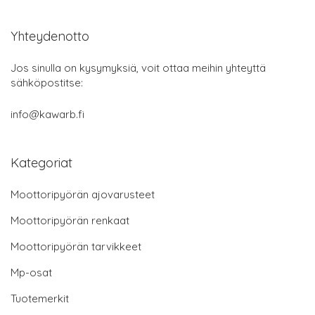
Yhteydenotto
Jos sinulla on kysymyksiä, voit ottaa meihin yhteyttä
sähköpostitse:
info@kawarb.fi
Kategoriat
Moottoripyörän ajovarusteet
Moottoripyörän renkaat
Moottoripyörän tarvikkeet
Mp-osat
Tuotemerkit