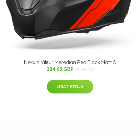
Nexx X.Vilitur Meredian Red Black Matt S
284.63 GBP
334.84 GBP
LISÄTIETOJA