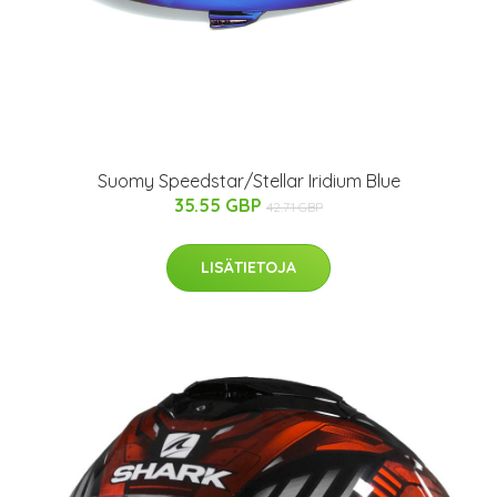
Suomy Speedstar/Stellar Iridium Blue
35.55 GBP
42.71 GBP
LISÄTIETOJA