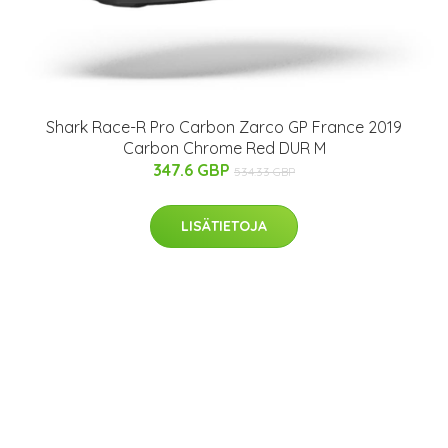
Shark Race-R Pro Carbon Zarco GP France 2019
Carbon Chrome Red DUR M
347.6 GBP
534.33 GBP
LISÄTIETOJA