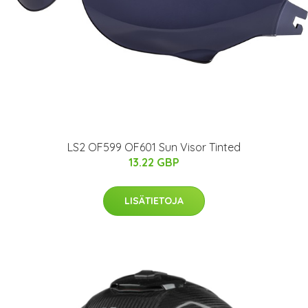
LS2 OF599 OF601 Sun Visor Tinted
13.22 GBP
LISÄTIETOJA