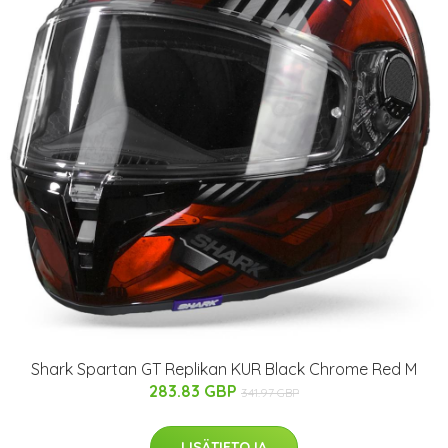
Shark Spartan GT Replikan KUR Black Chrome Red M
283.83 GBP
341.97 GBP
LISÄTIETOJA