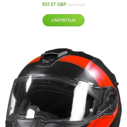
301.37 GBP
384.69 GBP
LISÄTIETOJA