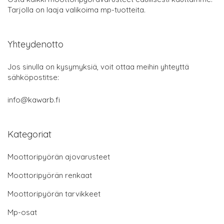
Tarjolla on laaja valikoima mp-tuotteita.
Yhteydenotto
Jos sinulla on kysymyksiä, voit ottaa meihin yhteyttä
sähköpostitse:
info@kawarb.fi
Kategoriat
Moottoripyörän ajovarusteet
Moottoripyörän renkaat
Moottoripyörän tarvikkeet
Mp-osat