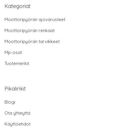
Kategoriat
Moottoripyörän ajovarusteet
Moottoripyörän renkaat
Moottoripyörän tarvikkeet
Mp-osat
Tuotemerkit
Pikalinkit
Blogi
Ota yhteyttä
Käyttöehdot