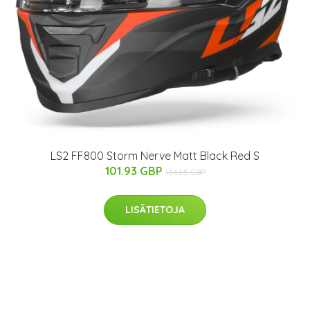
LS2 FF800 Storm Nerve Matt Black Red S
101.93 GBP
134.65 GBP
LISÄTIETOJA