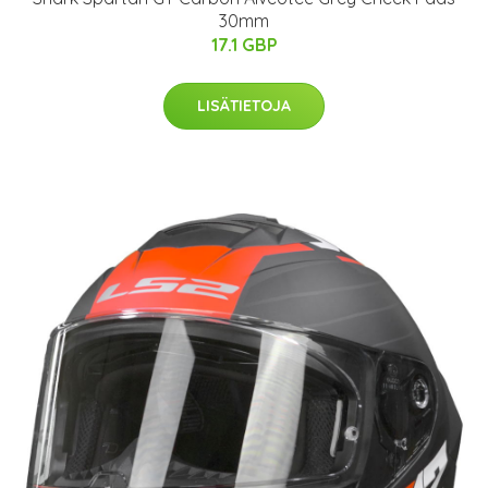
30mm
17.1 GBP
LISÄTIETOJA