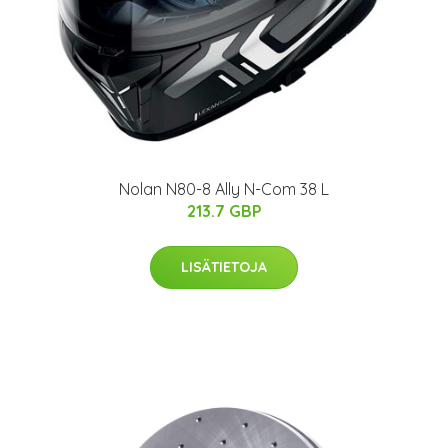
Nolan N80-8 Ally N-Com 38 L
213.7 GBP
LISÄTIETOJA