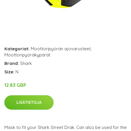
Kategoriat:
Moottoripyörän ajovarusteet
,
Moottoripyöräkypärät
Brand:
Shark
Size:
N
12.83 GBP
LISÄTIETOJA
Mask to fit your Shark Street Drak. Can also be used for the