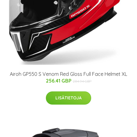
Airoh GP550 S Venom Red Gloss Full Face Helmet XL
256.41 GBP
284.94 GBP
LISÄTIETOJA