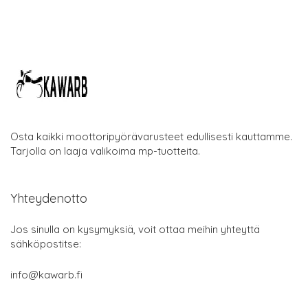
Osta kaikki moottoripyörävarusteet edullisesti kauttamme.
Tarjolla on laaja valikoima mp-tuotteita.
Yhteydenotto
Jos sinulla on kysymyksiä, voit ottaa meihin yhteyttä
sähköpostitse:
info@kawarb.fi