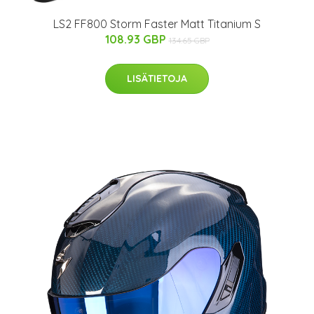
LS2 FF800 Storm Faster Matt Titanium S
108.93 GBP
134.65 GBP
LISÄTIETOJA