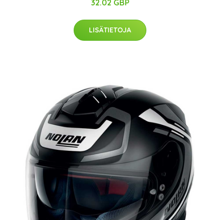
32.02 GBP
LISÄTIETOJA