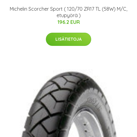
Michelin Scorcher Sport ( 120/70 ZR17 TL (58W) M/C,
etupyörä )
196.2 EUR
LISÄTIETOJA