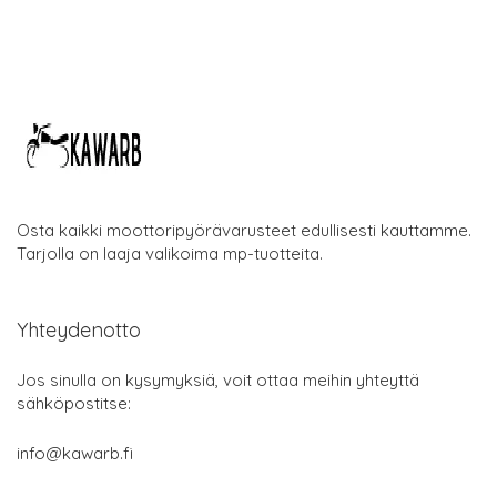
Osta kaikki moottoripyörävarusteet edullisesti kauttamme.
Tarjolla on laaja valikoima mp-tuotteita.
Yhteydenotto
Jos sinulla on kysymyksiä, voit ottaa meihin yhteyttä
sähköpostitse:
info@kawarb.fi