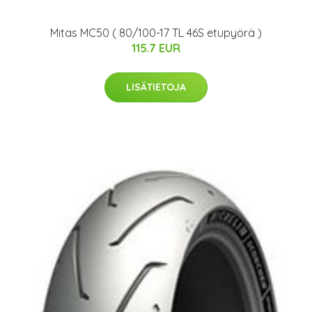
Mitas MC50 ( 80/100-17 TL 46S etupyörä )
115.7 EUR
LISÄTIETOJA