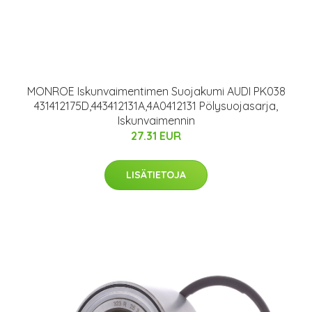
MONROE Iskunvaimentimen Suojakumi AUDI PK038
431412175D,443412131A,4A0412131 Pölysuojasarja,
Iskunvaimennin
27.31 EUR
LISÄTIETOJA