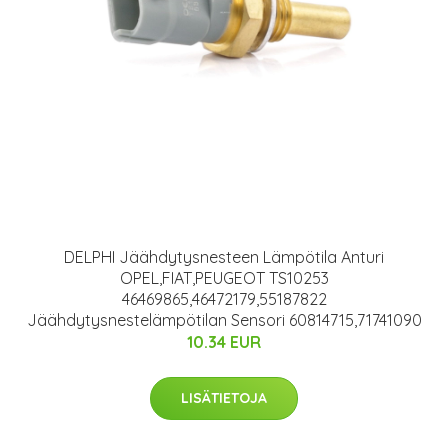
DELPHI Jäähdytysnesteen Lämpötila Anturi
OPEL,FIAT,PEUGEOT TS10253
46469865,46472179,55187822
Jäähdytysnestelämpötilan Sensori 60814715,71741090
10.34 EUR
LISÄTIETOJA