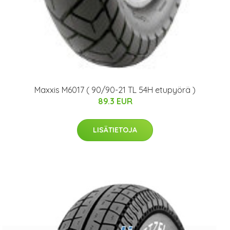
Maxxis M6017 ( 90/90-21 TL 54H etupyörä )
89.3 EUR
LISÄTIETOJA