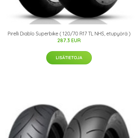
Pirelli Diablo Superbike ( 120/70 R17 TL NHS, etupyörä )
287.3 EUR
LISÄTIETOJA