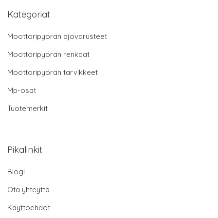
Kategoriat
Moottoripyörän ajovarusteet
Moottoripyörän renkaat
Moottoripyörän tarvikkeet
Mp-osat
Tuotemerkit
Pikalinkit
Blogi
Ota yhteyttä
Käyttöehdot