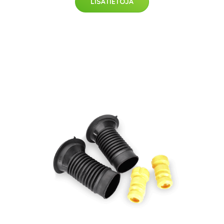
LISÄTIETOJA