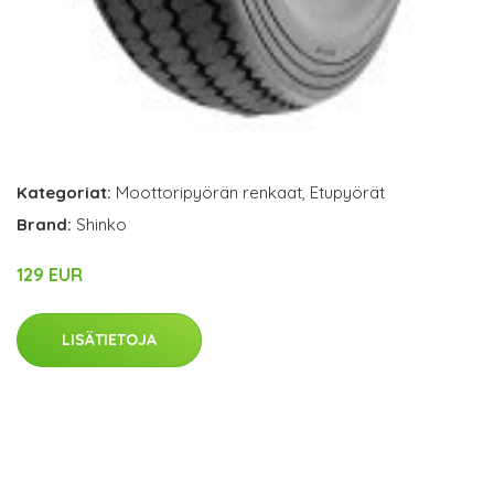
Kategoriat:
Moottoripyörän renkaat
,
Etupyörät
Brand:
Shinko
129 EUR
LISÄTIETOJA