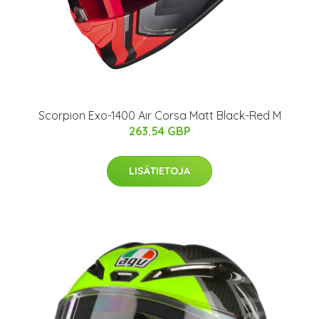
Scorpion Exo-1400 Air Corsa Matt Black-Red M
263.54 GBP
LISÄTIETOJA