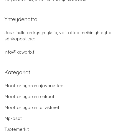
Yhteydenotto
Jos sinulla on kysymyksiä, voit ottaa meihin yhteyttä
sähköpostitse:
info@kawarb.fi
Kategoriat
Moottoripyörän ajovarusteet
Moottoripyörän renkaat
Moottoripyörän tarvikkeet
Mp-osat
Tuotemerkit