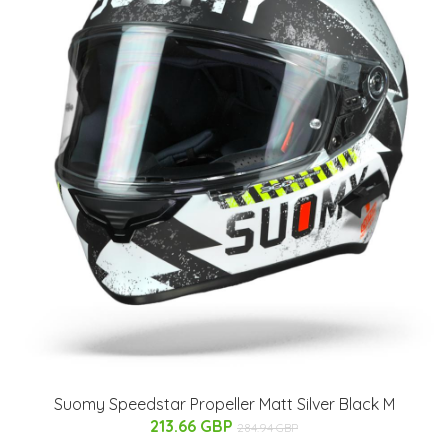
Suomy Speedstar Propeller Matt Silver Black M
213.66 GBP
284.94 GBP