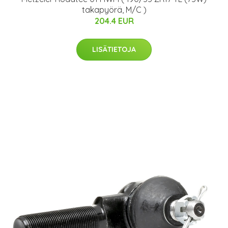
takapyörä, M/C )
204.4 EUR
LISÄTIETOJA