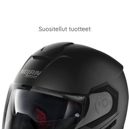
Suositellut tuotteet