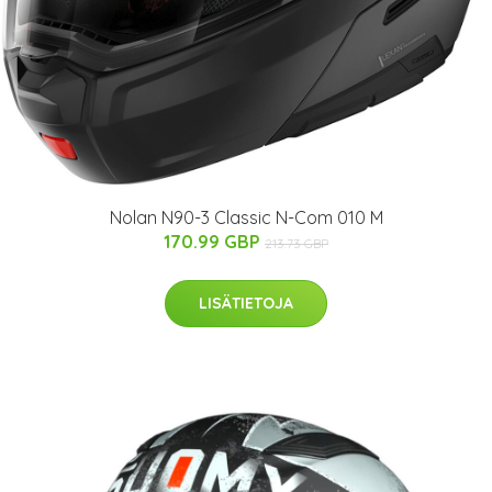
Nolan N90-3 Classic N-Com 010 M
170.99 GBP
213.73 GBP
LISÄTIETOJA