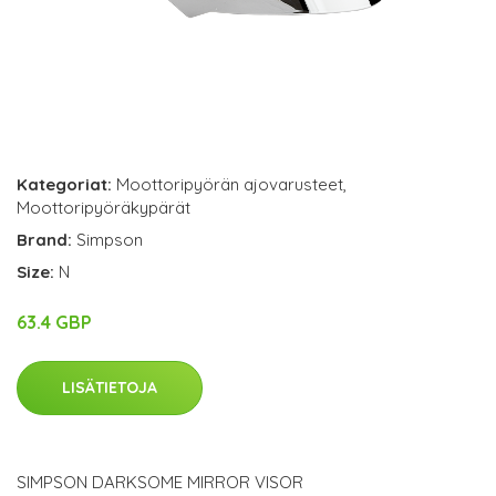
Kategoriat:
Moottoripyörän ajovarusteet
,
Moottoripyöräkypärät
Brand:
Simpson
Size:
N
63.4 GBP
LISÄTIETOJA
SIMPSON DARKSOME MIRROR VISOR