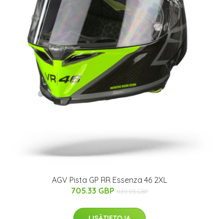
AGV Pista GP RR Essenza 46 2XL
705.33 GBP
1139.93 GBP
LISÄTIETOJA