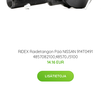
RIDEX Raidetangon Pää NISSAN 914T0491
4857082100,48570J5100
14.16 EUR
LISÄTIETOJA