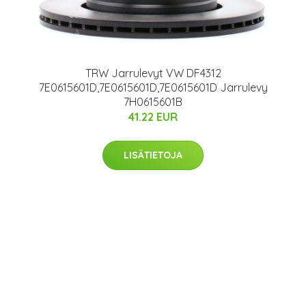
TRW Jarrulevyt VW DF4312
7E0615601D,7E0615601D,7E0615601D Jarrulevy
7H0615601B
41.22 EUR
LISÄTIETOJA