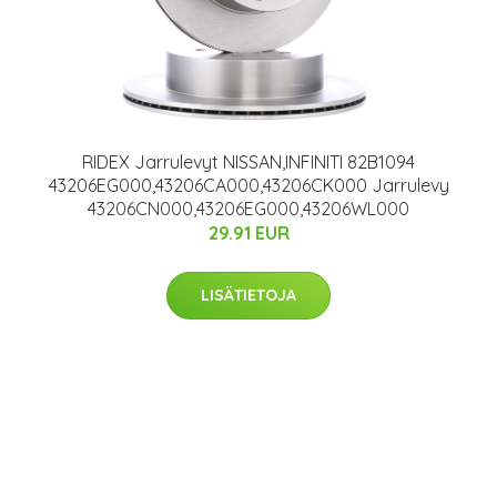
RIDEX Jarrulevyt NISSAN,INFINITI 82B1094
43206EG000,43206CA000,43206CK000 Jarrulevy
43206CN000,43206EG000,43206WL000
29.91 EUR
LISÄTIETOJA