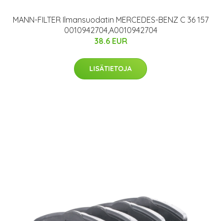
MANN-FILTER Ilmansuodatin MERCEDES-BENZ C 36 157
0010942704,A0010942704
38.6 EUR
LISÄTIETOJA