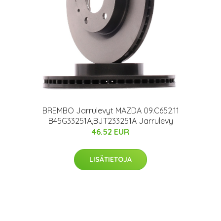
BREMBO Jarrulevyt MAZDA 09.C652.11
B45G33251A,BJT233251A Jarrulevy
46.52 EUR
LISÄTIETOJA