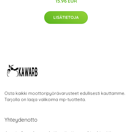
15.96 EUR
LISÄTIETOJA
Osta kaikki moottoripyörävarusteet edullisesti kauttamme.
Tarjolla on laaja valikoima mp-tuotteita.
Yhteydenotto