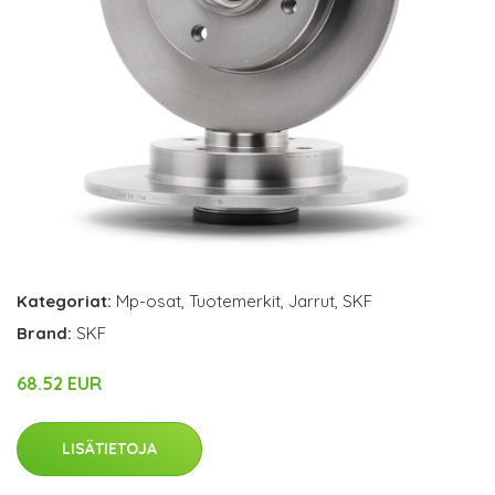
Kategoriat:
Mp-osat
,
Tuotemerkit
,
Jarrut
,
SKF
Brand:
SKF
68.52 EUR
LISÄTIETOJA