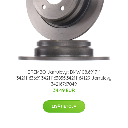
BREMBO Jarrulevyt BMW 08.6917.11
34211163669,34211163835,34211164129 Jarrulevy
34216767049
34.49 EUR
LISÄTIETOJA