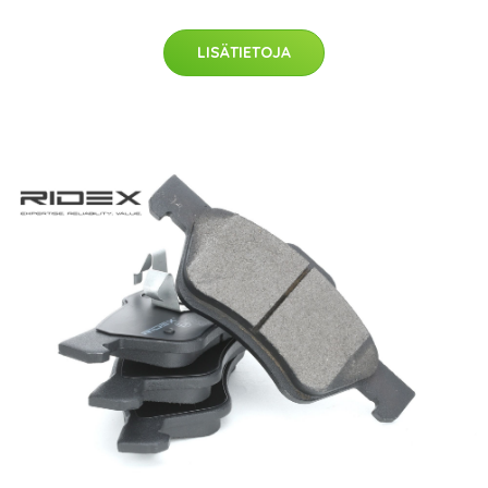
LISÄTIETOJA