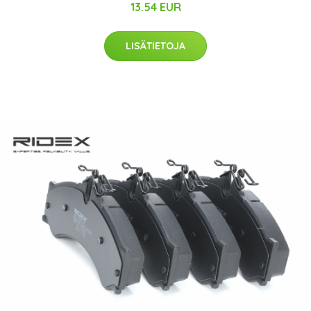
13.54 EUR
LISÄTIETOJA