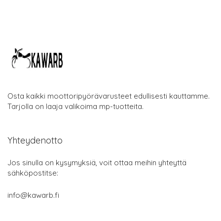
Osta kaikki moottoripyörävarusteet edullisesti kauttamme.
Tarjolla on laaja valikoima mp-tuotteita.
Yhteydenotto
Jos sinulla on kysymyksiä, voit ottaa meihin yhteyttä
sähköpostitse:
info@kawarb.fi