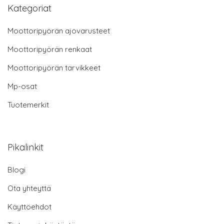
Kategoriat
Moottoripyörän ajovarusteet
Moottoripyörän renkaat
Moottoripyörän tarvikkeet
Mp-osat
Tuotemerkit
Pikalinkit
Blogi
Ota yhteyttä
Käyttöehdot