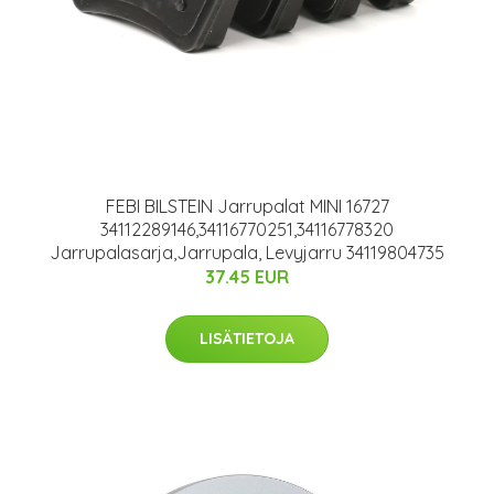
FEBI BILSTEIN Jarrupalat MINI 16727
34112289146,34116770251,34116778320
Jarrupalasarja,Jarrupala, Levyjarru 34119804735
37.45 EUR
LISÄTIETOJA