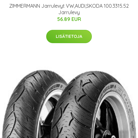
ZIMMERMANN Jarrulevyt VW,AUDI,SKODA 100.3315.52
Jarrulevy
56.89 EUR
LISÄTIETOJA