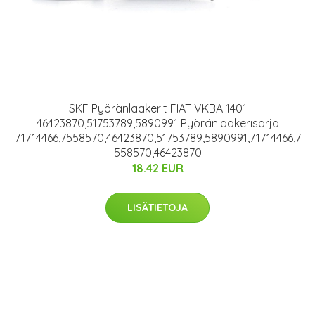
SKF Pyöränlaakerit FIAT VKBA 1401
46423870,51753789,5890991 Pyöränlaakerisarja
71714466,7558570,46423870,51753789,5890991,71714466,7
558570,46423870
18.42 EUR
LISÄTIETOJA