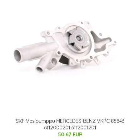
SKF Vesipumppu MERCEDES-BENZ VKPC 88843
6112000201,6112001201
50.67 EUR