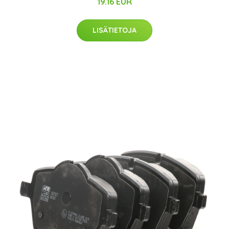
19.16 EUR
LISÄTIETOJA