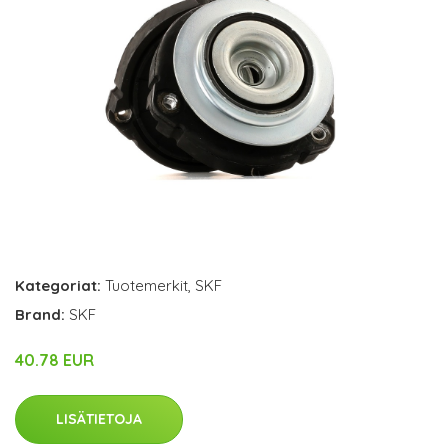
Kategoriat:
Tuotemerkit
,
SKF
Brand:
SKF
40.78 EUR
LISÄTIETOJA