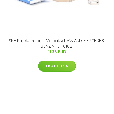
SKF Paljekumisarja, Vetoakseli VW,AUDI,MERCEDES-
BENZ VKJP 01021
11.38 EUR
LISÄTIETOJA