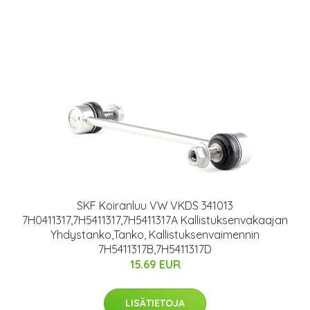
SKF Koiranluu VW VKDS 341013
7H0411317,7H5411317,7H5411317A Kallistuksenvakaajan
Yhdystanko,Tanko, Kallistuksenvaimennin
7H5411317B,7H5411317D
15.69 EUR
LISÄTIETOJA