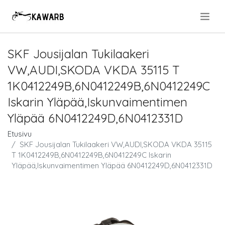
.
SKF Jousijalan Tukilaakeri
VW,AUDI,SKODA VKDA 35115 T
1K0412249B,6N0412249B,6N0412249C
Iskarin Yläpää,Iskunvaimentimen
Yläpää 6N0412249D,6N0412331D
Etusivu
SKF Jousijalan Tukilaakeri VW,AUDI,SKODA VKDA 35115
T 1K0412249B,6N0412249B,6N0412249C Iskarin
Yläpää,Iskunvaimentimen Yläpää 6N0412249D,6N0412331D