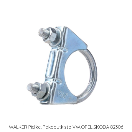
WALKER Pidike, Pakoputkisto VW,OPEL,SKODA 82306