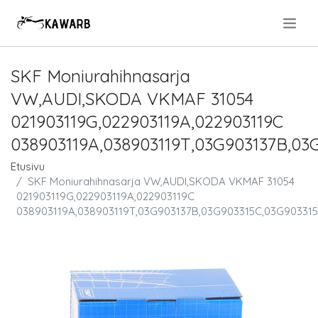
.
SKF Moniurahihnasarja
VW,AUDI,SKODA VKMAF 31054
021903119G,022903119A,022903119C
038903119A,038903119T,03G903137B,03
Etusivu
SKF Moniurahihnasarja VW,AUDI,SKODA VKMAF 31054
021903119G,022903119A,022903119C
038903119A,038903119T,03G903137B,03G903315C,03G903315