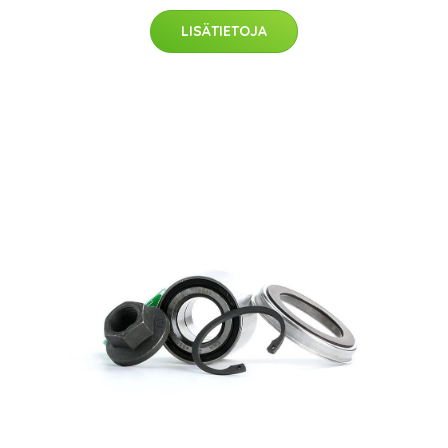
LISÄTIETOJA