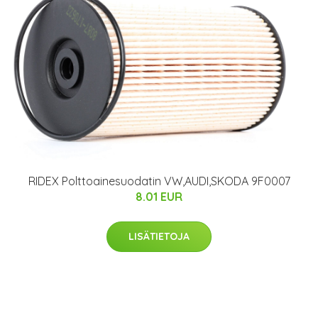
RIDEX Polttoainesuodatin VW,AUDI,SKODA 9F0007
8.01 EUR
LISÄTIETOJA