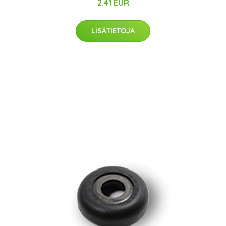
2.41 EUR
LISÄTIETOJA