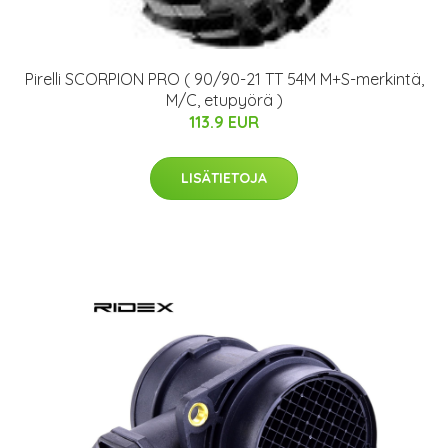
Pirelli SCORPION PRO ( 90/90-21 TT 54M M+S-merkintä,
M/C, etupyörä )
113.9 EUR
LISÄTIETOJA