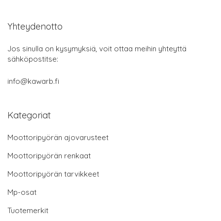
Yhteydenotto
Jos sinulla on kysymyksiä, voit ottaa meihin yhteyttä
sähköpostitse:
info@kawarb.fi
Kategoriat
Moottoripyörän ajovarusteet
Moottoripyörän renkaat
Moottoripyörän tarvikkeet
Mp-osat
Tuotemerkit