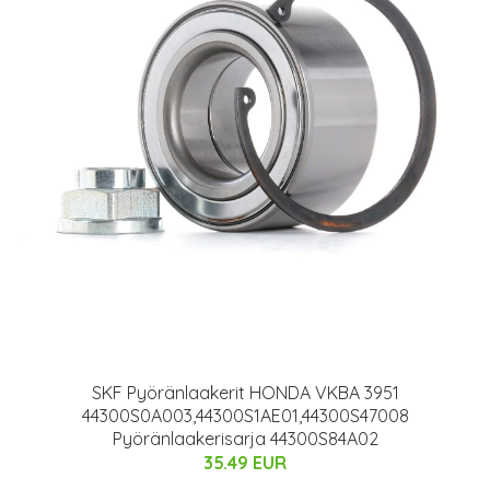
SKF Pyöränlaakerit HONDA VKBA 3951
44300S0A003,44300S1AE01,44300S47008
Pyöränlaakerisarja 44300S84A02
35.49 EUR