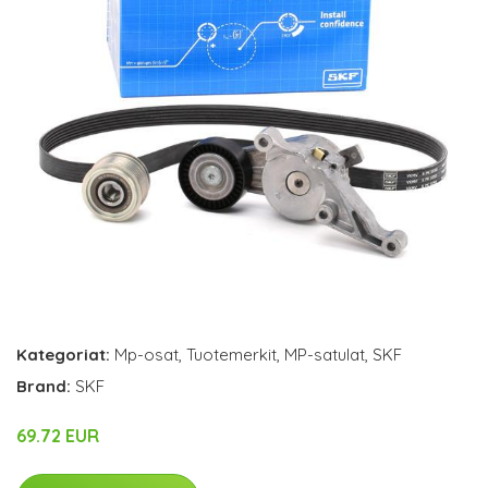
Kategoriat:
Mp-osat
,
Tuotemerkit
,
MP-satulat
,
SKF
Brand:
SKF
69.72 EUR