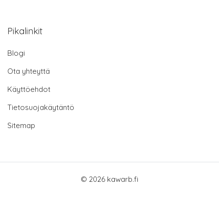
Pikalinkit
Blogi
Ota yhteyttä
Käyttöehdot
Tietosuojakäytäntö
Sitemap
© 2026 kawarb.fi