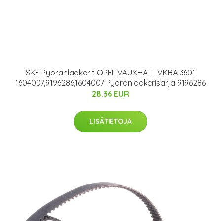
SKF Pyöränlaakerit OPEL,VAUXHALL VKBA 3601
1604007,9196286,1604007 Pyöränlaakerisarja 9196286
28.36 EUR
LISÄTIETOJA