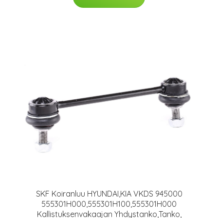
SKF Koiranluu HYUNDAI,KIA VKDS 945000
555301H000,555301H100,555301H000
Kallistuksenvakaajan Yhdystanko,Tanko,