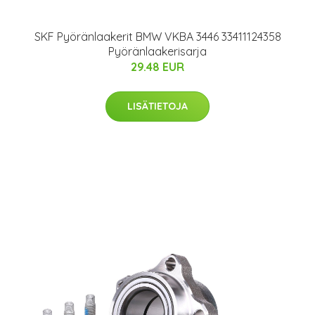
SKF Pyöränlaakerit BMW VKBA 3446 33411124358
Pyöränlaakerisarja
29.48 EUR
LISÄTIETOJA