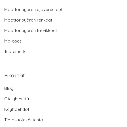
Moottoripyörän ajovarusteet
Moottoripyörän renkaat
Moottoripyörän tarvikkeet
Mp-osat
Tuotemerkit
Pikalinkit
Blogi
Ota yhteyttä
Käyttöehdot
Tietosuojakäytäntö