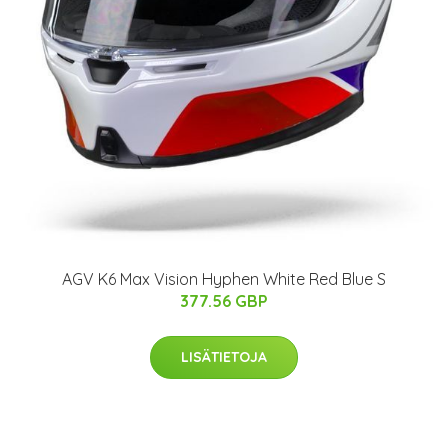
AGV K6 Max Vision Hyphen White Red Blue S
377.56 GBP
LISÄTIETOJA