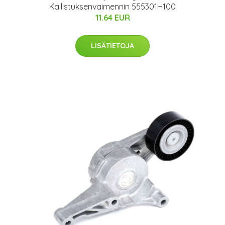
Kallistuksenvaimennin 555301H100
11.64 EUR
LISÄTIETOJA