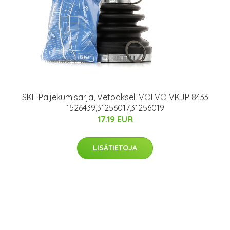
SKF Paljekumisarja, Vetoakseli VOLVO VKJP 8433
1526439,31256017,31256019
17.19 EUR
LISÄTIETOJA