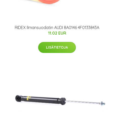
RIDEX Ilmansuodatin AUDI 8A0146 4F0133843A
11.02 EUR
LISÄTIETOJA