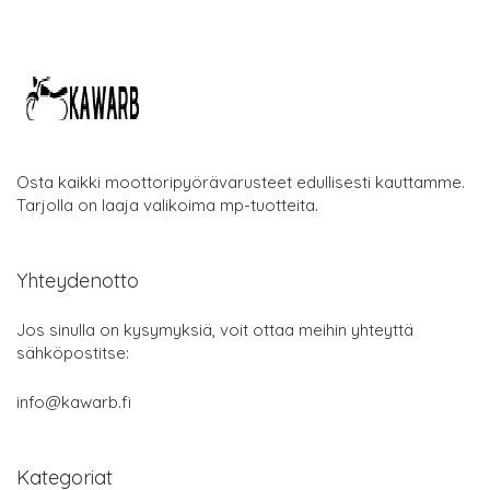
Osta kaikki moottoripyörävarusteet edullisesti kauttamme.
Tarjolla on laaja valikoima mp-tuotteita.
Yhteydenotto
Jos sinulla on kysymyksiä, voit ottaa meihin yhteyttä
sähköpostitse:
info@kawarb.fi
Kategoriat