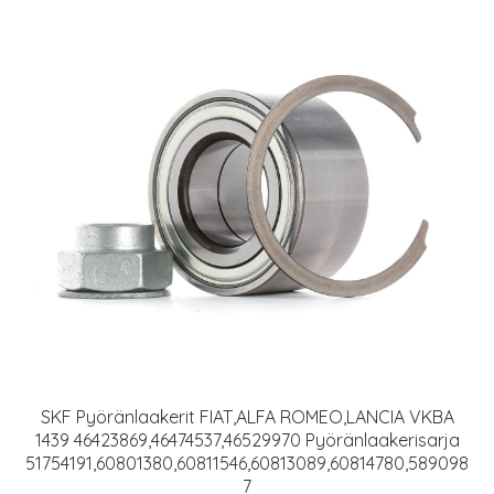
SKF Pyöränlaakerit FIAT,ALFA ROMEO,LANCIA VKBA
1439 46423869,46474537,46529970 Pyöränlaakerisarja
51754191,60801380,60811546,60813089,60814780,589098
7