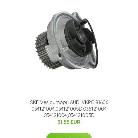
SKF Vesipumppu AUDI VKPC 81606
034121004,034121005D,035121004
034121004,034121005D
31.55 EUR