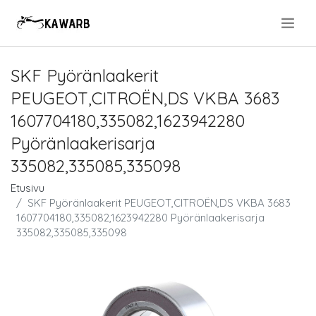
.
SKF Pyöränlaakerit
PEUGEOT,CITROËN,DS VKBA 3683
1607704180,335082,1623942280
Pyöränlaakerisarja
335082,335085,335098
Etusivu
SKF Pyöränlaakerit PEUGEOT,CITROËN,DS VKBA 3683
1607704180,335082,1623942280 Pyöränlaakerisarja
335082,335085,335098