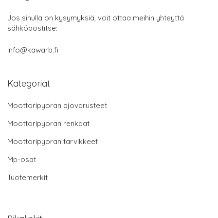
Jos sinulla on kysymyksiä, voit ottaa meihin yhteyttä
sähköpostitse:
info@kawarb.fi
Kategoriat
Moottoripyörän ajovarusteet
Moottoripyörän renkaat
Moottoripyörän tarvikkeet
Mp-osat
Tuotemerkit