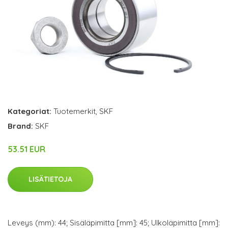
Kategoriat:
Tuotemerkit
,
SKF
Brand:
SKF
53.51 EUR
LISÄTIETOJA
Leveys (mm): 44; Sisäläpimitta [mm]: 45; Ulkoläpimitta [mm]: