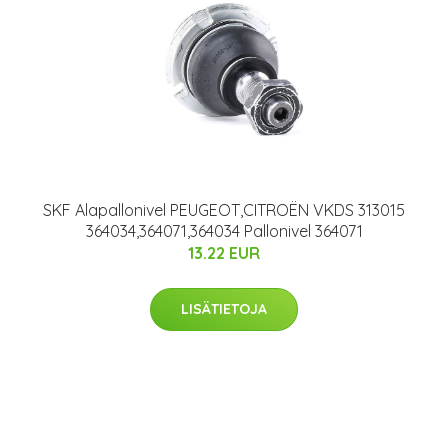
SKF Alapallonivel PEUGEOT,CITROËN VKDS 313015
364034,364071,364034 Pallonivel 364071
13.22 EUR
LISÄTIETOJA