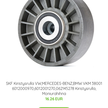
SKF Kiristysrulla VW,MERCEDES-BENZ,BMW VKM 38001
6012000970,6012001270,062145278 Kiristysrulla,
Moniurahihna
16.26 EUR