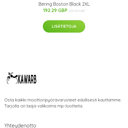
Bering Boston Black 2XL
192.29 GBP
213.73 GBP
LISÄTIETOJA
Osta kaikki moottoripyörävarusteet edullisesti kauttamme.
Tarjolla on laaja valikoima mp-tuotteita.
Yhteydenotto