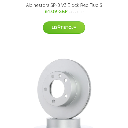
Alpinestars SP-8 V3 Black Red Fluo S
64.09 GBP
74.77 GBP
LISÄTIETOJA