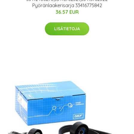
Pyöränlaakerisarja 33416775842
36.57 EUR
LISÄTIETOJA