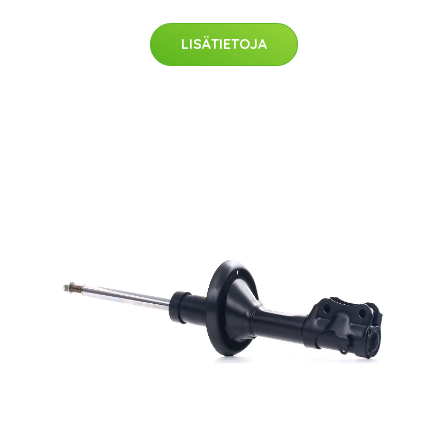
LISÄTIETOJA