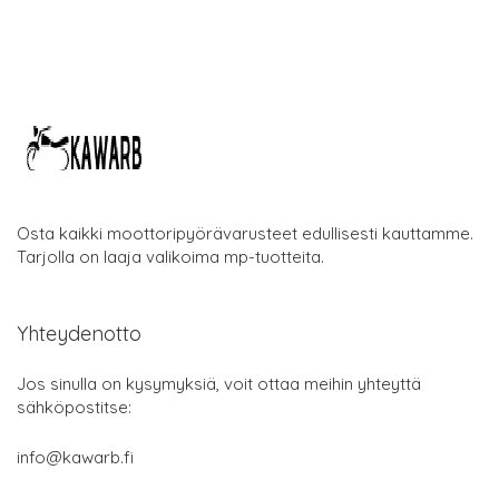
Osta kaikki moottoripyörävarusteet edullisesti kauttamme.
Tarjolla on laaja valikoima mp-tuotteita.
Yhteydenotto
Jos sinulla on kysymyksiä, voit ottaa meihin yhteyttä
sähköpostitse:
info@kawarb.fi