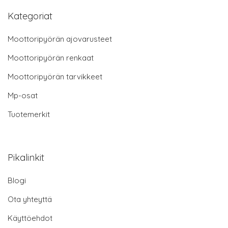
Kategoriat
Moottoripyörän ajovarusteet
Moottoripyörän renkaat
Moottoripyörän tarvikkeet
Mp-osat
Tuotemerkit
Pikalinkit
Blogi
Ota yhteyttä
Käyttöehdot