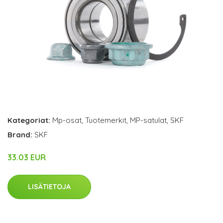
Kategoriat:
Mp-osat
,
Tuotemerkit
,
MP-satulat
,
SKF
Brand:
SKF
33.03 EUR
LISÄTIETOJA