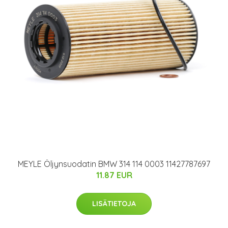
MEYLE Öljynsuodatin BMW 314 114 0003 11427787697
11.87 EUR
LISÄTIETOJA