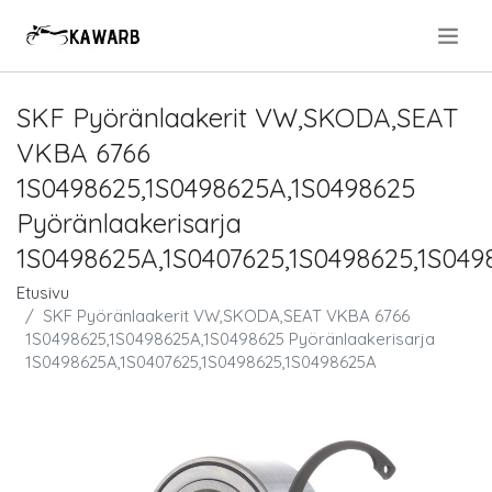
.
SKF Pyöränlaakerit VW,SKODA,SEAT
VKBA 6766
1S0498625,1S0498625A,1S0498625
Pyöränlaakerisarja
1S0498625A,1S0407625,1S0498625,1S04
Etusivu
SKF Pyöränlaakerit VW,SKODA,SEAT VKBA 6766
1S0498625,1S0498625A,1S0498625 Pyöränlaakerisarja
1S0498625A,1S0407625,1S0498625,1S0498625A