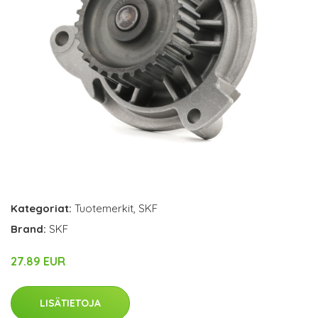
Kategoriat:
Tuotemerkit
,
SKF
Brand:
SKF
27.89 EUR
LISÄTIETOJA