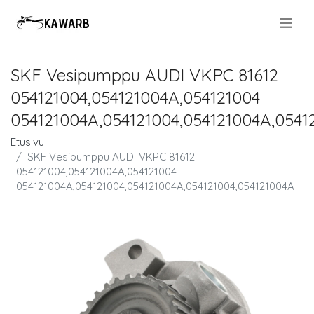
.
SKF Vesipumppu AUDI VKPC 81612
054121004,054121004A,054121004
054121004A,054121004,054121004A,0541
Etusivu
SKF Vesipumppu AUDI VKPC 81612
054121004,054121004A,054121004
054121004A,054121004,054121004A,054121004,054121004A