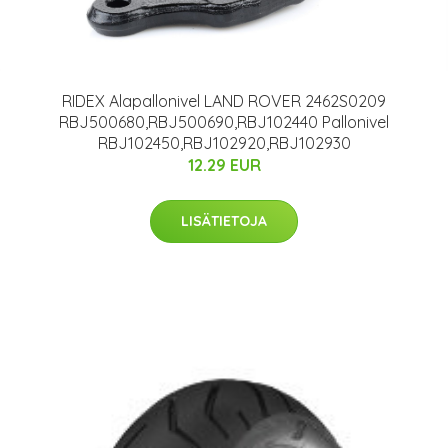
RIDEX Alapallonivel LAND ROVER 2462S0209
RBJ500680,RBJ500690,RBJ102440 Pallonivel
RBJ102450,RBJ102920,RBJ102930
12.29 EUR
LISÄTIETOJA