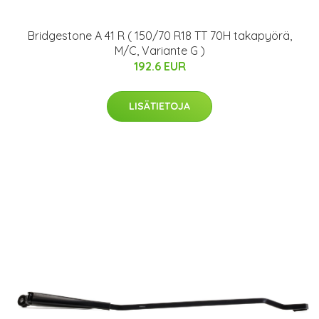
Bridgestone A 41 R ( 150/70 R18 TT 70H takapyörä,
M/C, Variante G )
192.6 EUR
LISÄTIETOJA