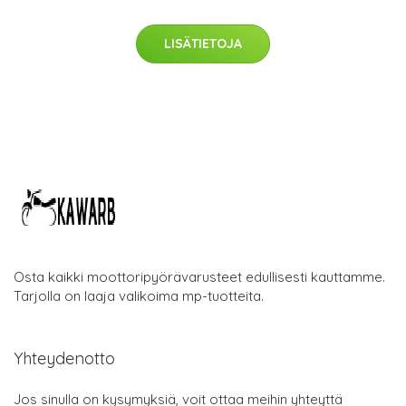
LISÄTIETOJA
Osta kaikki moottoripyörävarusteet edullisesti kauttamme.
Tarjolla on laaja valikoima mp-tuotteita.
Yhteydenotto
Jos sinulla on kysymyksiä, voit ottaa meihin yhteyttä