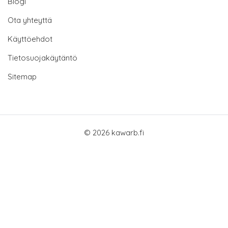
Blogi
Ota yhteyttä
Käyttöehdot
Tietosuojakäytäntö
Sitemap
© 2026 kawarb.fi