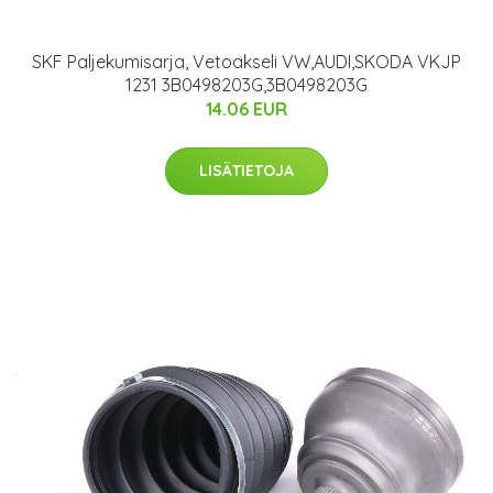
SKF Paljekumisarja, Vetoakseli VW,AUDI,SKODA VKJP
1231 3B0498203G,3B0498203G
14.06 EUR
LISÄTIETOJA