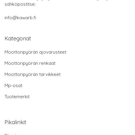
sähköpostitse:
info@kawarb.fi
Kategoriat
Moottoripyörän ajovarusteet
Moottoripyörän renkaat
Moottoripyörän tarvikkeet
Mp-osat
Tuotemerkit
Pikalinkit