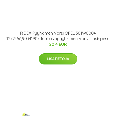
RIDEX Pyyhkimen Varsi OPEL 301W0004
1272456,90341907 Tuulilasinpyyhkimen Varsi, Lasinpesu
20.4 EUR
LISÄTIETOJA