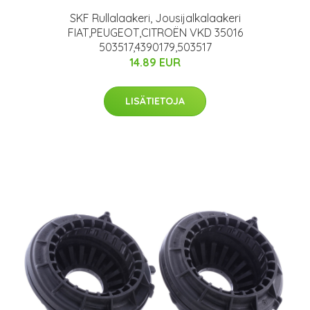
SKF Rullalaakeri, Jousijalkalaakeri
FIAT,PEUGEOT,CITROËN VKD 35016
503517,4390179,503517
14.89 EUR
LISÄTIETOJA