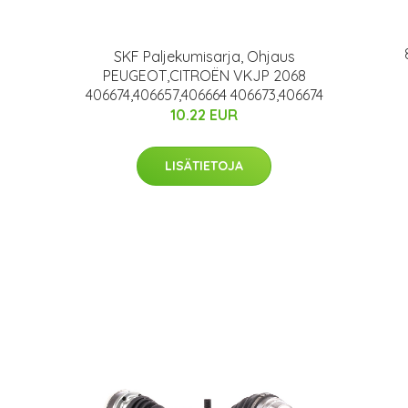
SKF Paljekumisarja, Ohjaus
PEUGEOT,CITROËN VKJP 2068
406674,406657,406664 406673,406674
10.22 EUR
LISÄTIETOJA