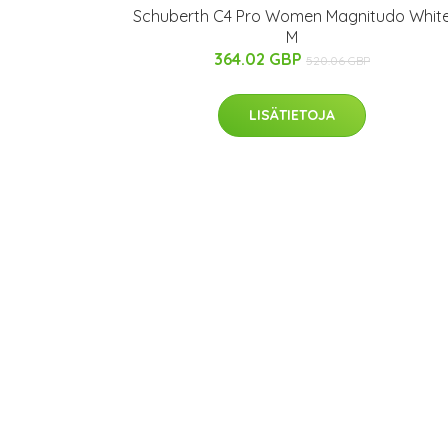
Schuberth C4 Pro Women Magnitudo Whit
M
364.02 GBP
520.06 GBP
LISÄTIETOJA