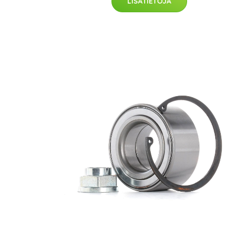
LISÄTIETOJA