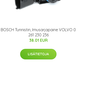
BOSCH Tunnistin, Imusarjapaine VOLVO 0
261 230 236
38.01 EUR
LISÄTIETOJA