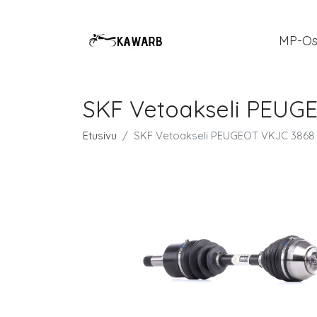
MP-Os
SKF Vetoakseli PEUG
Etusivu
SKF Vetoakseli PEUGEOT VKJC 3868 