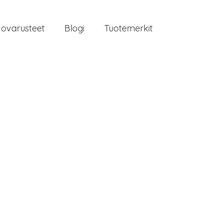
jovarusteet
Blogi
Tuotemerkit