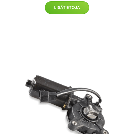
LISÄTIETOJA