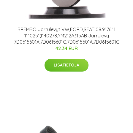
BREMBO Jarrulevyt VW,FORD,SEAT 08.9176.11
1110251,1140278,YM212A315AB Jarrulevy
7D0615601A,7D0615601C,7D0615601A,7D0615601C
42.34 EUR
LISÄTIETOJA