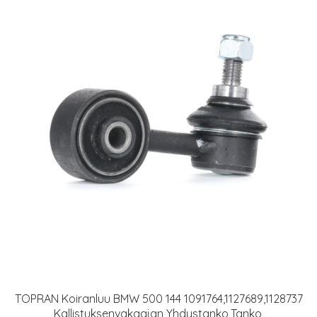
TOPRAN Koiranluu BMW 500 144 1091764,1127689,1128737
Kallistuksenvakaajan Yhdystanko,Tanko,