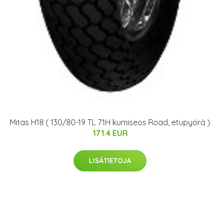
Mitas H18 ( 130/80-19 TL 71H kumiseos Road, etupyörä )
171.4 EUR
LISÄTIETOJA