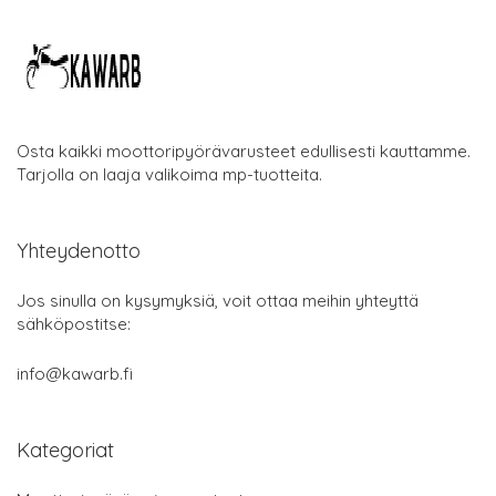
Osta kaikki moottoripyörävarusteet edullisesti kauttamme.
Tarjolla on laaja valikoima mp-tuotteita.
Yhteydenotto
Jos sinulla on kysymyksiä, voit ottaa meihin yhteyttä
sähköpostitse:
info@kawarb.fi
Kategoriat