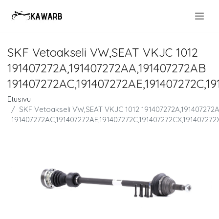
.
SKF Vetoakseli VW,SEAT VKJC 1012
191407272A,191407272AA,191407272AB
191407272AC,191407272AE,191407272C,19
Etusivu
SKF Vetoakseli VW,SEAT VKJC 1012 191407272A,191407272
191407272AC,191407272AE,191407272C,191407272CX,191407272