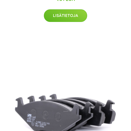
LISÄTIETOJA