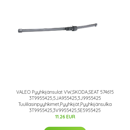
VALEO Pyyhkijänsulat VW,SKODA,SEAT 574615
3T9955425,5JA955425,3J9955425
Tuulilasinpyyhkimet,Pyyhkijät,Pyyhkijänsulka
3T9955425,3V9955425,5E5955425
11.26 EUR