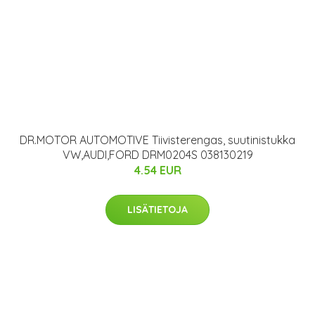
DR.MOTOR AUTOMOTIVE Tiivisterengas, suutinistukka
VW,AUDI,FORD DRM0204S 038130219
4.54 EUR
LISÄTIETOJA