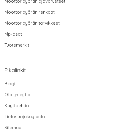
Moottoripyörän ajovarusteet
Moottoripyörän renkaat
Moottoripyörän tarvikkeet
Mp-osat
Tuotemerkit
Pikalinkit
Blogi
Ota yhteyttä
Käyttöehdot
Tietosuojakäytäntö
Sitemap