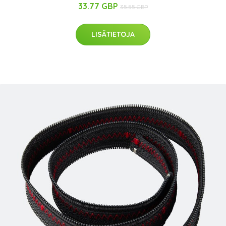
33.77 GBP
35.55 GBP
LISÄTIETOJA