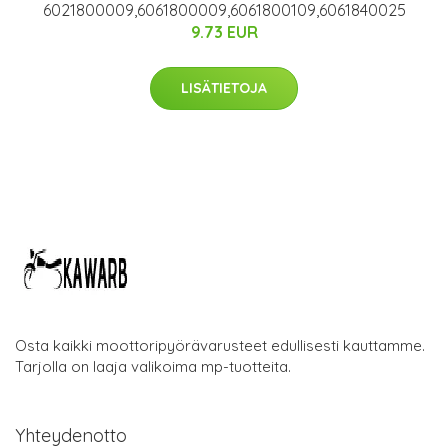
6021800009,6061800009,6061800109,6061840025
9.73 EUR
LISÄTIETOJA
Osta kaikki moottoripyörävarusteet edullisesti kauttamme.
Tarjolla on laaja valikoima mp-tuotteita.
Yhteydenotto