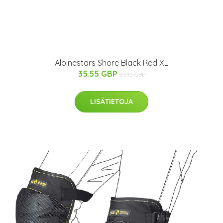
Alpinestars Shore Black Red XL
35.55 GBP
39.15 GBP
LISÄTIETOJA