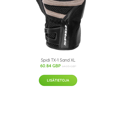
Spidi TX-1 Sand XL
60.84 GBP
64.05 GBP
LISÄTIETOJA