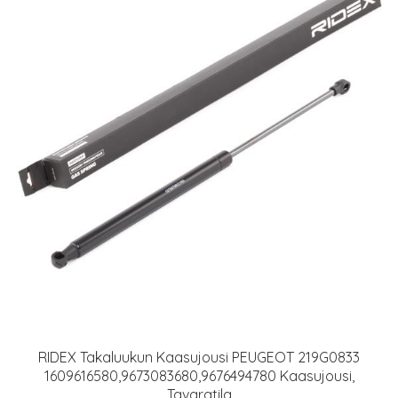
RIDEX Takaluukun Kaasujousi PEUGEOT 219G0833
1609616580,9673083680,9676494780 Kaasujousi,
Tavaratila