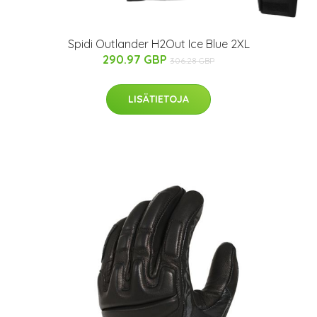
Spidi Outlander H2Out Ice Blue 2XL
290.97 GBP
306.28 GBP
LISÄTIETOJA