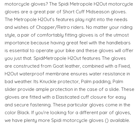
motorcycle gloves? The Spidi Metropole H2Out motorcycle
gloves are a great pair of Short Cuff Midseason gloves.
The Metropole H2Out’s features play right into the needs
and wishes of Chopper/Retro riders. No matter your riding
style, a pair of comfortably fitting gloves is of the utmost
importance because having great feel with the handlebars
is essential to operate your bike and these gloves will offer
you just that. SpidiMetropole H2Out features The gloves
are constructed from Goat leather, combined with a Fixed,
H2Out waterproof membrane ensures water resistance in
bad weather. Its Knuckle protector, Palm padding, Palm
slider provide ample protection in the case of a slide. These
gloves are fitted with a Elasticated cuff closure for easy
and secure fastening. These particular gloves come in the
color Black. If you’re looking for a different pair of gloves,
we have plenty more Spidi motorcycle gloves () available.