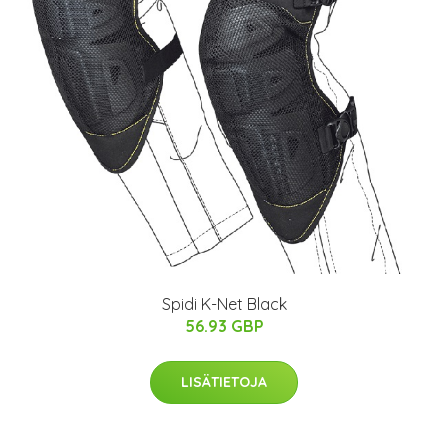
Spidi K-Net Black
56.93 GBP
LISÄTIETOJA