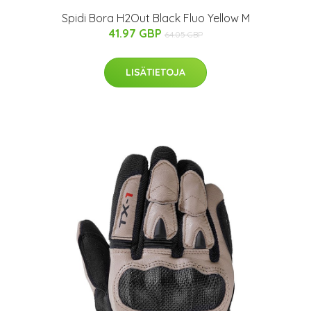
Spidi Bora H2Out Black Fluo Yellow M
41.97 GBP
64.05 GBP
LISÄTIETOJA