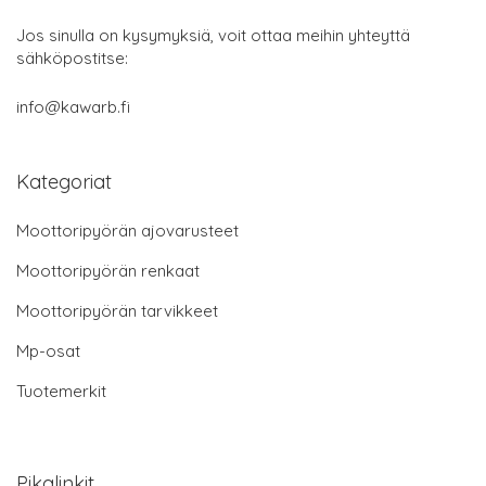
Jos sinulla on kysymyksiä, voit ottaa meihin yhteyttä
sähköpostitse:
info@kawarb.fi
Kategoriat
Moottoripyörän ajovarusteet
Moottoripyörän renkaat
Moottoripyörän tarvikkeet
Mp-osat
Tuotemerkit
Pikalinkit