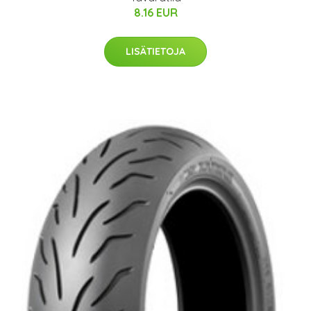
8.16 EUR
LISÄTIETOJA