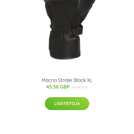
Macna Strider Black XL
45.56 GBP
56.96 GBP
LISÄTIETOJA