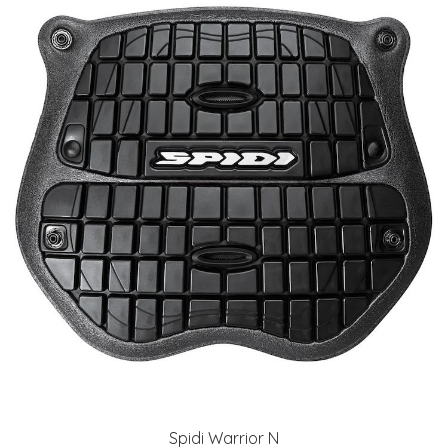
Spidi Warrior N