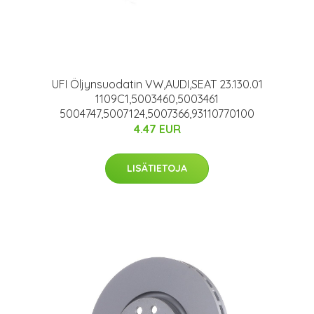
UFI Öljynsuodatin VW,AUDI,SEAT 23.130.01
1109C1,5003460,5003461
5004747,5007124,5007366,93110770100
4.47 EUR
LISÄTIETOJA