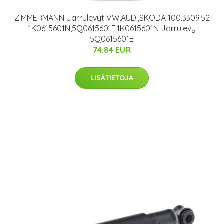
ZIMMERMANN Jarrulevyt VW,AUDI,SKODA 100.3309.52
1K0615601N,5Q0615601E,1K0615601N Jarrulevy
5Q0615601E
74.84 EUR
LISÄTIETOJA