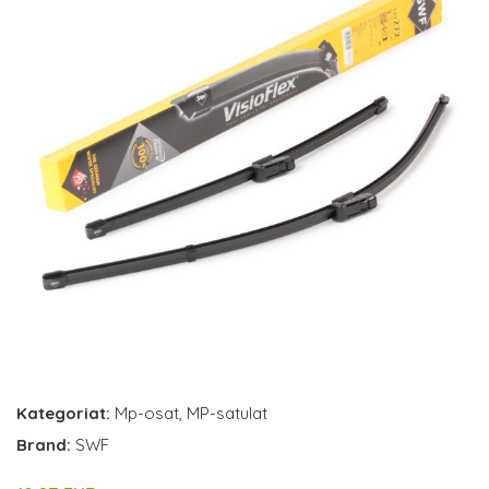
Kategoriat:
Mp-osat
,
MP-satulat
Brand:
SWF