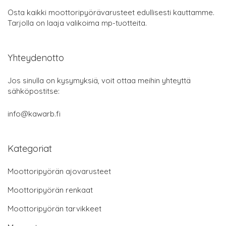
Osta kaikki moottoripyörävarusteet edullisesti kauttamme.
Tarjolla on laaja valikoima mp-tuotteita.
Yhteydenotto
Jos sinulla on kysymyksiä, voit ottaa meihin yhteyttä
sähköpostitse:
info@kawarb.fi
Kategoriat
Moottoripyörän ajovarusteet
Moottoripyörän renkaat
Moottoripyörän tarvikkeet