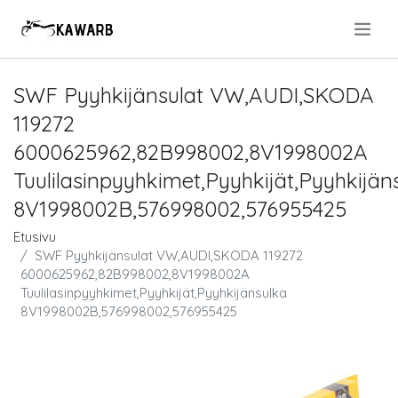
.
SWF Pyyhkijänsulat VW,AUDI,SKODA
119272
6000625962,82B998002,8V1998002A
Tuulilasinpyyhkimet,Pyyhkijät,Pyyhkijän
8V1998002B,576998002,576955425
Etusivu
SWF Pyyhkijänsulat VW,AUDI,SKODA 119272
6000625962,82B998002,8V1998002A
Tuulilasinpyyhkimet,Pyyhkijät,Pyyhkijänsulka
8V1998002B,576998002,576955425