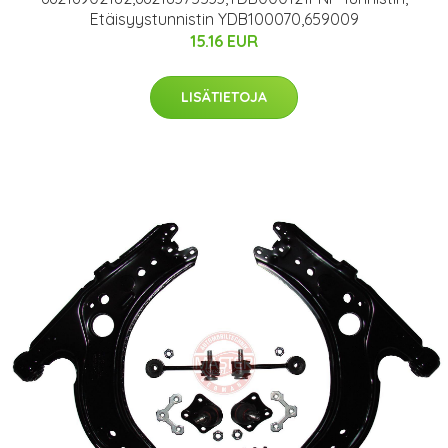
Etäisyystunnistin YDB100070,659009
15.16 EUR
LISÄTIETOJA