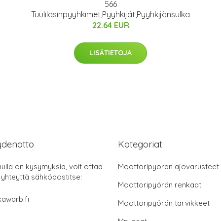
566
Tuulilasinpyyhkimet,Pyyhkijät,Pyyhkijänsulka
22.64 EUR
LISÄTIETOJA
ydenotto
Kategoriat
nulla on kysymyksiä, voit ottaa
Moottoripyörän ajovarusteet
 yhteyttä sähköpostitse:
Moottoripyörän renkaat
awarb.fi
Moottoripyörän tarvikkeet