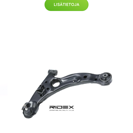
LISÄTIETOJA