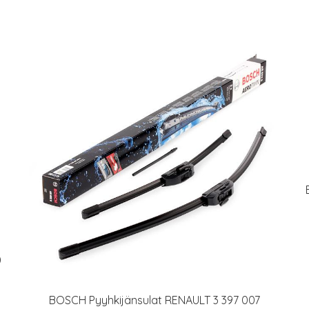
0
BOSCH Pyyhkijänsulat RENAULT 3 397 007