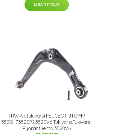
LISÄTIETOJA
TRW Alatukivarsi PEUGEOT JTC949
3520H7,3520P2,3520V6 Tukivarsi,Tukivarsi,
Pyöräntuenta 3528V6