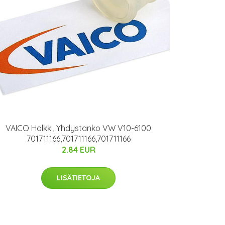
VAICO Holkki, Yhdystanko VW V10-6100
701711166,701711166,701711166
2.84 EUR
LISÄTIETOJA