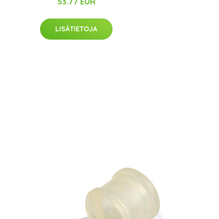
53.77 EUR
LISÄTIETOJA