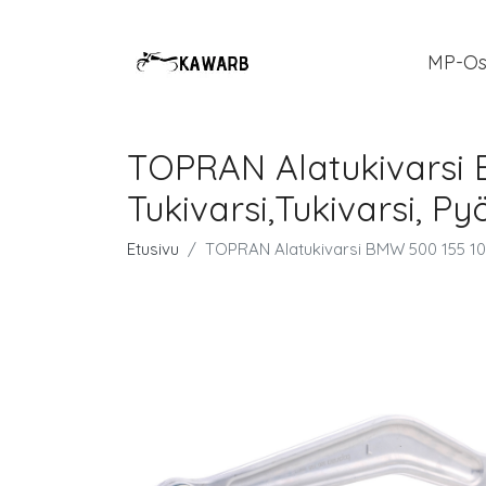
MP-Os
TOPRAN Alatukivarsi 
Tukivarsi,Tukivarsi, 
Etusivu
TOPRAN Alatukivarsi BMW 500 155 109