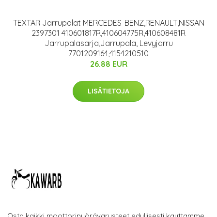
TEXTAR Jarrupalat MERCEDES-BENZ,RENAULT,NISSAN
2397301 410601817R,410604775R,410608481R
Jarrupalasarja,Jarrupala, Levyjarru
7701209164,4154210510
26.88 EUR
LISÄTIETOJA
Osta kaikki moottoripyörävarusteet edullisesti kauttamme.