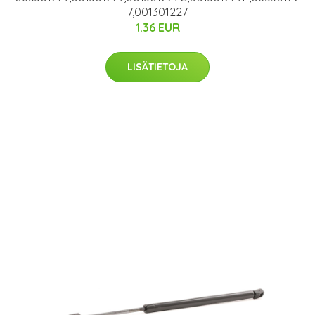
7,001301227
1.36 EUR
LISÄTIETOJA