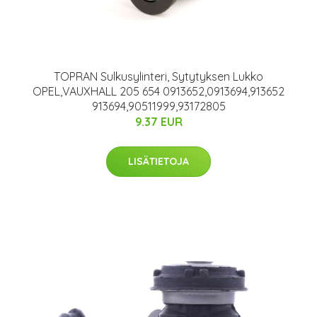
TOPRAN Sulkusylinteri, Sytytyksen Lukko
OPEL,VAUXHALL 205 654 0913652,0913694,913652
913694,90511999,93172805
9.37 EUR
LISÄTIETOJA