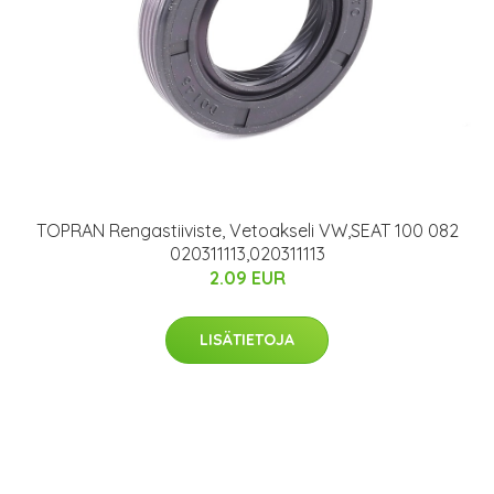
TOPRAN Rengastiiviste, Vetoakseli VW,SEAT 100 082
020311113,020311113
2.09 EUR
LISÄTIETOJA