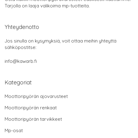
Tarjolla on laaja valikoima mp-tuotteita.
Yhteydenotto
Jos sinulla on kysymyksiä, voit ottaa meihin yhteyttä
sähköpostitse:
info@kawarb.fi
Kategoriat
Moottoripyörän ajovarusteet
Moottoripyörän renkaat
Moottoripyörän tarvikkeet
Mp-osat