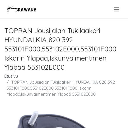
.
TOPRAN Jousijalan Tukilaakeri
HYUNDAI,KIA 820 392
553101F000,553102E000,553101F000
Iskarin Yläpää,Iskunvaimentimen
Yläpää 553102E000
Etusivu
TOPRAN Jousijalan Tukilaakeri HYUNDAI,KIA 820 392
553101F000,553102E000,553101F000 Iskarin
Yläpää,Iskunvaimentimen Yläpää 553102E000