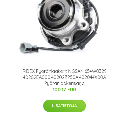
RIDEX Pyöränlaakerit NISSAN 654W0329
40202EA000,40202ZP50A,402044X00A
Pyöränlaakerisarja
100.17 EUR
LISÄTIETOJA