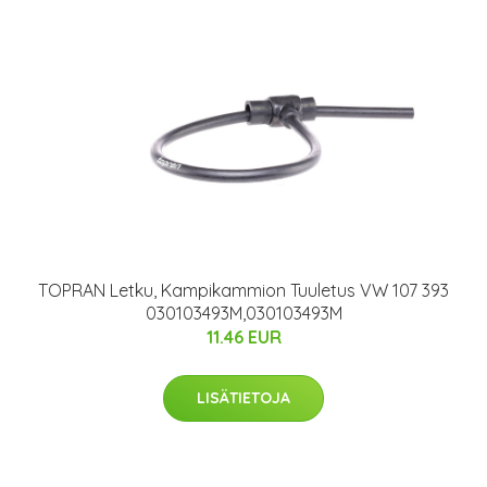
TOPRAN Letku, Kampikammion Tuuletus VW 107 393
030103493M,030103493M
11.46 EUR
LISÄTIETOJA