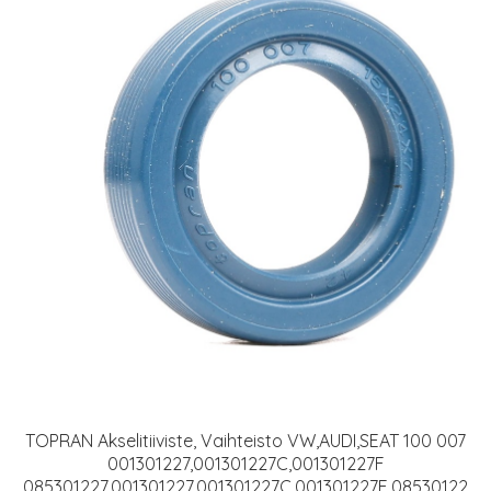
TOPRAN Akselitiiviste, Vaihteisto VW,AUDI,SEAT 100 007
001301227,001301227C,001301227F
085301227,001301227,001301227C,001301227F,08530122