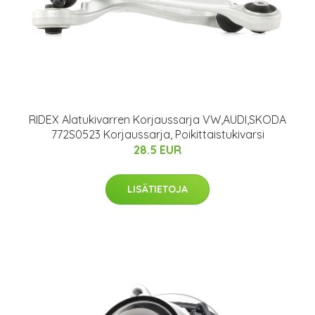
RIDEX Alatukivarren Korjaussarja VW,AUDI,SKODA
772S0523 Korjaussarja, Poikittaistukivarsi
28.5 EUR
LISÄTIETOJA