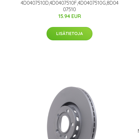
4D0407510D,4D0407510F,4D0407510G,8D04
07510
15.94 EUR
LISÄTIETOJA