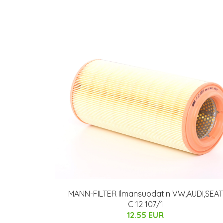
MANN-FILTER Ilmansuodatin VW,AUDI,SEAT
C 12 107/1
12.55 EUR