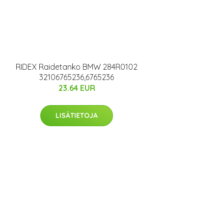
RIDEX Raidetanko BMW 284R0102
32106765236,6765236
23.64 EUR
LISÄTIETOJA