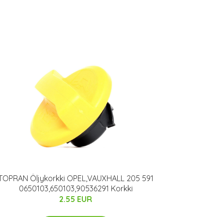
TOPRAN Öljykorkki OPEL,VAUXHALL 205 591
0650103,650103,90536291 Korkki
2.55 EUR