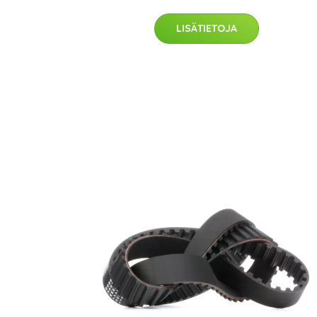
LISÄTIETOJA