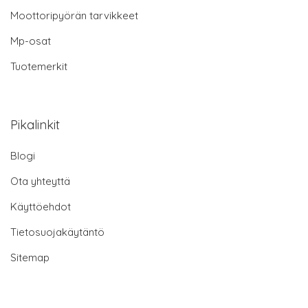
Moottoripyörän tarvikkeet
Mp-osat
Tuotemerkit
Pikalinkit
Blogi
Ota yhteyttä
Käyttöehdot
Tietosuojakäytäntö
Sitemap