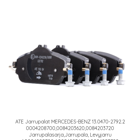
ATE Jarrupalat MERCEDES-BENZ 13.0470-2792.2
0004208700,0084203620,0084203720
Jarrupalasarja,Jarrupala, Levyjarru