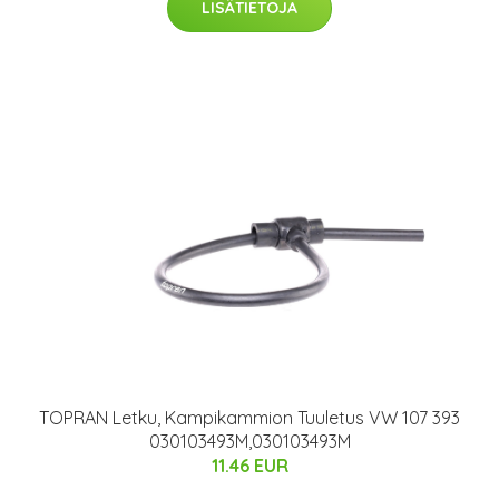
LISÄTIETOJA
TOPRAN Letku, Kampikammion Tuuletus VW 107 393
030103493M,030103493M
11.46 EUR