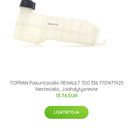
TOPRAN Paisuntasäiliö RENAULT 700 336 7701471925
Nestesäiliö, Jäähdytysneste
13.76 EUR
LISÄTIETOJA