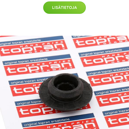
LISÄTIETOJA