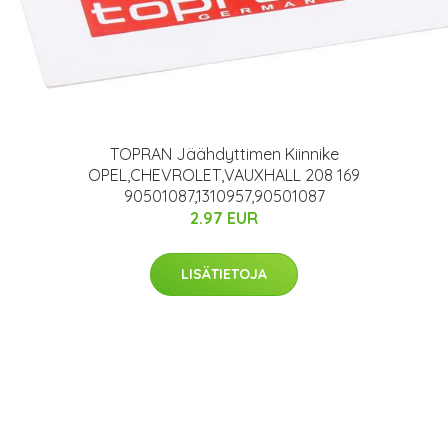
TOPRAN Jäähdyttimen Kiinnike
OPEL,CHEVROLET,VAUXHALL 208 169
90501087,1310957,90501087
2.97 EUR
LISÄTIETOJA