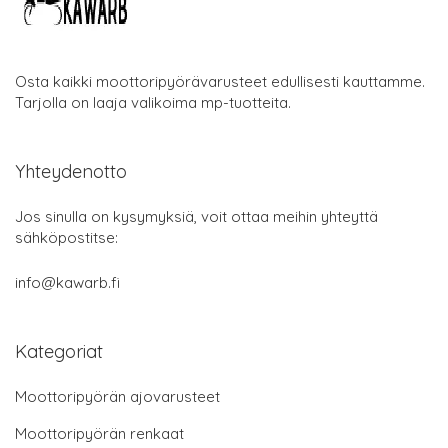
Osta kaikki moottoripyörävarusteet edullisesti kauttamme.
Tarjolla on laaja valikoima mp-tuotteita.
Yhteydenotto
Jos sinulla on kysymyksiä, voit ottaa meihin yhteyttä
sähköpostitse:
info@kawarb.fi
Kategoriat
Moottoripyörän ajovarusteet
Moottoripyörän renkaat