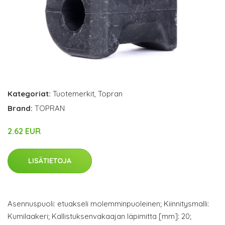
Kategoriat:
Tuotemerkit
,
Topran
Brand:
TOPRAN
2.62 EUR
LISÄTIETOJA
Asennuspuoli: etuakseli molemminpuoleinen; Kiinnitysmalli:
Kumilaakeri; Kallistuksenvakaajan läpimitta [mm]: 20;