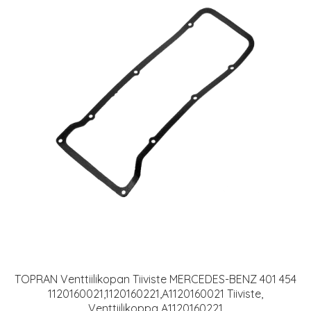
TOPRAN Venttiilikopan Tiiviste MERCEDES-BENZ 401 454
1120160021,1120160221,A1120160021 Tiiviste,
Venttiilikoppa A1120160221