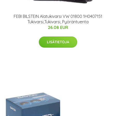
FEBI BILSTEIN Alatukivarsi VW 01800 1H0407151
Tukivarsi,Tukivarsi, Pyöräntuenta
26.08 EUR
LISÄTIETOJA