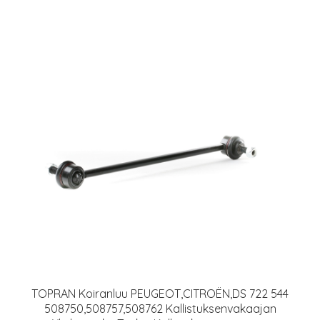
TOPRAN Koiranluu PEUGEOT,CITROËN,DS 722 544
508750,508757,508762 Kallistuksenvakaajan