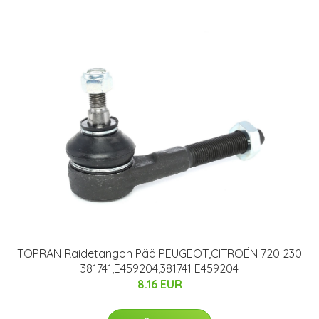
TOPRAN Raidetangon Pää PEUGEOT,CITROËN 720 230
381741,E459204,381741 E459204
8.16 EUR