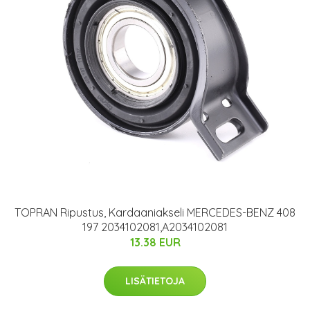
TOPRAN Ripustus, Kardaaniakseli MERCEDES-BENZ 408
197 2034102081,A2034102081
13.38 EUR
LISÄTIETOJA