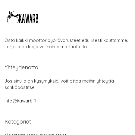
Osta kaikki moottoripyörävarusteet edullisesti kauttamme.
Tarjolla on laaja valikoima mp-tuotteita.
Yhteydenotto
Jos sinulla on kysymyksiä, voit ottaa meihin yhteyttä
sähköpostitse:
info@kawarb.fi
Kategoriat