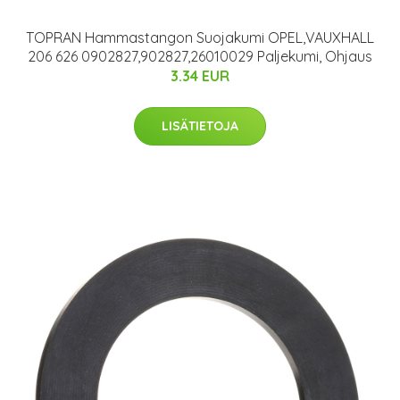
TOPRAN Hammastangon Suojakumi OPEL,VAUXHALL
206 626 0902827,902827,26010029 Paljekumi, Ohjaus
3.34 EUR
LISÄTIETOJA