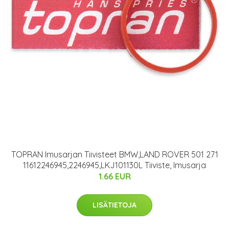
TOPRAN Imusarjan Tiivisteet BMW,LAND ROVER 501 271
11612246945,2246945,LKJ101130L Tiiviste, Imusarja
1.66 EUR
LISÄTIETOJA