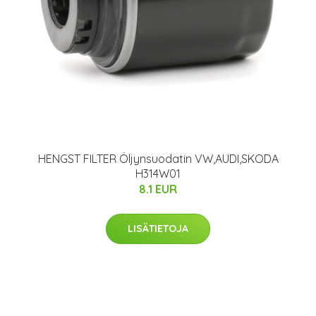
HENGST FILTER Öljynsuodatin VW,AUDI,SKODA
H314W01
8.1 EUR
LISÄTIETOJA