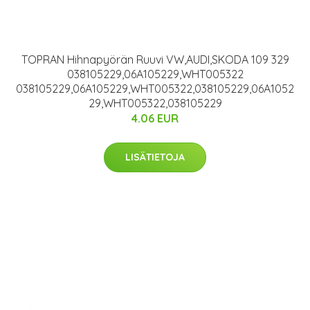
TOPRAN Hihnapyörän Ruuvi VW,AUDI,SKODA 109 329
038105229,06A105229,WHT005322
038105229,06A105229,WHT005322,038105229,06A1052
29,WHT005322,038105229
4.06 EUR
LISÄTIETOJA