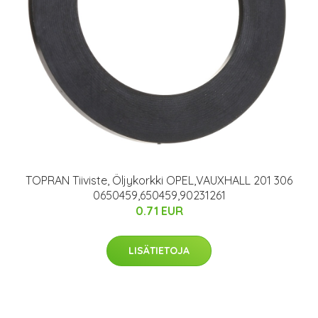
TOPRAN Tiiviste, Öljykorkki OPEL,VAUXHALL 201 306
0650459,650459,90231261
0.71 EUR
LISÄTIETOJA