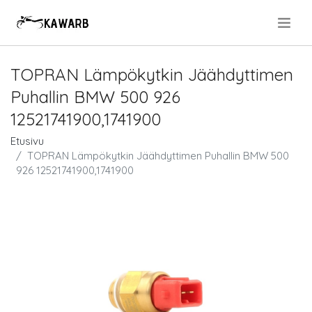
.
TOPRAN Lämpökytkin Jäähdyttimen
Puhallin BMW 500 926
12521741900,1741900
Etusivu
TOPRAN Lämpökytkin Jäähdyttimen Puhallin BMW 500
926 12521741900,1741900