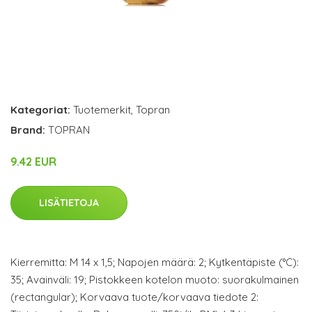
Kategoriat:
Tuotemerkit
,
Topran
Brand:
TOPRAN
9.42 EUR
LISÄTIETOJA
Kierremitta: M 14 x 1,5; Napojen määrä: 2; Kytkentäpiste (°C):
35; Avainväli: 19; Pistokkeen kotelon muoto: suorakulmainen
(rectangular); Korvaava tuote/korvaava tiedote 2: