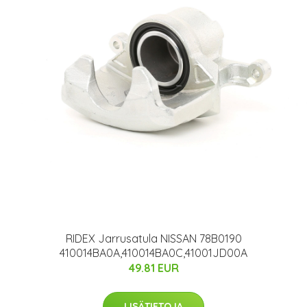
RIDEX Jarrusatula NISSAN 78B0190
410014BA0A,410014BA0C,41001JD00A
49.81 EUR
LISÄTIETOJA