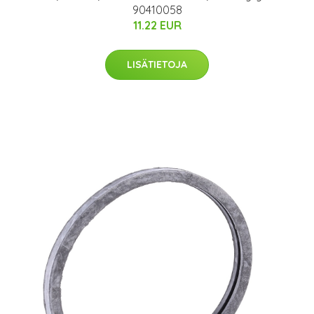
90410058
11.22 EUR
LISÄTIETOJA