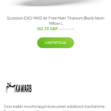
Scorpion EXO-1400 Air Free Matt Titanium Black Neon
Yellow L
160.23 GBP
263.54 GBP
LISÄTIETOJA
Osta kaikki moottoripyörävarusteet edullisesti kauttamme.