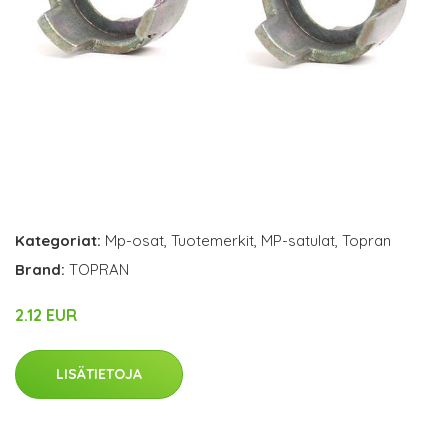
Kategoriat:
Mp-osat
,
Tuotemerkit
,
MP-satulat
,
Topran
Brand:
TOPRAN
2.12 EUR
LISÄTIETOJA