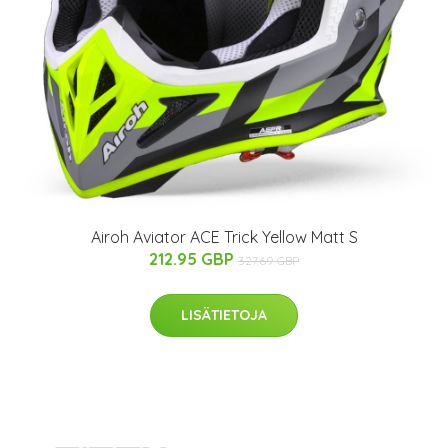
Airoh Aviator ACE Trick Yellow Matt S
212.95 GBP
327.69 GBP
LISÄTIETOJA