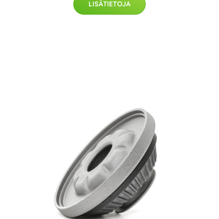
LISÄTIETOJA