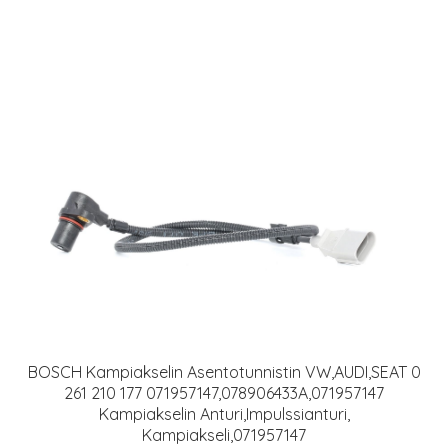
BOSCH Kampiakselin Asentotunnistin VW,AUDI,SEAT 0
261 210 177 071957147,078906433A,071957147
Kampiakselin Anturi,Impulssianturi,
Kampiakseli,071957147