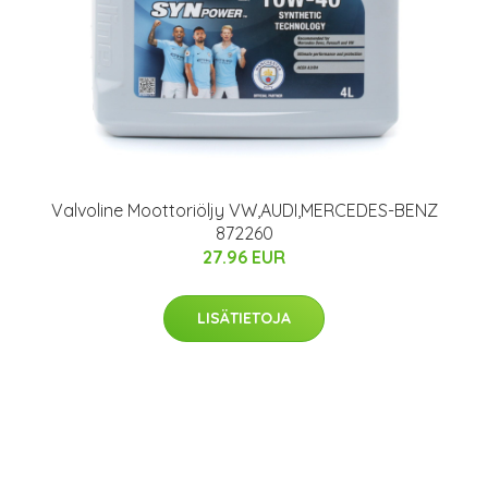
Valvoline Moottoriöljy VW,AUDI,MERCEDES-BENZ
872260
27.96 EUR
LISÄTIETOJA