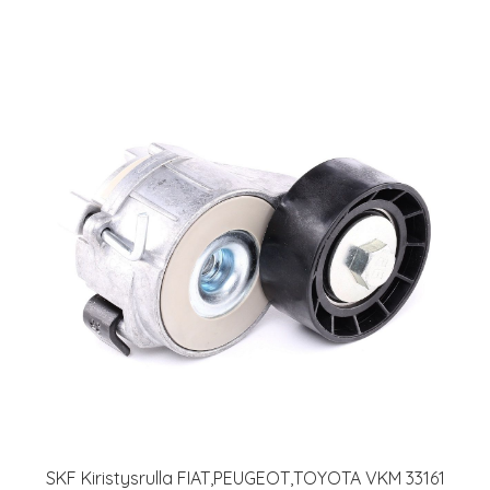
SKF Kiristysrulla FIAT,PEUGEOT,TOYOTA VKM 33161