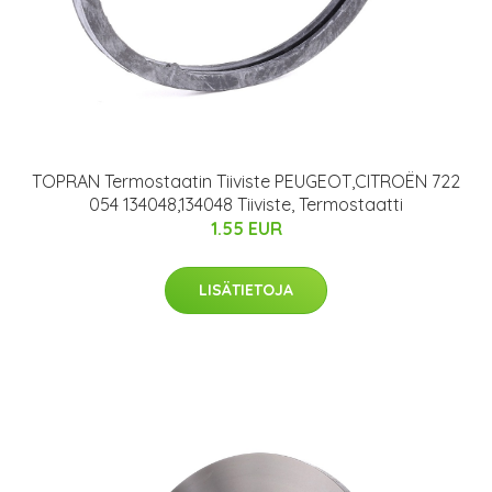
TOPRAN Termostaatin Tiiviste PEUGEOT,CITROËN 722
054 134048,134048 Tiiviste, Termostaatti
1.55 EUR
LISÄTIETOJA