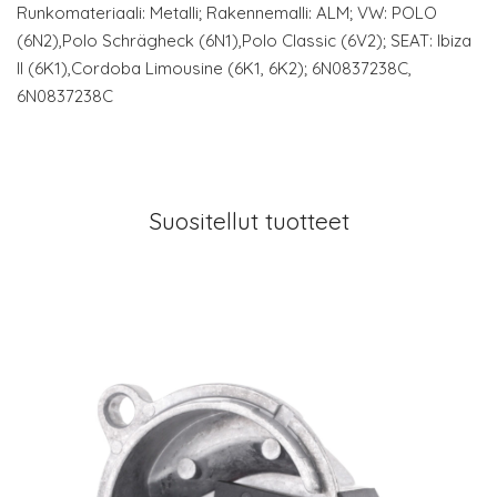
Runkomateriaali: Metalli; Rakennemalli: ALM; VW: POLO
(6N2),Polo Schrägheck (6N1),Polo Classic (6V2); SEAT: Ibiza
II (6K1),Cordoba Limousine (6K1, 6K2); 6N0837238C,
6N0837238C
Suositellut tuotteet