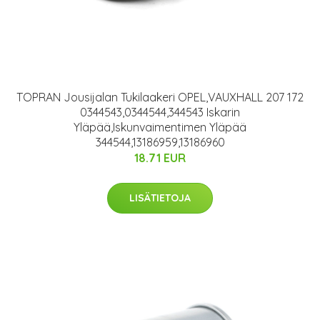
TOPRAN Jousijalan Tukilaakeri OPEL,VAUXHALL 207 172
0344543,0344544,344543 Iskarin
Yläpää,Iskunvaimentimen Yläpää
344544,13186959,13186960
18.71 EUR
LISÄTIETOJA