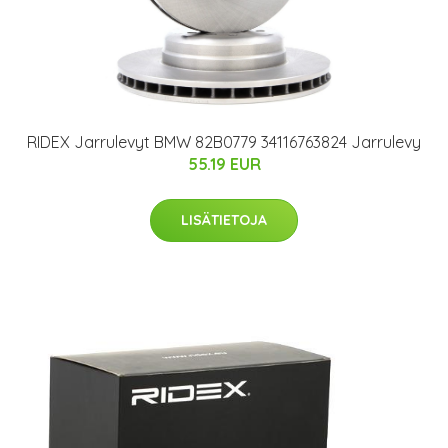
RIDEX Jarrulevyt BMW 82B0779 34116763824 Jarrulevy
55.19 EUR
LISÄTIETOJA