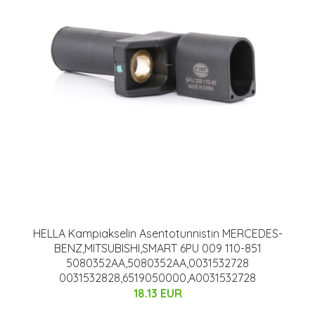
HELLA Kampiakselin Asentotunnistin MERCEDES-
BENZ,MITSUBISHI,SMART 6PU 009 110-851
5080352AA,5080352AA,0031532728
0031532828,6519050000,A0031532728
18.13 EUR