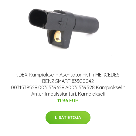
RIDEX Kampiakselin Asentotunnistin MERCEDES-
BENZ,SMART 833C0042
0031539528,0031539628,A0031539528 Kampiakselin
Anturi,Impulssianturi, Kampiakseli
11.96 EUR
LISÄTIETOJA