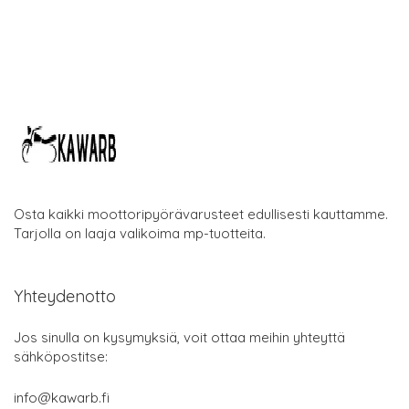
Osta kaikki moottoripyörävarusteet edullisesti kauttamme.
Tarjolla on laaja valikoima mp-tuotteita.
Yhteydenotto
Jos sinulla on kysymyksiä, voit ottaa meihin yhteyttä
sähköpostitse:
info@kawarb.fi