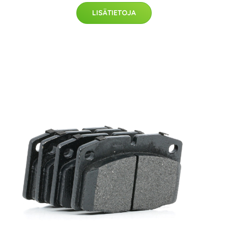
LISÄTIETOJA