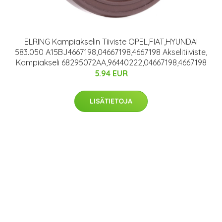
ELRING Kampiakselin Tiiviste OPEL,FIAT,HYUNDAI
583.050 A15BJ4667198,04667198,4667198 Akselitiiviste,
Kampiakseli 68295072AA,96440222,04667198,4667198
5.94 EUR
LISÄTIETOJA