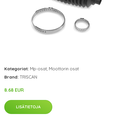
Kategoriat:
Mp-osat
,
Moottorin osat
Brand:
TRISCAN
8.68 EUR
LISÄTIETOJA