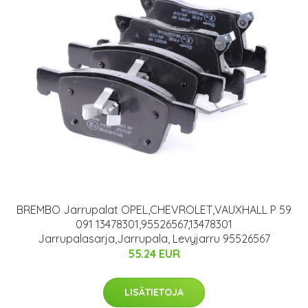
BREMBO Jarrupalat OPEL,CHEVROLET,VAUXHALL P 59
091 13478301,95526567,13478301
Jarrupalasarja,Jarrupala, Levyjarru 95526567
55.24 EUR
LISÄTIETOJA