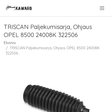
.
TRISCAN Paljekumisarja, Ohjaus
OPEL 8500 24008K 322506
Etusivu
TRISCAN Paljekumisarja, Ohjaus OPEL 8500 24008K
322506