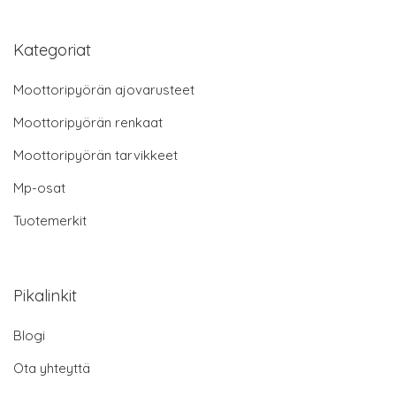
Kategoriat
Moottoripyörän ajovarusteet
Moottoripyörän renkaat
Moottoripyörän tarvikkeet
Mp-osat
Tuotemerkit
Pikalinkit
Blogi
Ota yhteyttä