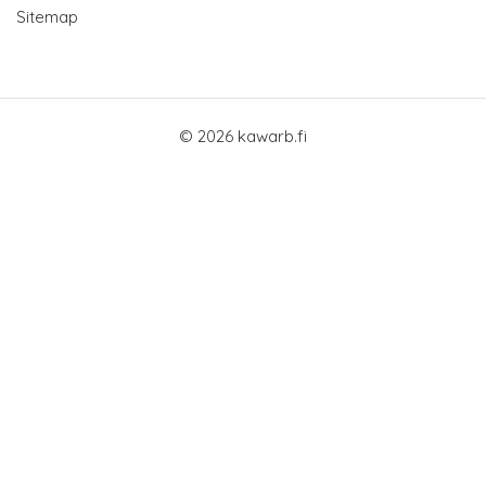
Sitemap
© 2026 kawarb.fi