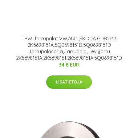
TRW Jarrupalat VW,AUDI,SKODA GDB2143
2K5698151A,5Q0698151D,5Q0698151D
Jarrupalasarja,Jarrupala, Levyjarru
2K5698151A,2K5698151,2K5698151A,5Q0698151D
34.8 EUR
LISÄTIETOJA