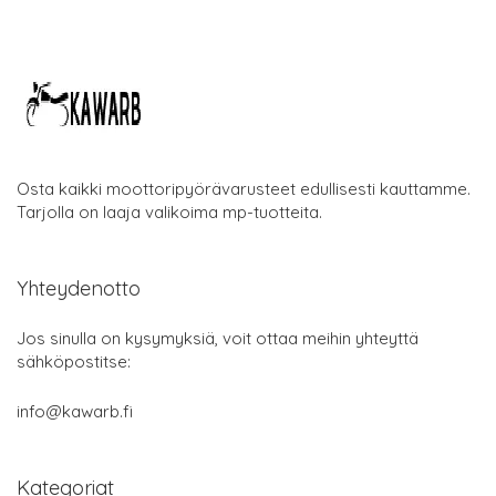
Osta kaikki moottoripyörävarusteet edullisesti kauttamme.
Tarjolla on laaja valikoima mp-tuotteita.
Yhteydenotto
Jos sinulla on kysymyksiä, voit ottaa meihin yhteyttä
sähköpostitse:
info@kawarb.fi
Kategoriat