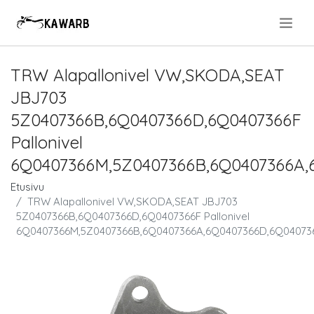
.
TRW Alapallonivel VW,SKODA,SEAT
JBJ703
5Z0407366B,6Q0407366D,6Q0407366F
Pallonivel
6Q0407366M,5Z0407366B,6Q0407366A,
Etusivu
TRW Alapallonivel VW,SKODA,SEAT JBJ703
5Z0407366B,6Q0407366D,6Q0407366F Pallonivel
6Q0407366M,5Z0407366B,6Q0407366A,6Q0407366D,6Q04073