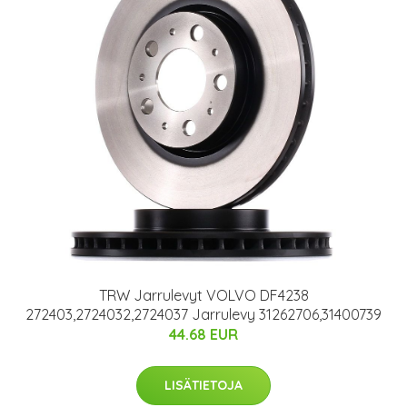
TRW Jarrulevyt VOLVO DF4238
272403,2724032,2724037 Jarrulevy 31262706,31400739
44.68 EUR
LISÄTIETOJA