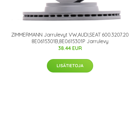
ZIMMERMANN Jarrulevyt VW,AUDI,SEAT 600.3207.20
8E0615301B,8E0615301P Jarrulevy
38.44 EUR
LISÄTIETOJA