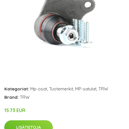
Kategoriat:
Mp-osat
,
Tuotemerkit
,
MP-satulat
,
TRW
Brand:
TRW
15.73 EUR
LISÄTIETOJA