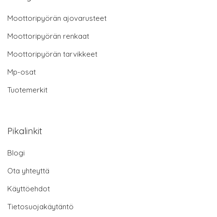
Moottoripyörän ajovarusteet
Moottoripyörän renkaat
Moottoripyörän tarvikkeet
Mp-osat
Tuotemerkit
Pikalinkit
Blogi
Ota yhteyttä
Käyttöehdot
Tietosuojakäytäntö