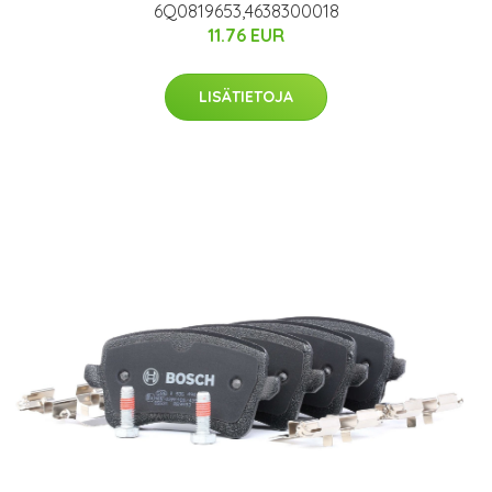
6Q0819653,4638300018
11.76 EUR
LISÄTIETOJA