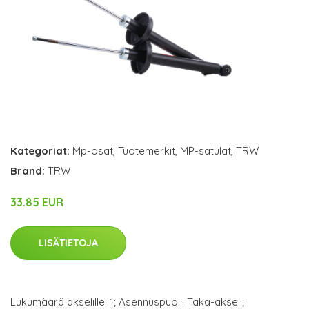
Kategoriat:
Mp-osat
,
Tuotemerkit
,
MP-satulat
,
TRW
Brand:
TRW
33.85 EUR
LISÄTIETOJA
Lukumäärä akselille: 1; Asennuspuoli: Taka-akseli;