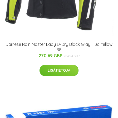
Dainese Rain Master Lady D-Dry Black Gray Fluo Yellow
38
270.69 GBP
284.94 GBP
LISÄTIETOJA