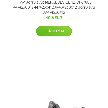
TRW Jarrulevyt MERCEDES-BENZ DF6788S
4474230012,4474230412,A4474230012 Jarrulevy
A4474230412
40.6 EUR
LISÄTIETOJA