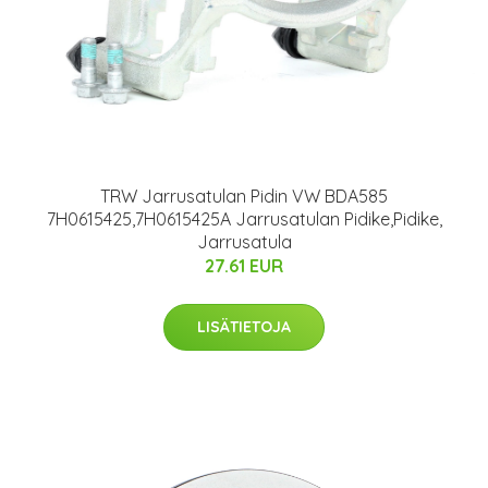
TRW Jarrusatulan Pidin VW BDA585
7H0615425,7H0615425A Jarrusatulan Pidike,Pidike,
Jarrusatula
27.61 EUR
LISÄTIETOJA