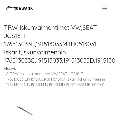
.
TRW Iskunvaimentimet VW,SEAT
JGS181T
176513033C,191513033M,1H0513031
Iskarit,Iskunvaimennin
176513033C,191513033,191513033D,191513
Etusivu
TRW Iskunvaimentimet VW,SEAT JGS181T
176513033C,191513033M,1H0513031 Iskarit,Iskunvaimennin
176513033C,191513033,191513033D,191513033M,1H0513031