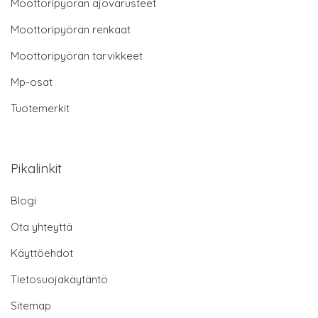
Moottoripyörän ajovarusteet
Moottoripyörän renkaat
Moottoripyörän tarvikkeet
Mp-osat
Tuotemerkit
Pikalinkit
Blogi
Ota yhteyttä
Käyttöehdot
Tietosuojakäytäntö
Sitemap