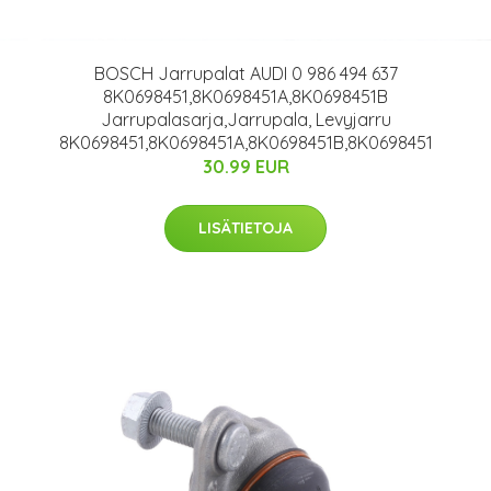
BOSCH Jarrupalat AUDI 0 986 494 637
8K0698451,8K0698451A,8K0698451B
Jarrupalasarja,Jarrupala, Levyjarru
8K0698451,8K0698451A,8K0698451B,8K0698451
30.99 EUR
LISÄTIETOJA