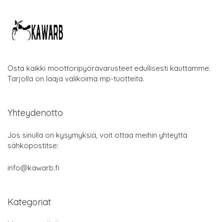
Osta kaikki moottoripyörävarusteet edullisesti kauttamme.
Tarjolla on laaja valikoima mp-tuotteita.
Yhteydenotto
Jos sinulla on kysymyksiä, voit ottaa meihin yhteyttä
sähköpostitse:
info@kawarb.fi
Kategoriat