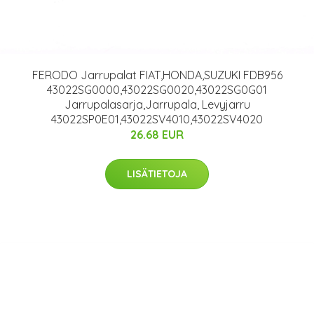
FERODO Jarrupalat FIAT,HONDA,SUZUKI FDB956
43022SG0000,43022SG0020,43022SG0G01
Jarrupalasarja,Jarrupala, Levyjarru
43022SP0E01,43022SV4010,43022SV4020
26.68 EUR
LISÄTIETOJA