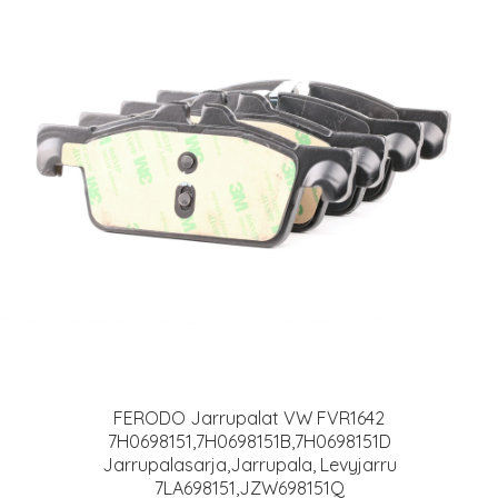
FERODO Jarrupalat VW FVR1642
7H0698151,7H0698151B,7H0698151D
Jarrupalasarja,Jarrupala, Levyjarru
7LA698151,JZW698151Q