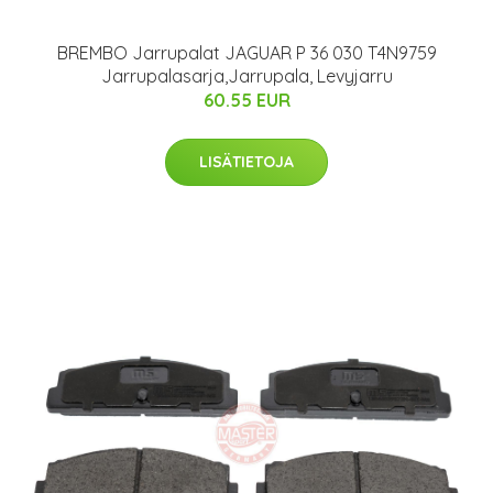
BREMBO Jarrupalat JAGUAR P 36 030 T4N9759
Jarrupalasarja,Jarrupala, Levyjarru
60.55 EUR
LISÄTIETOJA