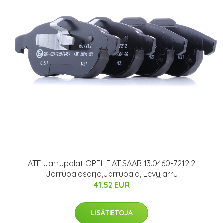
ATE Jarrupalat OPEL,FIAT,SAAB 13.0460-7212.2
Jarrupalasarja,Jarrupala, Levyjarru
41.52 EUR
LISÄTIETOJA