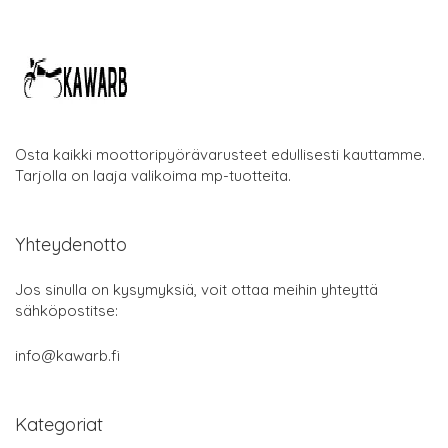
Osta kaikki moottoripyörävarusteet edullisesti kauttamme.
Tarjolla on laaja valikoima mp-tuotteita.
Yhteydenotto
Jos sinulla on kysymyksiä, voit ottaa meihin yhteyttä
sähköpostitse:
info@kawarb.fi
Kategoriat