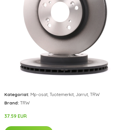
Kategoriat:
Mp-osat
,
Tuotemerkit
,
Jarrut
,
TRW
Brand:
TRW
37.59 EUR