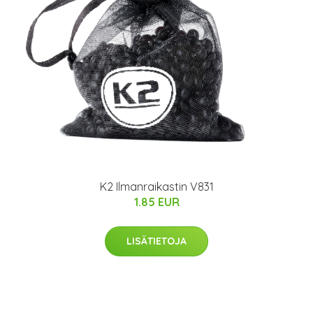
K2 Ilmanraikastin V831
1.85 EUR
LISÄTIETOJA