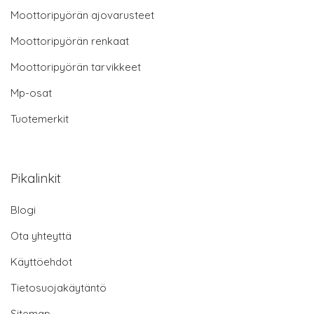
Moottoripyörän ajovarusteet
Moottoripyörän renkaat
Moottoripyörän tarvikkeet
Mp-osat
Tuotemerkit
Pikalinkit
Blogi
Ota yhteyttä
Käyttöehdot
Tietosuojakäytäntö
Sitemap