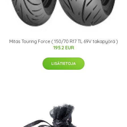
Mitas Touring Force ( 150/70 R17 TL 69V takapyörä )
195.2 EUR
LISÄTIETOJA