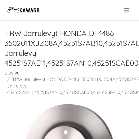
.
TRW Jarrulevyt HONDA DF4486
3502011XJZ08A,45251S7AB10,45251S7A
Jarrulevy
45251S7AE11,45251S7AN10,45251SCAE0
Etusivu
TRW Jarrulevyt HONDA DF4486 3502011XJZ08A,45251S7AB
Jarrulevy
45251S7AE11,45251S7AN10,45251SCAE00,45251SJHE10,45251S