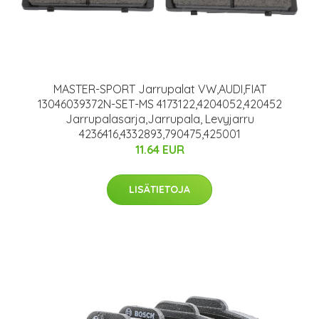
MASTER-SPORT Jarrupalat VW,AUDI,FIAT
13046039372N-SET-MS 4173122,4204052,420452
Jarrupalasarja,Jarrupala, Levyjarru
4236416,4332893,790475,425001
11.64 EUR
LISÄTIETOJA