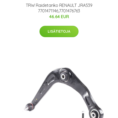
TRW Raidetanko RENAULT JRA539
7701471146,7701476763
46.64 EUR
LISÄTIETOJA