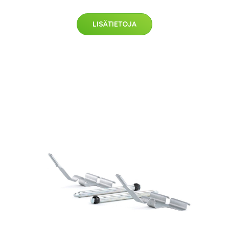
LISÄTIETOJA