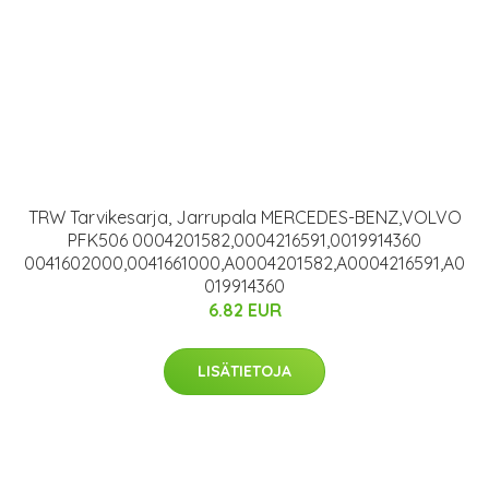
TRW Tarvikesarja, Jarrupala MERCEDES-BENZ,VOLVO
PFK506 0004201582,0004216591,0019914360
0041602000,0041661000,A0004201582,A0004216591,A0
019914360
6.82 EUR
LISÄTIETOJA