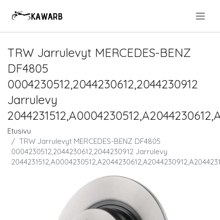
.
TRW Jarrulevyt MERCEDES-BENZ
DF4805
0004230512,2044230612,2044230912
Jarrulevy
2044231512,A0004230512,A2044230612,
Etusivu
TRW Jarrulevyt MERCEDES-BENZ DF4805
0004230512,2044230612,2044230912 Jarrulevy
2044231512,A0004230512,A2044230612,A2044230912,A204423