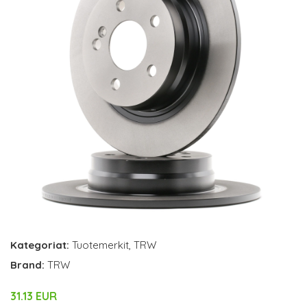
Kategoriat:
Tuotemerkit
,
TRW
Brand:
TRW
31.13 EUR