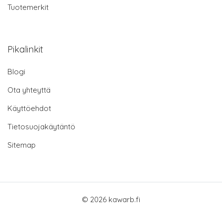
Tuotemerkit
Pikalinkit
Blogi
Ota yhteyttä
Käyttöehdot
Tietosuojakäytäntö
Sitemap
© 2026 kawarb.fi