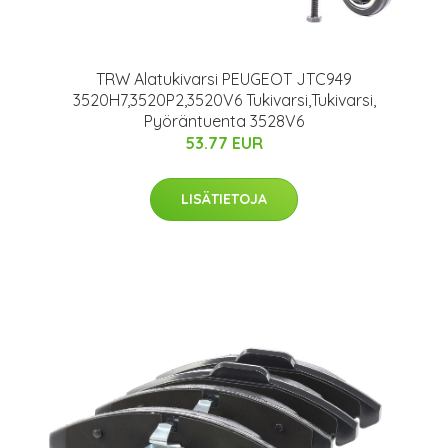
TRW Alatukivarsi PEUGEOT JTC949
3520H7,3520P2,3520V6 Tukivarsi,Tukivarsi,
Pyöräntuenta 3528V6
53.77 EUR
LISÄTIETOJA