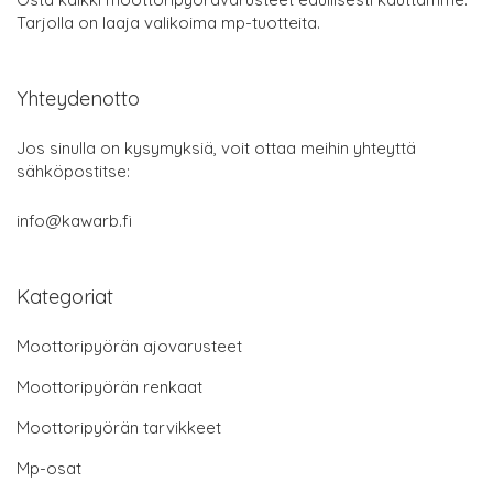
Tarjolla on laaja valikoima mp-tuotteita.
Yhteydenotto
Jos sinulla on kysymyksiä, voit ottaa meihin yhteyttä
sähköpostitse:
info@kawarb.fi
Kategoriat
Moottoripyörän ajovarusteet
Moottoripyörän renkaat
Moottoripyörän tarvikkeet
Mp-osat