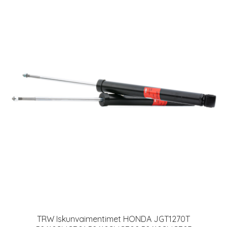
TRW Iskunvaimentimet HONDA JGT1270T