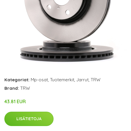
Kategoriat:
Mp-osat
,
Tuotemerkit
,
Jarrut
,
TRW
Brand:
TRW
43.81 EUR
LISÄTIETOJA