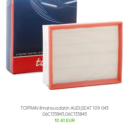
TOPRAN Ilmansuodatin AUDI,SEAT 109 043
06C133843,06C133843
10.61 EUR