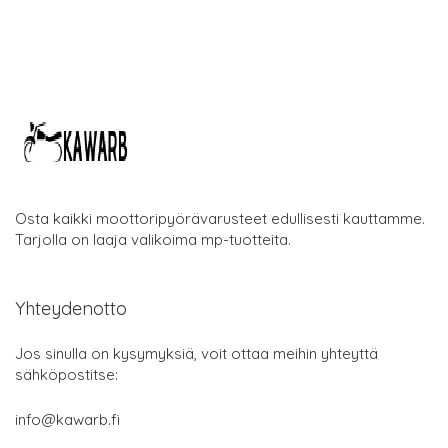
Osta kaikki moottoripyörävarusteet edullisesti kauttamme.
Tarjolla on laaja valikoima mp-tuotteita.
Yhteydenotto
Jos sinulla on kysymyksiä, voit ottaa meihin yhteyttä
sähköpostitse:
info@kawarb.fi