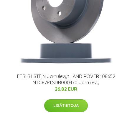
FEBI BILSTEIN Jarrulevyt LAND ROVER 108652
NTC8781,SDB000470 Jarrulevy
26.82 EUR
LISÄTIETOJA