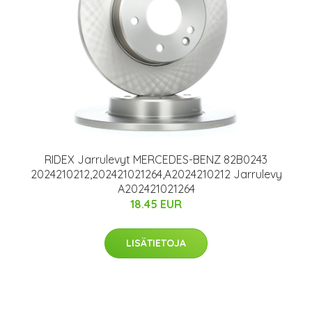
RIDEX Jarrulevyt MERCEDES-BENZ 82B0243
2024210212,202421021264,A2024210212 Jarrulevy
A202421021264
18.45 EUR
LISÄTIETOJA