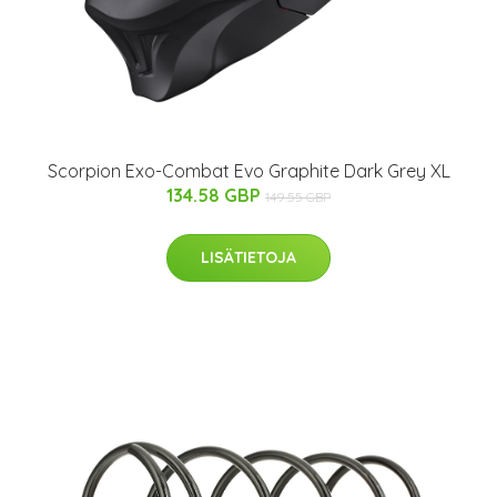
Scorpion Exo-Combat Evo Graphite Dark Grey XL
134.58 GBP
149.55 GBP
LISÄTIETOJA