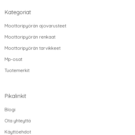
Kategoriat
Moottoripyörän ajovarusteet
Moottoripyörän renkaat
Moottoripyörän tarvikkeet
Mp-osat
Tuotemerkit
Pikalinkit
Blogi
Ota yhteyttä
Käyttöehdot