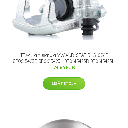
TRW Jarrusatula VW,AUDI,SEAT BHS1026E
8E0615423D,8E0615423H,8E0615423D 8E0615423H
74.66 EUR
LISÄTIETOJA