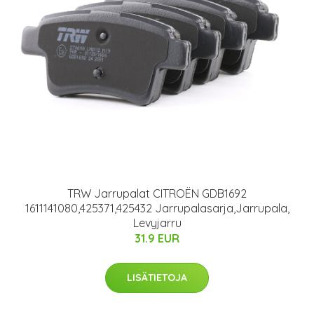
TRW Jarrupalat CITROËN GDB1692
1611141080,425371,425432 Jarrupalasarja,Jarrupala,
Levyjarru
31.9 EUR
LISÄTIETOJA