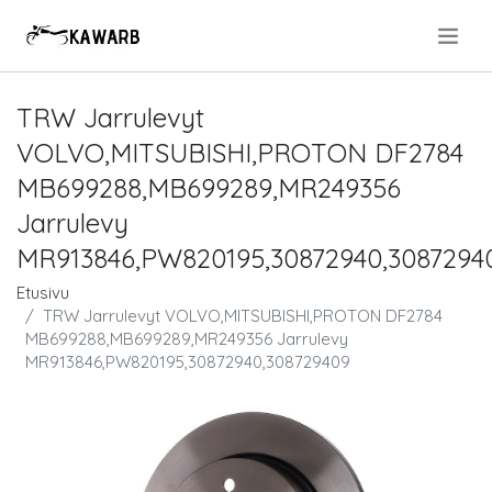
.
TRW Jarrulevyt
VOLVO,MITSUBISHI,PROTON DF2784
MB699288,MB699289,MR249356
Jarrulevy
MR913846,PW820195,30872940,3087294
Etusivu
TRW Jarrulevyt VOLVO,MITSUBISHI,PROTON DF2784
MB699288,MB699289,MR249356 Jarrulevy
MR913846,PW820195,30872940,308729409