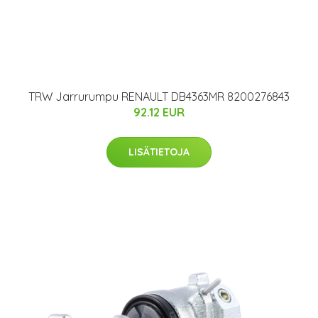
TRW Jarrurumpu RENAULT DB4363MR 8200276843
92.12 EUR
LISÄTIETOJA