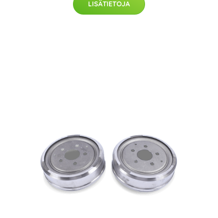
LISÄTIETOJA