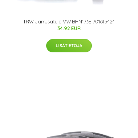
TRW Jarrusatula VW BHN173E 701615424
34.92 EUR
LISÄTIETOJA