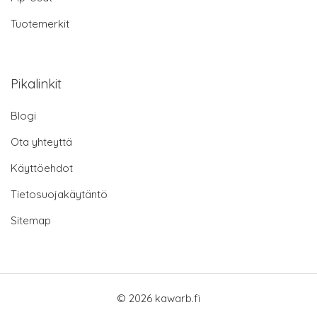
Tuotemerkit
Pikalinkit
Blogi
Ota yhteyttä
Käyttöehdot
Tietosuojakäytäntö
Sitemap
© 2026 kawarb.fi