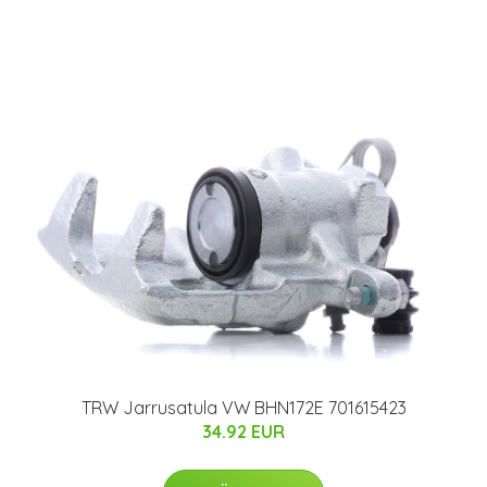
TRW Jarrusatula VW BHN172E 701615423
34.92 EUR