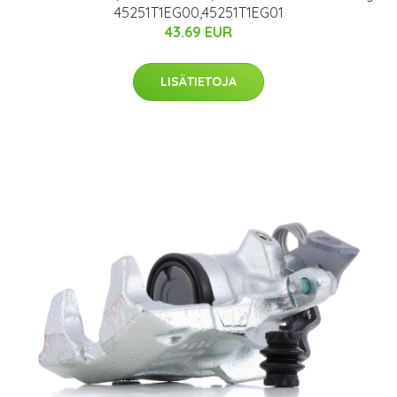
45251T1EG00,45251T1EG01
43.69 EUR
LISÄTIETOJA