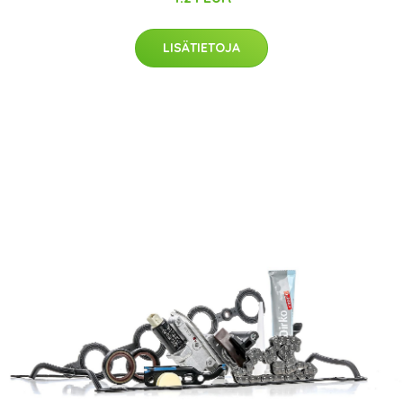
LISÄTIETOJA