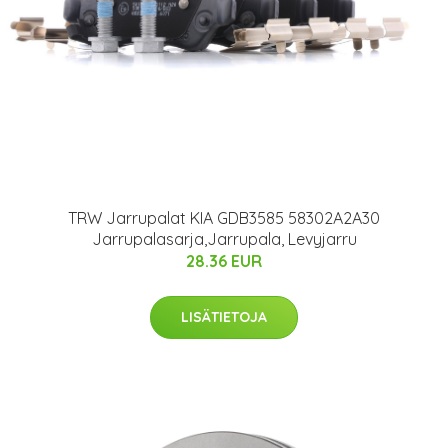
TRW Jarrupalat KIA GDB3585 58302A2A30
Jarrupalasarja,Jarrupala, Levyjarru
28.36 EUR
LISÄTIETOJA