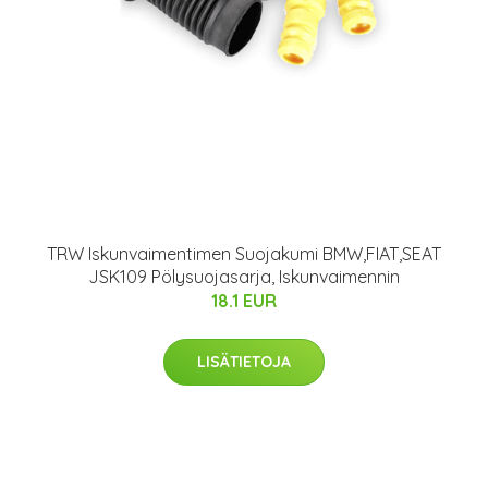
TRW Iskunvaimentimen Suojakumi BMW,FIAT,SEAT
JSK109 Pölysuojasarja, Iskunvaimennin
18.1 EUR
LISÄTIETOJA