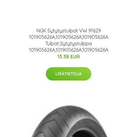
NGK Sytytystulpat VW 91629
101905626A,101905626A,101905626A
Tulpat,Sytytystulppa
101905626A,101905626A,101905626A
13.38 EUR
LISÄTIETOJA