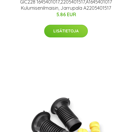
GIC228 1645401017,2205401517,A1645401017
Kulumisenilmaisin, Jarrupala A2205401517
5.86 EUR
LISÄTIETOJA