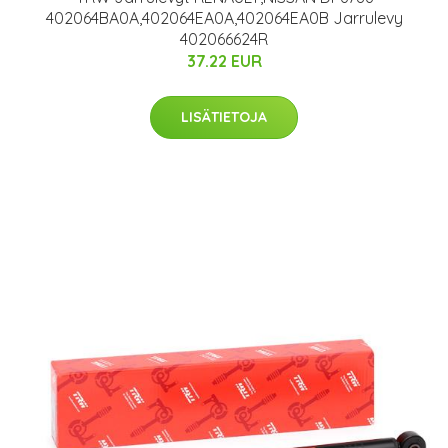
402064BA0A,402064EA0A,402064EA0B Jarrulevy
402066624R
37.22 EUR
LISÄTIETOJA