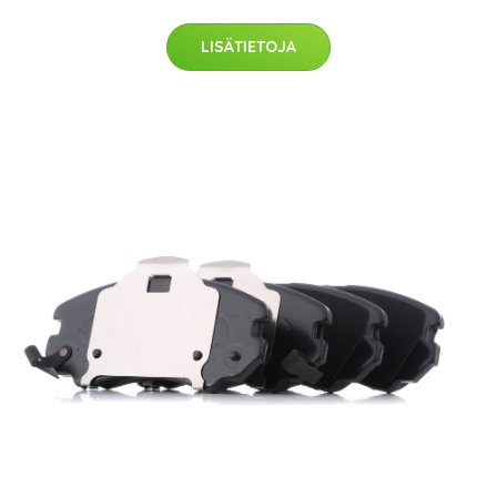
LISÄTIETOJA