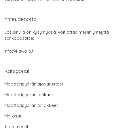
Yhteydenotto
Jos sinulla on kysymyksiä, voit ottaa meihin yhteyttä
sähköpostitse:
info@kawarb.fi
Kategoriat
Moottoripyörän ajovarusteet
Moottoripyörän renkaat
Moottoripyörän tarvikkeet
Mp-osat
Tuotemerkit