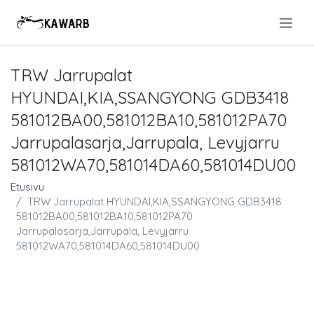
.
TRW Jarrupalat
HYUNDAI,KIA,SSANGYONG GDB3418
581012BA00,581012BA10,581012PA70
Jarrupalasarja,Jarrupala, Levyjarru
581012WA70,581014DA60,581014DU00
Etusivu
TRW Jarrupalat HYUNDAI,KIA,SSANGYONG GDB3418
581012BA00,581012BA10,581012PA70
Jarrupalasarja,Jarrupala, Levyjarru
581012WA70,581014DA60,581014DU00