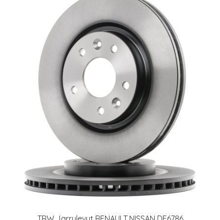
TRW Jarrulevyt RENAULT,NISSAN DF6786