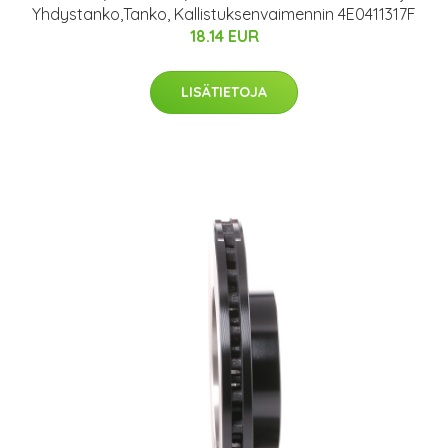
Yhdystanko,Tanko, Kallistuksenvaimennin 4E0411317F
18.14 EUR
LISÄTIETOJA