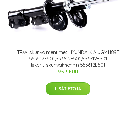
TRW Iskunvaimentimet HYUNDAI,KIA JGM1189T
553512E501,553612E501,553512E501
Iskarit,Iskunvaimennin 553612E501
95.3 EUR
LISÄTIETOJA