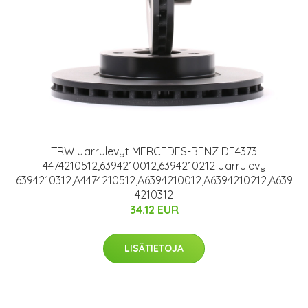
TRW Jarrulevyt MERCEDES-BENZ DF4373
4474210512,6394210012,6394210212 Jarrulevy
6394210312,A4474210512,A6394210012,A6394210212,A639
4210312
34.12 EUR
LISÄTIETOJA