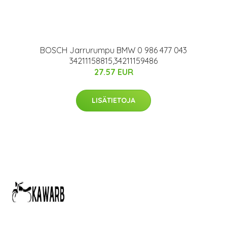
BOSCH Jarrurumpu BMW 0 986 477 043
34211158815,34211159486
27.57 EUR
LISÄTIETOJA