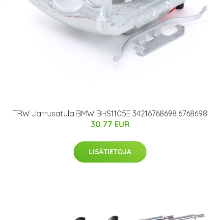
TRW Jarrusatula BMW BHS1105E 34216768698,6768698
30.77 EUR
LISÄTIETOJA