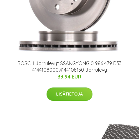
BOSCH Jarrulevyt SSANGYONG 0 986 479 D33
4144108000,4144108130 Jarrulevy
33.94 EUR
LISÄTIETOJA