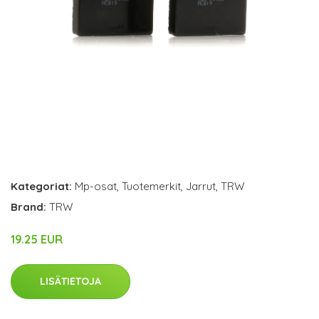
Kategoriat:
Mp-osat
,
Tuotemerkit
,
Jarrut
,
TRW
Brand:
TRW
19.25 EUR
LISÄTIETOJA