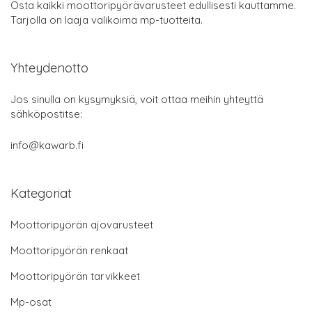
Osta kaikki moottoripyörävarusteet edullisesti kauttamme.
Tarjolla on laaja valikoima mp-tuotteita.
Yhteydenotto
Jos sinulla on kysymyksiä, voit ottaa meihin yhteyttä
sähköpostitse:
info@kawarb.fi
Kategoriat
Moottoripyörän ajovarusteet
Moottoripyörän renkaat
Moottoripyörän tarvikkeet
Mp-osat