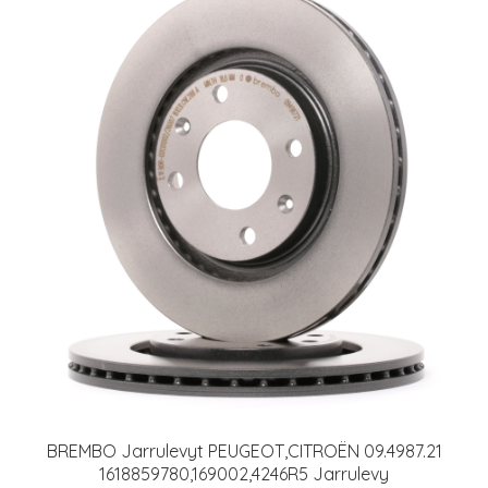
BREMBO Jarrulevyt PEUGEOT,CITROËN 09.4987.21
1618859780,169002,4246R5 Jarrulevy