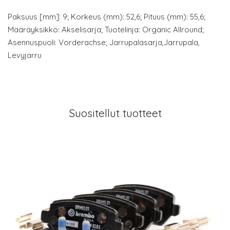
Paksuus [mm]: 9; Korkeus (mm): 52,6; Pituus (mm): 55,6;
Määräyksikkö: Akselisarja; Tuotelinja: Organic Allround;
Asennuspuoli: Vorderachse; Jarrupalasarja,Jarrupala,
Levyjarru
Suositellut tuotteet