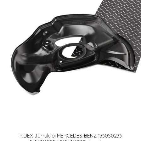
RIDEX Jarrukilpi MERCEDES-BENZ 1330S0233